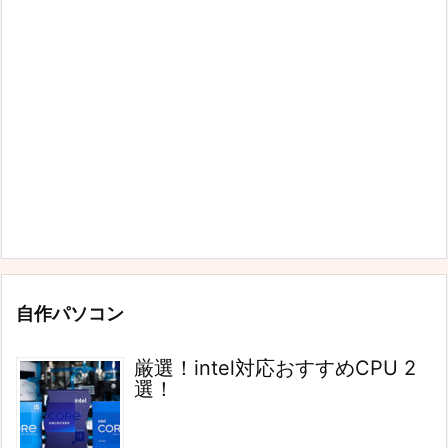
自作パソコン
厳選！intel対応おすすめCPU 2
選！