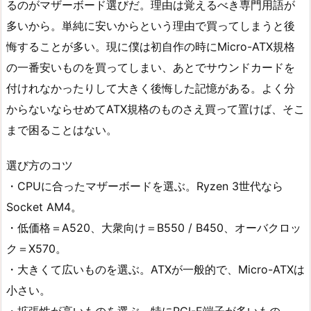
るのがマザーボード選びだ。理由は覚えるべき専門用語が
多いから。単純に安いからという理由で買ってしまうと後
悔することが多い。現に僕は初自作の時にMicro-ATX規格
の一番安いものを買ってしまい、あとでサウンドカードを
付けれなかったりして大きく後悔した記憶がある。よく分
からないならせめてATX規格のものさえ買って置けば、そこ
まで困ることはない。
選び方のコツ
・CPUに合ったマザーボードを選ぶ。Ryzen 3世代なら
Socket AM4。
・低価格＝A520、大衆向け＝B550 / B450、オーバクロッ
ク＝X570。
・大きくて広いものを選ぶ。ATXが一般的で、Micro-ATXは
小さい。