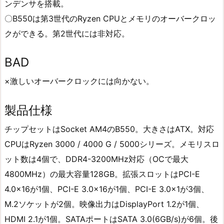
ンデンサを搭載。
〇B550は第3世代のRyzen CPUとメモリのオーバークロッ
クができる。第2世代には非対応。
BAD
×激しいオーバークロックには向かない。
製品仕様
チップセットはSocket AM4のB550。大きさはATX。対応
CPUはRyzen 3000 / 4000 G / 5000シリーズ。メモリスロ
ット数は4個で、DDR4-3200MHz対応（OCで最大
4800MHz）の最大容量128GB。拡張スロットはPCI-E
4.0×16が1個、PCI-E 3.0×16が1個、PCI-E 3.0×1が3個、
M.2ソケットが2個。映像出力はDisplayPort 1.2が1個、
HDMI 2.1が1個。SATAポートはSATA 3.0(6GB/s)が6個。後