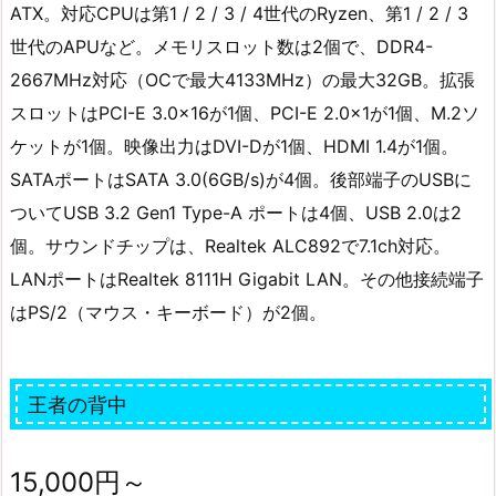
ATX。対応CPUは第1 / 2 / 3 / 4世代のRyzen、第1 / 2 / 3
世代のAPUなど。メモリスロット数は2個で、DDR4-
2667MHz対応（OCで最大4133MHz）の最大32GB。拡張
スロットはPCI-E 3.0×16が1個、PCI-E 2.0×1が1個、M.2ソ
ケットが1個。映像出力はDVI-Dが1個、HDMI 1.4が1個。
SATAポートはSATA 3.0(6GB/s)が4個。後部端子のUSBに
ついてUSB 3.2 Gen1 Type-A ポートは4個、USB 2.0は2
個。サウンドチップは、Realtek ALC892で7.1ch対応。
LANポートはRealtek 8111H Gigabit LAN。その他接続端子
はPS/2（マウス・キーボード）が2個。
王者の背中
15,000円～