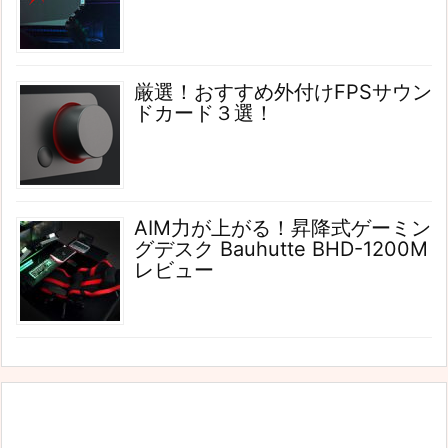
厳選！おすすめ外付けFPSサウン
ドカード３選！
AIM力が上がる！昇降式ゲーミン
グデスク Bauhutte BHD-1200M
レビュー