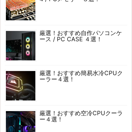
厳選！おすすめ自作パソコンケ
ース / PC CASE ４選！
厳選！おすすめ簡易水冷CPUク
ーラー４選！
厳選！おすすめ空冷CPUクーラ
ー４選！