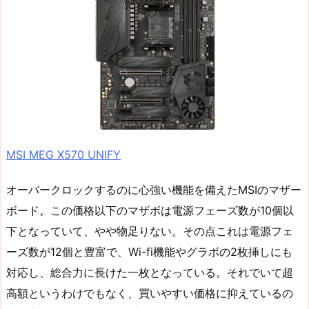
MSI MEG X570 UNIFY
オーバークロックするのに心強い機能を備えたMSIのマザー
ボード。この価格以下のマザボは電源フェーズ数が10個以
下となっていて、やや物足りない。その点これは電源フェ
ーズ数が12個と豊富で、Wi-fi機能やグラボの2枚挿しにも
対応し、総合力に長けた一枚となっている。それでいて超
高額というわけでもなく、買いやすい価格に抑えているの