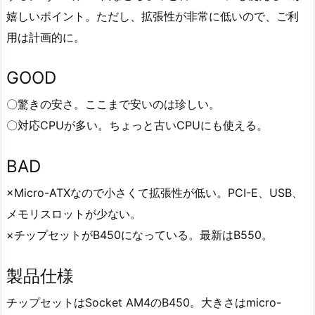
嬉しいポイント。ただし、拡張性が非常に低いので、ご利
用は計画的に。
GOOD
〇驚きの安さ。ここまで安いのは珍しい。
〇対応CPUが多い。ちょっと古いCPUにも使える。
BAD
×Micro-ATXなので小さくて拡張性が低い。PCI-E、USB、
メモリスロットが少ない。
×チップセットがB450になっている。最新はB550。
製品仕様
チップセットはSocket AM4のB450。大きさはmicro-