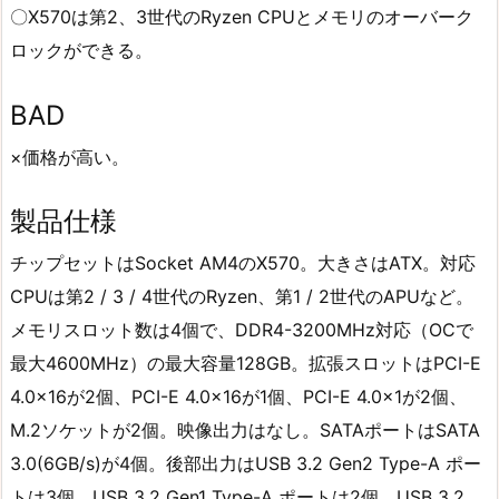
〇X570は第2、3世代のRyzen CPUとメモリのオーバーク
ロックができる。
BAD
×価格が高い。
製品仕様
チップセットはSocket AM4のX570。大きさはATX。対応
CPUは第2 / 3 / 4世代のRyzen、第1 / 2世代のAPUなど。
メモリスロット数は4個で、DDR4-3200MHz対応（OCで
最大4600MHz）の最大容量128GB。拡張スロットはPCI-E
4.0×16が2個、PCI-E 4.0×16が1個、PCI-E 4.0×1が2個、
M.2ソケットが2個。映像出力はなし。SATAポートはSATA
3.0(6GB/s)が4個。後部出力はUSB 3.2 Gen2 Type-A ポー
トは3個、USB 3.2 Gen1 Type-A ポートは2個、USB 3.2