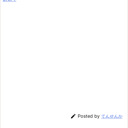

Posted by
てんせんか