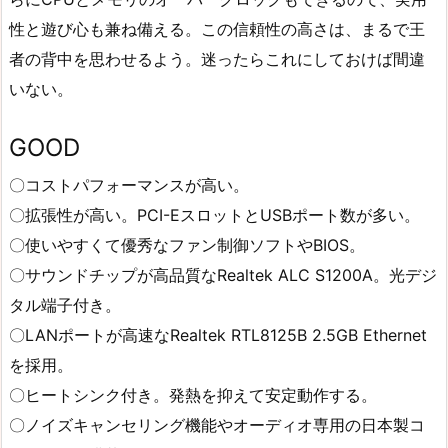
性と遊び心も兼ね備える。この信頼性の高さは、まるで王
者の背中を思わせるよう。迷ったらこれにしておけば間違
いない。
GOOD
〇コストパフォーマンスが高い。
〇拡張性が高い。PCI-EスロットとUSBポート数が多い。
〇使いやすくて優秀なファン制御ソフトやBIOS。
〇サウンドチップが高品質なRealtek ALC S1200A。光デジ
タル端子付き。
〇LANポートが高速なRealtek RTL8125B 2.5GB Ethernet
を採用。
〇ヒートシンク付き。発熱を抑えて安定動作する。
〇ノイズキャンセリング機能やオーディオ専用の日本製コ