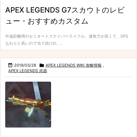
APEX LEGENDS G7スカウトのレビ
ュー・おすすめカスタム
中遠距離用のセミオートスナイパーライフル。連射力が高くて、DPS
もわりと高いので当て続けれ ...

2019/03/28

APEX LEGENDS WIKI 攻略情報
,
APEX LEGENDS 武器