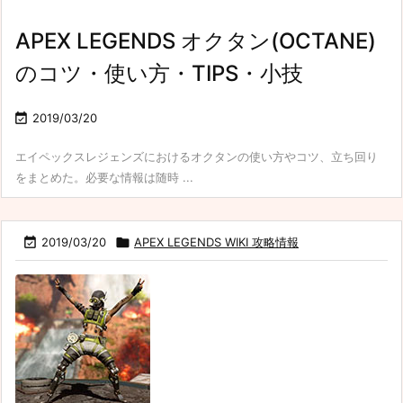
APEX LEGENDS オクタン(OCTANE)
のコツ・使い方・TIPS・小技

2019/03/20
エイペックスレジェンズにおけるオクタンの使い方やコツ、立ち回り
をまとめた。必要な情報は随時 ...

2019/03/20

APEX LEGENDS WIKI 攻略情報