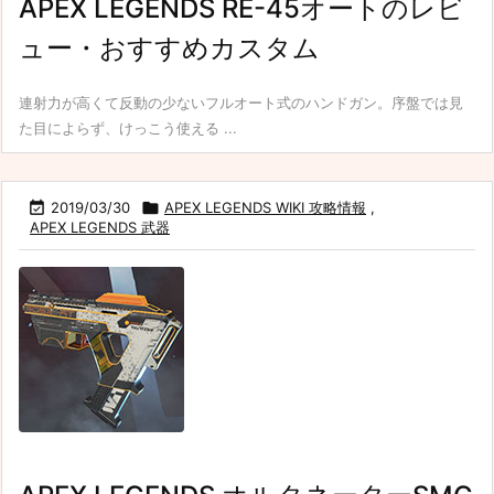
APEX LEGENDS RE-45オートのレビ
ュー・おすすめカスタム
連射力が高くて反動の少ないフルオート式のハンドガン。序盤では見
た目によらず、けっこう使える ...

2019/03/30

APEX LEGENDS WIKI 攻略情報
,
APEX LEGENDS 武器