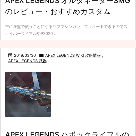
APEX LEGENDS オルタネーターSMG
のレビュー・おすすめカスタム
主に序盤で使うことになるサブマシンガン。フルオートできるのでス
ナイパーライフルやP2020 ...

2019/03/30

APEX LEGENDS WIKI 攻略情報
,
APEX LEGENDS 武器
APEX LEGENDS ハボックライフルの