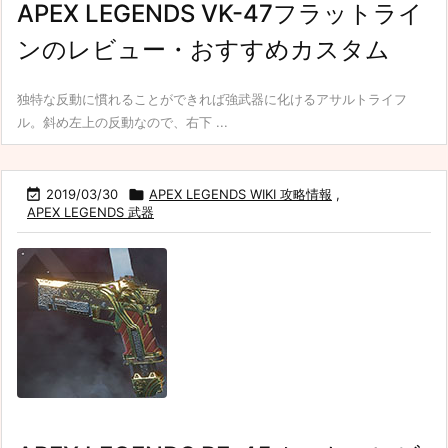
APEX LEGENDS VK-47フラットライ
ンのレビュー・おすすめカスタム
独特な反動に慣れることができれば強武器に化けるアサルトライフ
ル。斜め左上の反動なので、右下 ...

2019/03/30

APEX LEGENDS WIKI 攻略情報
,
APEX LEGENDS 武器