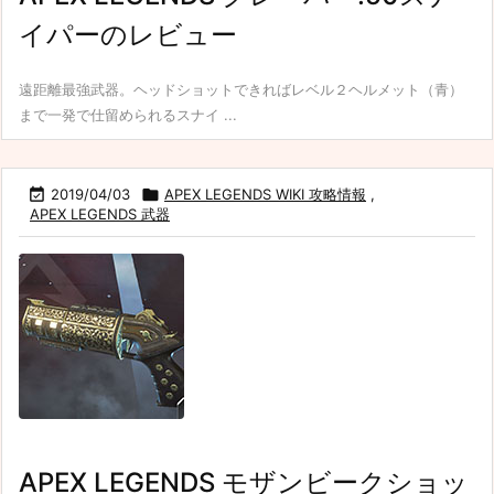
イパーのレビュー
遠距離最強武器。ヘッドショットできればレベル２ヘルメット（青）
まで一発で仕留められるスナイ ...

2019/04/03

APEX LEGENDS WIKI 攻略情報
,
APEX LEGENDS 武器
APEX LEGENDS モザンビークショッ