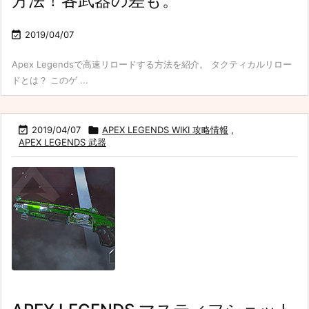
方法！各武器の差も。

2019/04/07
Apex Legendsで高速リロードする方法を紹介。 タクティカルリロー
ドとは？ このゲ ...

2019/04/07

APEX LEGENDS WIKI 攻略情報
,
APEX LEGENDS 武器