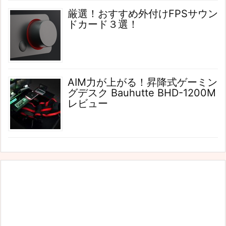
厳選！おすすめ外付けFPSサウン
ドカード３選！
AIM力が上がる！昇降式ゲーミン
グデスク Bauhutte BHD-1200M
レビュー