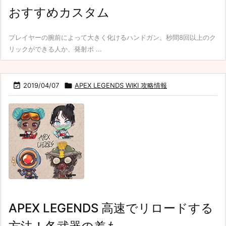
おすすめカスタム
プレイヤーの腕前によって大きく化けるハンドガン。秒間8回以上のク
リックができる人か、発射ボ ...

2019/04/07

APEX LEGENDS WIKI 攻略情報
APEX LEGENDS 高速でリロードする