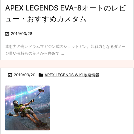
APEX LEGENDS EVA-8オートのレビ
ュー・おすすめカスタム

2019/03/28
連射力の高いドラムマガジン式のショットガン。即戦力となるダメー
ジ量や弾持ちの良さから序盤で ...

2019/03/20

APEX LEGENDS WIKI 攻略情報