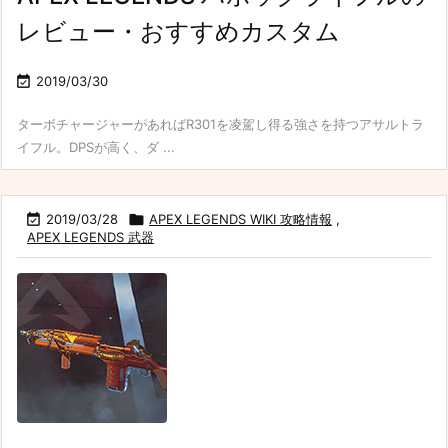
レビュー・おすすめカスタム

2019/03/30
ターボチャージャーがあればR301を凌駕し得る強さを持つアサルトラ
イフル。DPSが高く、ダ ...

2019/03/28

APEX LEGENDS WIKI 攻略情報
,
APEX LEGENDS 武器