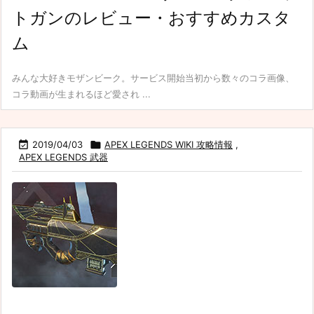
トガンのレビュー・おすすめカスタ
ム
みんな大好きモザンビーク。サービス開始当初から数々のコラ画像、
コラ動画が生まれるほど愛され ...

2019/04/03

APEX LEGENDS WIKI 攻略情報
,
APEX LEGENDS 武器