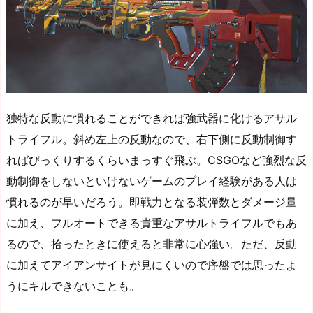
独特な反動に慣れることができれば強武器に化けるアサル
トライフル。斜め左上の反動なので、右下側に反動制御す
ればびっくりするくらいまっすぐ飛ぶ。CSGOなど強烈な反
動制御をしないといけないゲームのプレイ経験がある人は
慣れるのが早いだろう。即戦力となる装弾数とダメージ量
に加え、フルオートできる貴重なアサルトライフルでもあ
るので、拾ったときに使えると非常に心強い。ただ、反動
に加えてアイアンサイトが見にくいので序盤では思ったよ
うにキルできないことも。