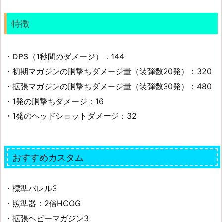
特徴
・DPS（1秒間のダメージ）：144
・初期マガジンの胴撃ちダメージ量（装弾数20発）：320
・拡張マガジンの胴撃ちダメージ量（装弾数30発）：480
・1発の胴撃ちダメージ：16
・1発のヘッドショットダメージ：32
おすすめカスタム
・標準バレル3
・照準器：2倍HCOG
・拡張ヘビーマガジン3