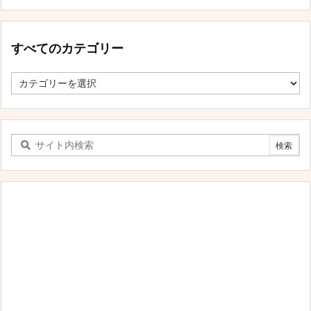
すべてのカテゴリー
す
べ
て
の
カ
テ
ゴ
リ
ー