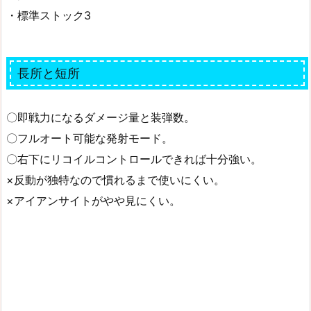
・標準ストック3
長所と短所
〇即戦力になるダメージ量と装弾数。
〇フルオート可能な発射モード。
〇右下にリコイルコントロールできれば十分強い。
×反動が独特なので慣れるまで使いにくい。
×アイアンサイトがやや見にくい。