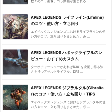
数々のコラ画像、コラ動画が生まれる ...
APEX LEGENDS ライフライン(Lifeline)
のコツ・使い方・立ち回り
エイペックスレジェンズにおけるライフラインの使
い方やコツ、立ち回りをまとめた。必 ...
APEX LEGENDS ハボックライフルのレ
ビュー・おすすめカスタム
ターボチャージャーがあればR301を凌駕し得る強
さを持つアサルトライフル。DPS ...
APEX LEGENDS ジブラルタル(Gibralta
r)のコツ・使い方・立ち回り・TIPS
エイペックスレジェンズにおけるジブラルタルの使
い方やコツ、立ち回りをまとめた。必 ...