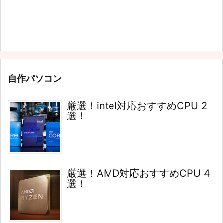
自作パソコン
厳選！intel対応おすすめCPU 2
選！
厳選！AMD対応おすすめCPU 4
選！