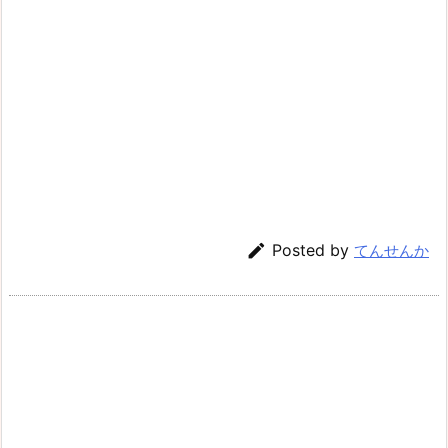

Posted by
てんせんか