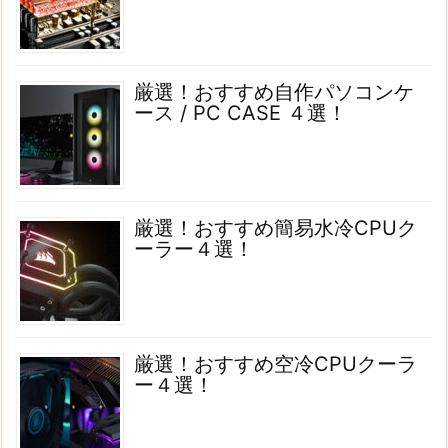
厳選！おすすめ自作パソコンケ
ース / PC CASE ４選！
厳選！おすすめ簡易水冷CPUク
ーラー４選！
厳選！おすすめ空冷CPUクーラ
ー４選！