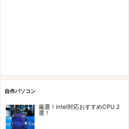
自作パソコン
厳選！intel対応おすすめCPU 2
選！