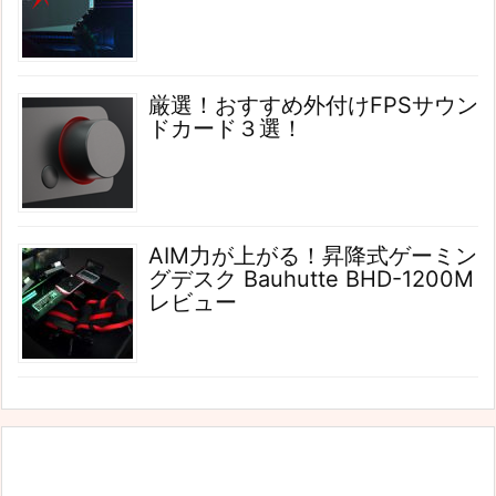
厳選！おすすめ外付けFPSサウン
ドカード３選！
AIM力が上がる！昇降式ゲーミン
グデスク Bauhutte BHD-1200M
レビュー