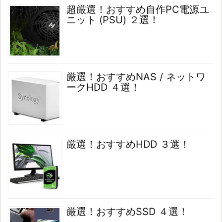
超厳選！おすすめ自作PC電源ユ
ニット (PSU) ２選！
厳選！おすすめNAS / ネットワ
ークHDD ４選！
厳選！おすすめHDD ３選！
厳選！おすすめSSD ４選！