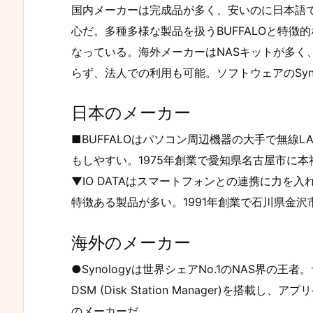
国内メーカーは完成品が多く、安いのに日本語
心だ。多種多様な製品を扱うBUFFALOと特徴的
なっている。海外メーカーはNASキットが多く
らず、法人での利用も可能。ソフトウェアのSyno
日本のメーカー
■BUFFALOはパソコン周辺機器の大手で無線
もしやすい。1975年創業で愛知県名古屋市に
▼IO DATAはスマートフォンとの連携に力を
特徴ある製品が多い。1991年創業で石川県金
海外のメーカー
●Synologyは世界シェアNo.1のNAS界の王
DSM (Disk Station Manager)を搭
のメーカーだ。