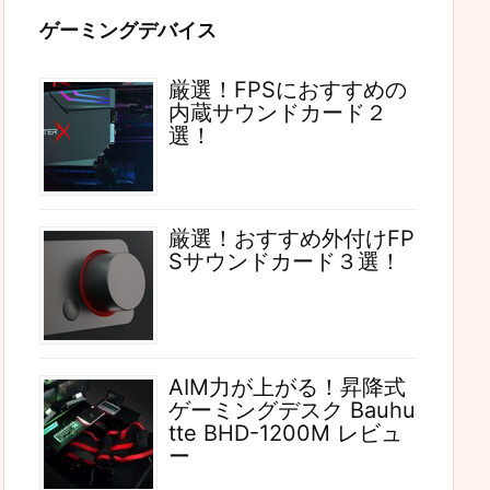
ゲーミングデバイス
厳選！FPSにおすすめの
内蔵サウンドカード２
選！
厳選！おすすめ外付けFP
Sサウンドカード３選！
AIM力が上がる！昇降式
ゲーミングデスク Bauhu
tte BHD-1200M レビュ
ー