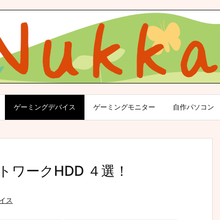
ゲーミングデバイス
ゲーミングモニター
自作パソコン
ットワークHDD ４選！
イス