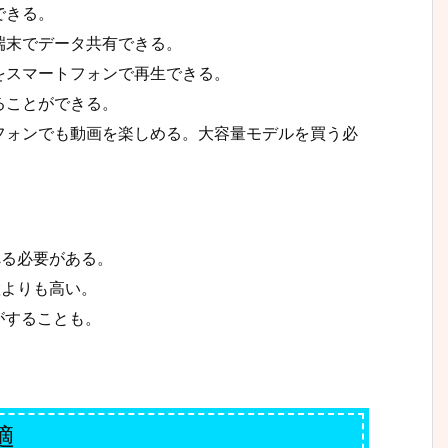
できる。
端末でデータ共有できる。
をスマートフォンで再生できる。
ることができる。
フォンでも動画を楽しめる。大容量モデルを買う必
べる必要がある。
置よりも高い。
がすることも。
適