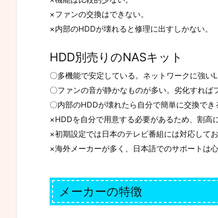
×ファンの交換はできない。
×内部のHDDが壊れると修理に出すしかない。
HDD別売りのNASキット
〇多機能で安定している。ネットワークに強いLi
〇ファンの音が静かなものが多い。劣化すれば
〇内部のHDDが壊れたら自分で簡単に交換でき
×HDDを自分で用意する必要があるため、割高
×初期設定では日本のテレビ番組には対応して
×海外メーカーが多く、日本語でのサポートは
メーカーの特徴