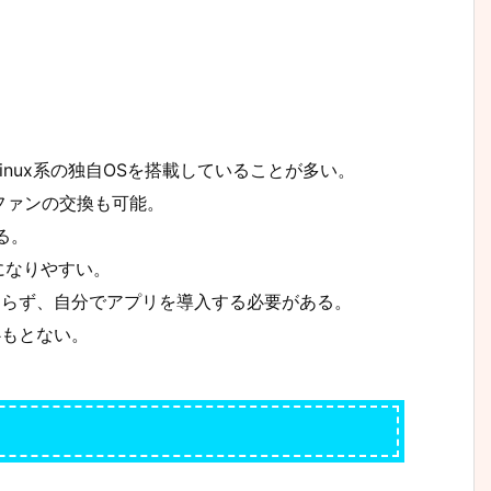
nux系の独自OSを搭載していることが多い。
ファンの交換も可能。
る。
になりやすい。
おらず、自分でアプリを導入する必要がある。
心もとない。