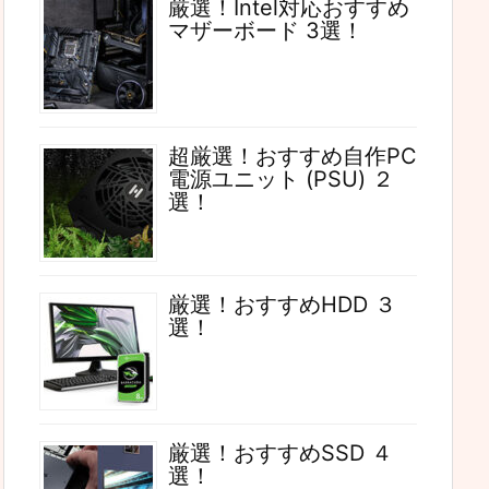
厳選！Intel対応おすすめ
マザーボード 3選！
超厳選！おすすめ自作PC
電源ユニット (PSU) ２
選！
厳選！おすすめHDD ３
選！
厳選！おすすめSSD ４
選！