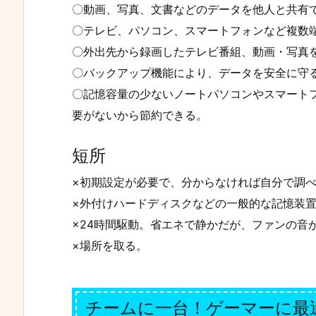
〇動画、写真、文書などのデータを他人と共有
〇テレビ、パソコン、スマートフォンなど複数
〇外出先から録画したテレビ番組、動画・写真
〇バックアップ機能により、データを安全に守
〇記憶容量の少ないノートパソコンやスマート
要がないから節約できる。
短所
×初期設定が必要で、分からなければ自分で調
×外付けハードディスクなどの一般的な記憶装
×24時間駆動。省エネで静かだが、ファンの音
×場所を取る。
チームに一台！ゲーマーに最