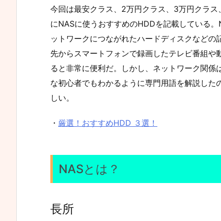
今回は最安クラス、2万円クラス、3万円クラス
にNASに使うおすすめのHDDを記載している。NASとは
ットワークにつながれたハードディスクなどの
先からスマートフォンで録画したテレビ番組や
ると非常に便利だ。しかし、ネットワーク関係
な初心者でもわかるように専門用語を解説した
しい。
・
厳選！おすすめHDD ３選！
NASとは？
長所