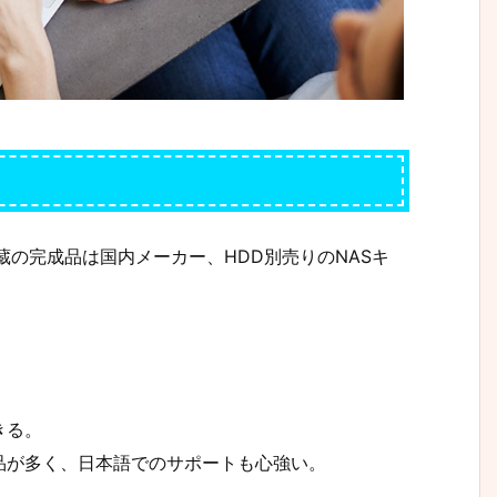
蔵の完成品は国内メーカー、HDD別売りのNASキ
きる。
品が多く、日本語でのサポートも心強い。