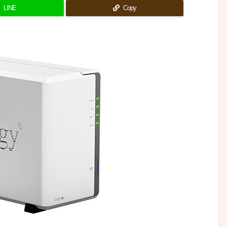
LINE
Copy