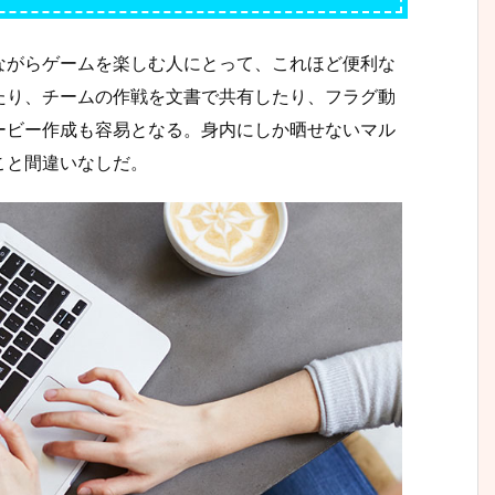
ながらゲームを楽しむ人にとって、これほど便利な
たり、チームの作戦を文書で共有したり、フラグ動
ービー作成も容易となる。身内にしか晒せないマル
こと間違いなしだ。