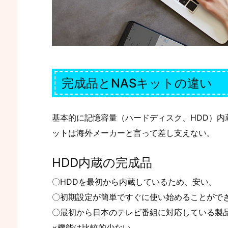
完成品とNASキットの違い
基本的に記憶容量（ハードディスク、HDD）内
ットは海外メーカーと言って差し支えない。
HDD内蔵の完成品
〇HDDを最初から内蔵しているため、安い。
〇初期設定が簡単ですぐに使い始めることがで
〇最初から日本のテレビ番組に対応している製
×機能は比較的少ない。