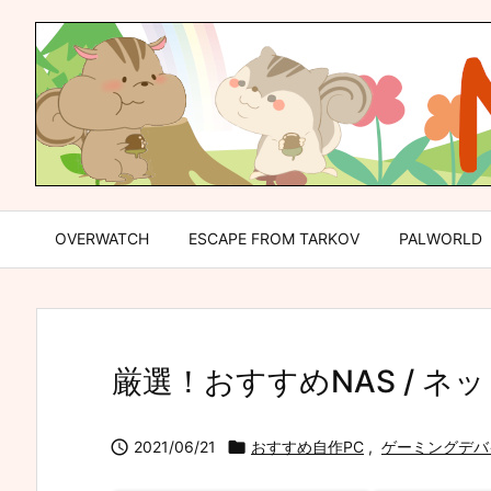
OVERWATCH
ESCAPE FROM TARKOV
PALWORLD
厳選！おすすめNAS / ネ

2021/06/21

おすすめ自作PC
,
ゲーミングデバ