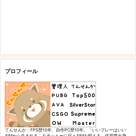
プロフィール
てんせんか：FPS歴10年、自作PC歴10年。「いいプレーはいい
AIMから生まれる」をモットーに日々AIMを鍛える。佐賀県出身。