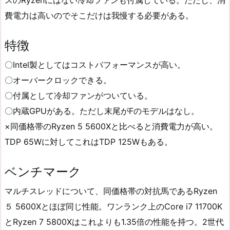
スのRyzenにはない冷却ファンも付属している。ただし、消
費電力は高いのでそこだけは我慢する必要がある。
特徴
〇Intel製としてはコストパフォーマンスが高い。
〇オーバークロックできる。
〇付属として冷却ファンがついている。
〇内蔵GPUがある。ただし末尾がFのモデルはなし。
×同価格帯のRyzen 5 5600Xと比べると消費電力が高い。
TDP 65Wに対してこれはTDP 125Wもある。
ベンチマーク
マルチスレッドについて、同価格帯の対抗馬であるRyzen
５ 5600Xとほぼ同じ性能。ワンランク上のCore i7 11700K
とRyzen 7 5800Xはこれよりも1.35倍の性能を持つ。2世代