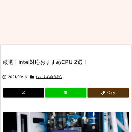
厳選！intel対応おすすめCPU 2選！

2021/09/16

おすすめ自作PC
Copy