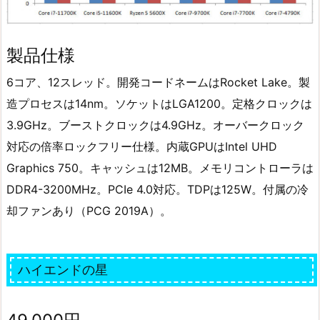
製品仕様
6コア、12スレッド。開発コードネームはRocket Lake。製
造プロセスは14nm。ソケットはLGA1200。定格クロックは
3.9GHz。ブーストクロックは4.9GHz。オーバークロック
対応の倍率ロックフリー仕様。内蔵GPUはIntel UHD
Graphics 750。キャッシュは12MB。メモリコントローラは
DDR4-3200MHz。PCIe 4.0対応。TDPは125W。付属の冷
却ファンあり（PCG 2019A）。
ハイエンドの星