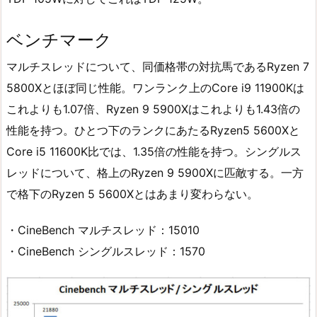
ベンチマーク
マルチスレッドについて、同価格帯の対抗馬であるRyzen 7
5800Xとほぼ同じ性能。ワンランク上のCore i9 11900Kは
これよりも1.07倍、Ryzen 9 5900Xはこれよりも1.43倍の
性能を持つ。ひとつ下のランクにあたるRyzen5 5600Xと
Core i5 11600K比では、1.35倍の性能を持つ。シングルス
レッドについて、格上のRyzen 9 5900Xに匹敵する。一方
で格下のRyzen 5 5600Xとはあまり変わらない。
・CineBench マルチスレッド：15010
・CineBench シングルスレッド：1570