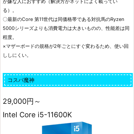
が嫌な人におすすめ（解決方がネットによく載ってい
る）。
〇最新のCore 第11世代は同価格帯である対抗馬のRyzen
5000シリーズよりも消費電力は大きいものの、性能差は同
程度。
×マザーボードの規格が2年ごとにすぐ変わるため、使い回
ししにくい。
コスパ魔神
29,000円～
Intel Core i5-11600K