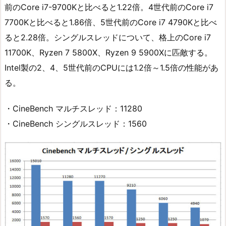
前のCore i7-9700Kと比べると1.22倍。4世代前のCore i7
7700Kと比べると1.86倍、5世代前のCore i7 4790Kと比べ
ると2.28倍。シングルスレッドについて、格上のCore i7
11700K、Ryzen 7 5800X、Ryzen 9 5900Xに匹敵する。
Intel製の2、4、5世代前のCPUには1.2倍～1.5倍の性能があ
る。
・CineBench マルチスレッド：11280
・CineBench シングルスレッド：1560