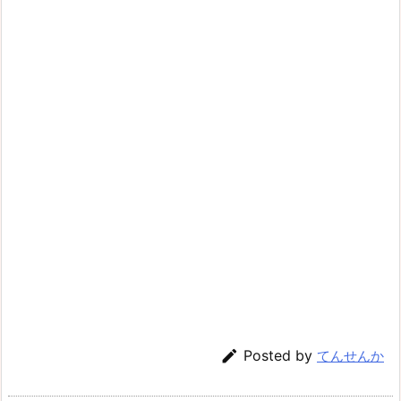

Posted by
てんせんか