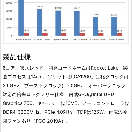
製品仕様
8コア、16スレッド。開発コードネームはRocket Lake。製
造プロセスは14nm。ソケットはLGA1200。定格クロックは
3.6GHz。ブーストクロックは5.0GHz。オーバークロック
対応の倍率ロックフリー仕様。内蔵GPUはIntel UHD
Graphics 750。キャッシュは16MB。メモリコントローラは
DDR4-3200MHz。PCIe 4.0対応。TDPは125W。付属の冷
却ファンあり（PCG 2019A）。