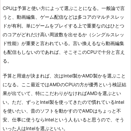
CPUは予算と使い方によって選ぶことになる。一般論で言
うと、動画編集、ゲーム配信などは多コアのマルチスレッ
ドが有利。単にゲームをプレイする上で重要なのはひとつ
のコアがどれだけ高い周波数を出せるか（シングルスレッ
ド性能）が重要と言われている。言い換えるなら動画編集
も配信もしないのであれば、そこそこのCPUで十分と言え
る。
予算と用途が決まれば、次はIntel製かAMD製かを選ぶこと
になる。ここ最近ではAMDのCPUの方が優秀という検証結
果が出ていて、特にこだわりがなければAMDを選ぶとい
い。ただ、ずっとIntel製を使ってきたので慣れているIntel
を使いたい、昔のソフトを動かすのでAMDはちょっと不
安、仕事に使うならIntelという人もいると思うので、そう
いった人はIntelを選ぶといい。