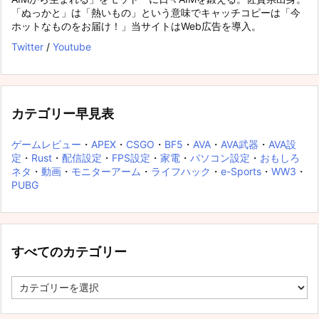
「ぬっかと」は「熱いもの」という意味でキャッチコピーは「今
ホットなものをお届け！」当サイトはWeb広告を導入。
Twitter
/
Youtube
カテゴリー早見表
ゲームレビュー
・
APEX
・
CSGO
・
BF5
・
AVA
・
AVA武器
・
AVA設
定
・
Rust
・
配信設定
・
FPS設定
・
家電
・
パソコン設定
・
おもしろ
ネタ
・
動画
・
モニターアーム
・
ライフハック
・
e-Sports
・
WW3
・
PUBG
すべてのカテゴリー
す
べ
て