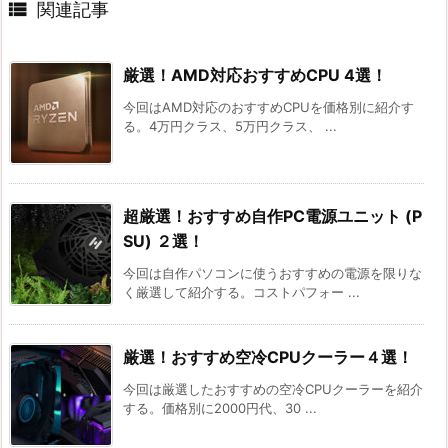

関連記事
厳選！AMD対応おすすめCPU 4選！
今回はAMD対応のおすすめCPUを価格別に紹介す
る。4万円クラス、5万円クラス、 ...
超厳選！おすすめ自作PC電源ユニット (P
SU) ２選！
今回は自作パソコンに使うおすすめの電源を限りな
く厳選して紹介する。コストパフォー ...
厳選！おすすめ空冷CPUクーラー４選！
今回は厳選したおすすめの空冷CPUクーラーを紹介
する。価格別に2000円代、30 ...