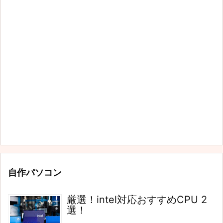
自作パソコン
厳選！intel対応おすすめCPU 2
選！