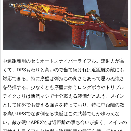
中遠距離用のセミオートスナイパーライフル。連射力が高
くて、DPSもわりと高いので当て続ければ近距離の敵にも
対応できる。特に序盤は弾持ちの良さもあって思わぬ強さ
を発揮する。少なくとも序盤に拾うロングボウやトリプル
テイクよりは断然マシで十分戦える装備だと思う。メイン
として終盤でも使える強さを持っており、特に中距離の敵
を高いDPSでなぎ倒せる快感はこの武器でしか味わえな
い。敵が硬いAPEXでは近距離の撃ち合いが多く、メインの