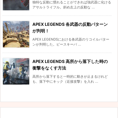
独特な反動に慣れることができれば強武器に化ける
アサルトライフル。斜め左上の反動な ...
APEX LEGENDS 各武器の反動パターン
が判明！
APEX LEGENDSにおける各武器のリコイルパター
ンが判明した。ピースキーバ ...
APEX LEGENDS 高所から落下した時の
衝撃をなくす方法
高所から落下すると一時的に動きが止まるけれど
も、落下中にキック（近接攻撃）を入れ ...