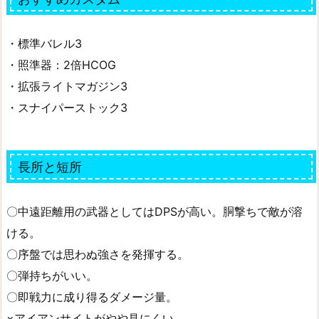
・標準バレル3
・照準器：2倍HCOG
・拡張ライトマガジン3
・スナイパーストック3
長所と短所
〇中遠距離用の武器としてはDPSが高い。胴撃ちで敵が溶
ける。
〇序盤では思わぬ強さを発揮する。
〇弾持ちがいい。
〇即戦力に成り得るダメージ量。
×アイアンサイトがやや見にくい。