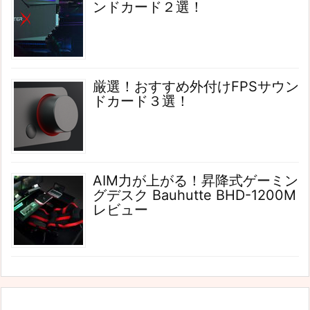
ンドカード２選！
厳選！おすすめ外付けFPSサウン
ドカード３選！
AIM力が上がる！昇降式ゲーミン
グデスク Bauhutte BHD-1200M
レビュー