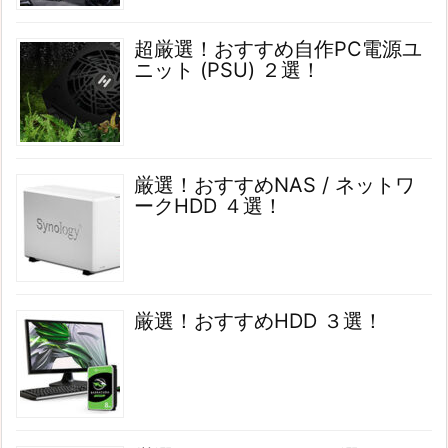
超厳選！おすすめ自作PC電源ユ
ニット (PSU) ２選！
厳選！おすすめNAS / ネットワ
ークHDD ４選！
厳選！おすすめHDD ３選！