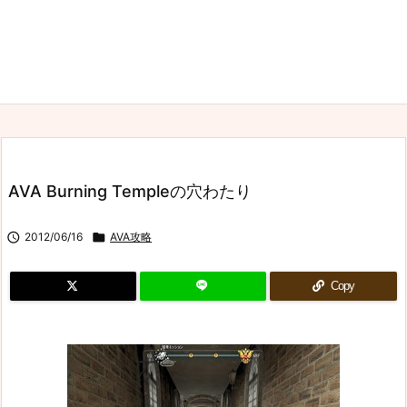
AVA Burning Templeの穴わたり

2012/06/16

AVA攻略
Copy