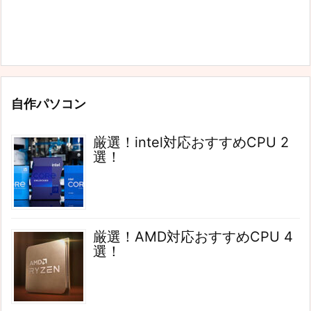
自作パソコン
厳選！intel対応おすすめCPU 2
選！
厳選！AMD対応おすすめCPU 4
選！