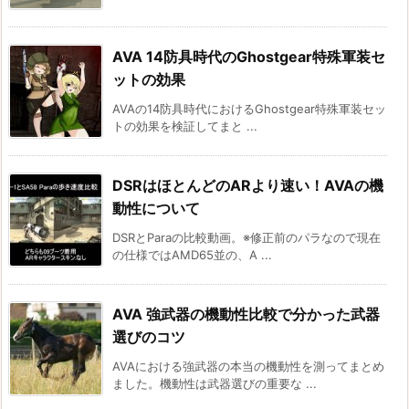
AVA 14防具時代のGhostgear特殊軍装セ
ットの効果
AVAの14防具時代におけるGhostgear特殊軍装セッ
トの効果を検証してまと ...
DSRはほとんどのARより速い！AVAの機
動性について
DSRとParaの比較動画。※修正前のパラなので現在
の仕様ではAMD65並の、A ...
AVA 強武器の機動性比較で分かった武器
選びのコツ
AVAにおける強武器の本当の機動性を測ってまとめ
ました。機動性は武器選びの重要な ...