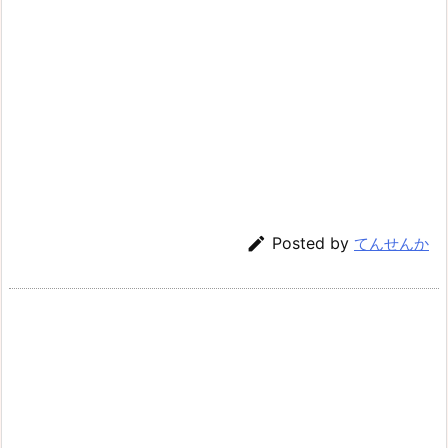

Posted by
てんせんか