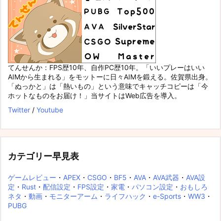
てんせんか：FPS歴10年、自作PC歴10年。「いいプレーはいい
AIMから生まれる」をモットーに日々AIMを鍛える。佐賀県出身。
「ぬっかと」は「熱いもの」という意味でキャッチコピーは「今
ホットなものをお届け！」当サイトはWeb広告を導入。
Twitter
/
Youtube
カテゴリー早見表
ゲームレビュー
・
APEX
・
CSGO
・
BF5
・
AVA
・
AVA武器
・
AVA設
定
・
Rust
・
配信設定
・
FPS設定
・
家電
・
パソコン設定
・
おもしろ
ネタ
・
動画
・
モニターアーム
・
ライフハック
・
e-Sports
・
WW3
・
PUBG