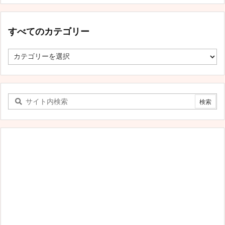
すべてのカテゴリー
す
べ
て
の
カ
テ
ゴ
リ
ー