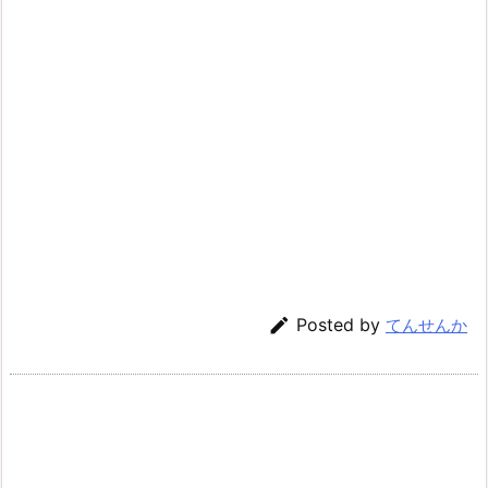

Posted by
てんせんか