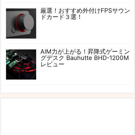
厳選！おすすめ外付けFPSサウン
ドカード３選！
AIM力が上がる！昇降式ゲーミン
グデスク Bauhutte BHD-1200M
レビュー