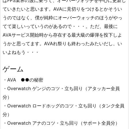
はFPS業界の波に乗って、オーバーウォッチを中心に更新し
ていきたいと思います。AVAに見切りをつけるとかそうい
うのではなく、僕が純粋にオーバーウォッチのほうがやっ
てて楽しいっていうのがあるので・・・。ただ、最後に
AVAサービス開始時から存在する最大級の爆弾を投下しよ
うかと思ってます。AVAれ祭りも終わったみたいだし、い
いよねもう・・・
ゲーム
・AVA ●●の秘密
・Overwatch ゲンジのコツ・立ち回り（アタッカー全員
分）
・Overwatch ロードホッグのコツ・立ち回り（タンク全員
分）
・Overwatch アナのコツ・立ち回り（サポート全員分）