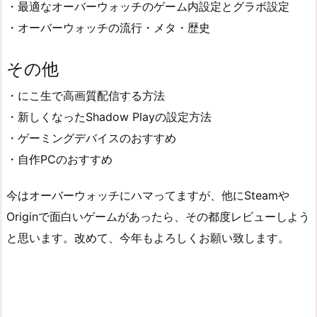
・最適なオーバーウォッチのゲーム内設定とグラボ設定
・オーバーウォッチの流行・メタ・歴史
その他
・にこ生で高画質配信する方法
・新しくなったShadow Playの設定方法
・ゲーミングデバイスのおすすめ
・自作PCのおすすめ
今はオーバーウォッチにハマってますが、他にSteamや
Originで面白いゲームがあったら、その都度レビューしよう
と思います。改めて、今年もよろしくお願い致します。