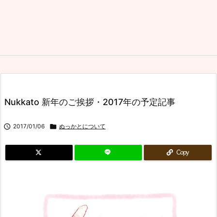
Nukkato 新年のご挨拶・2017年の予定記事

2017/01/06

ぬっかとについて
Copy