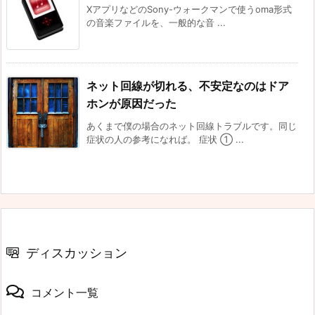
XアプリなどのSony-ウォークマンで使うoma形式
の音楽ファイルを、一般的な音 ...
ネット回線が切れる、不安定なのはドア
ホンが原因だった
あくまで僕の場合のネット回線トラブルです。同じ
症状の人の参考になれば。 症状 ① ...
ディスカッション
コメント一覧