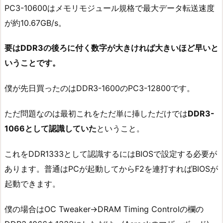
PC3-10600はメモリモジュール規格で最大データ転送速度
が約10.67GB/s。
要はDDR3の後ろに付く数字が大きければ大きいほど早いと
いうことです。
僕が先日買ったのはDDR3-1600のPC3-12800です。
ただ問題なのは最初これをただ単に挿しただけでは
DDR3-
1066として認識していた
ということ。
これをDDR1333として認識するにはBIOSで設定する必要が
あります。普通はPCが起動してからF2を連打すればBIOSが
起動できます。
僕の場合はOC Tweaker→DRAM Timing Controlの欄の