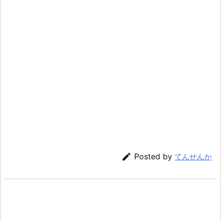

Posted by
てんせんか