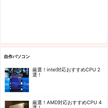
自作パソコン
厳選！intel対応おすすめCPU 2
選！
厳選！AMD対応おすすめCPU 4
選！