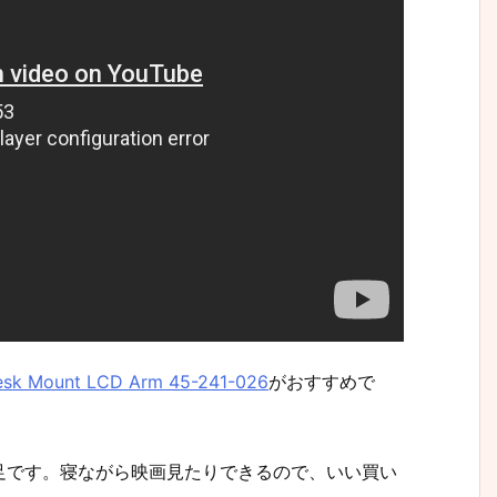
esk Mount LCD Arm 45-241-026
がおすすめで
足です。寝ながら映画見たりできるので、いい買い