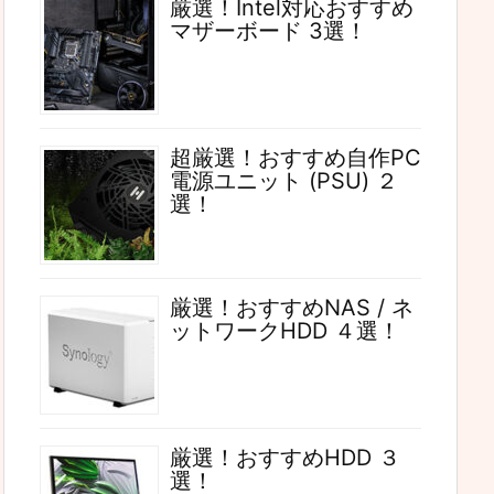
厳選！Intel対応おすすめ
マザーボード 3選！
超厳選！おすすめ自作PC
電源ユニット (PSU) ２
選！
厳選！おすすめNAS / ネ
ットワークHDD ４選！
厳選！おすすめHDD ３
選！