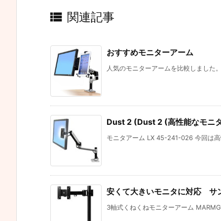

関連記事
おすすめモニターアーム
人気のモニターアームを比較しました。 新し
Dust 2 (Dust 2 (高性能
モニタアーム LX 45-241-026 今回
安くて大きいモニタに対応 サ
3軸式くねくねモニターアーム MARMGU