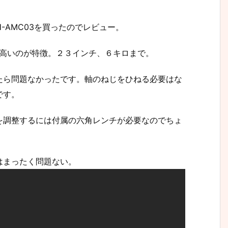
-AMC03を買ったのでレビュー。
が高いのが特徴。２３インチ、６キロまで。
たら問題なかったです。軸のねじをひねる必要はな
です。
を調整するには付属の六角レンチが必要なのでちょ
はまったく問題ない。