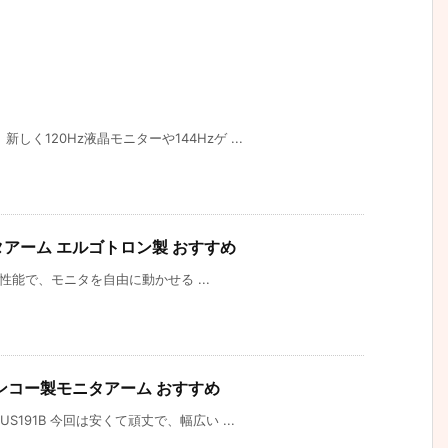
く120Hz液晶モニターや144Hzゲ ...
なモニタアーム エルゴトロン製 おすすめ
は高性能で、モニタを自由に動かせる ...
ンコー製モニタアーム おすすめ
S191B 今回は安くて頑丈で、幅広い ...