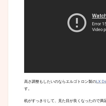
高さ調整もしたいのならエルゴトロン製の
LX D
す。
机がすっきりして、見た目が良くなったので満