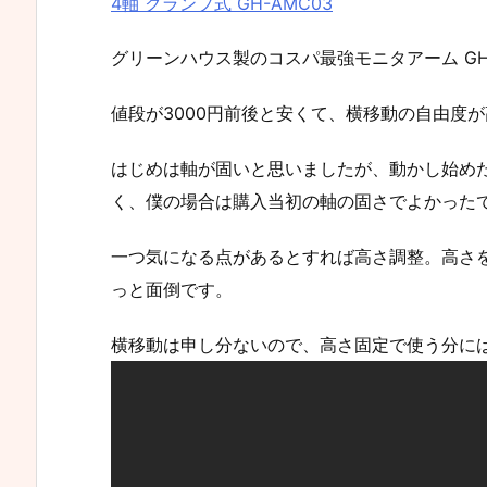
4軸 クランプ式 GH-AMC03
グリーンハウス製のコスパ最強モニタアーム GH
値段が3000円前後と安くて、横移動の自由度
はじめは軸が固いと思いましたが、動かし始め
く、僕の場合は購入当初の軸の固さでよかった
一つ気になる点があるとすれば高さ調整。高さ
っと面倒です。
横移動は申し分ないので、高さ固定で使う分に