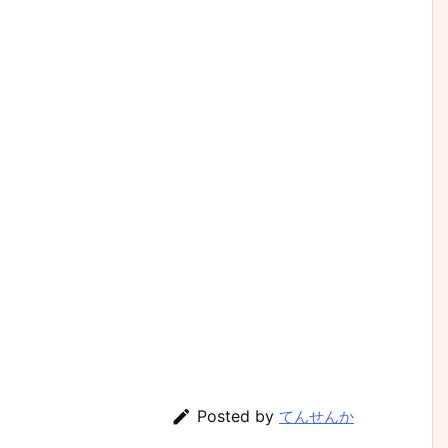

Posted by
てんせんか