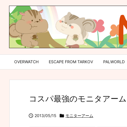
OVERWATCH
ESCAPE FROM TARKOV
PALWORLD
コスパ最強のモニタアーム G

2013/05/15

モニターアーム