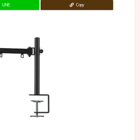
LINE
Copy