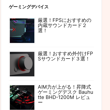
ゲーミングデバイス
厳選！FPSにおすすめの
内蔵サウンドカード２
選！
厳選！おすすめ外付けFP
Sサウンドカード３選！
AIM力が上がる！昇降式
ゲーミングデスク Bauhu
tte BHD-1200M レビュ
ー