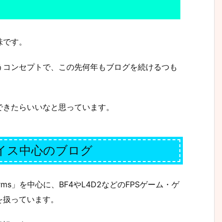
味です。
うコンセプトで、この先何年もブログを続けるつも
できたらいいなと思っています。
バイス中心のブログ
nt Arms」を中心に、BF4やL4D2などのFPSゲーム・ゲ
を扱っています。