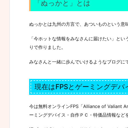
「ぬっかと」とは
ぬっかとは九州の方言で、あついものという意
「今ホットな情報をみなさんに届けたい」とい
りで作りました。
みなさんと一緒に歩んでいけるようなブログに
現在はFPSとゲーミングデ
今は無料オンラインFPS「Alliance of Valia
ーミングデバイス・自作ＰＣ・特価品情報など