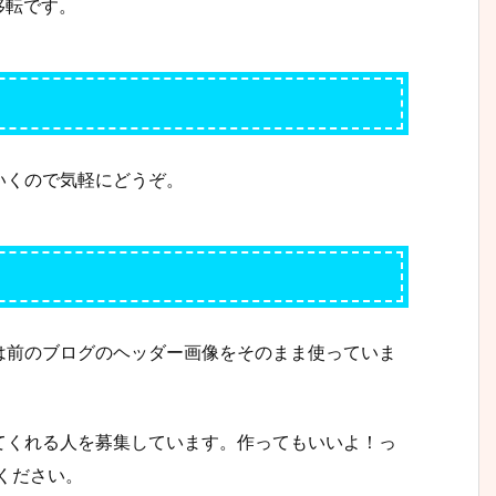
移転です。
いくので気軽にどうぞ。
は前のブログのヘッダー画像をそのまま使っていま
てくれる人を募集しています。作ってもいいよ！っ
てください。