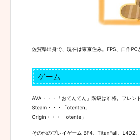
佐賀県出身で、現在は東京住み。FPS、自作PC
ゲーム
AVA・・・「おてんてん」階級は准将。フレン
Steam・・・「otenten」
Origin・・・「otente」
その他のプレイゲーム BF4、TitanFall、L4D2、C