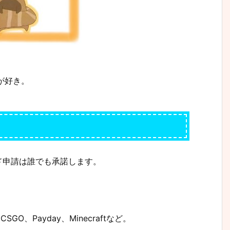
が好き。
ド申請は誰でも承諾します。
SGO、Payday、Minecraftなど。