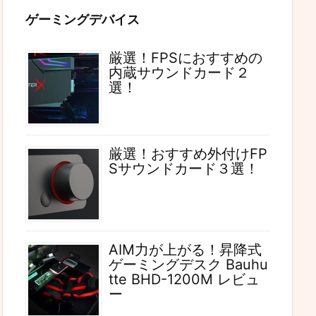
ゲーミングデバイス
厳選！FPSにおすすめの
内蔵サウンドカード２
選！
厳選！おすすめ外付けFP
Sサウンドカード３選！
AIM力が上がる！昇降式
ゲーミングデスク Bauhu
tte BHD-1200M レビュ
ー