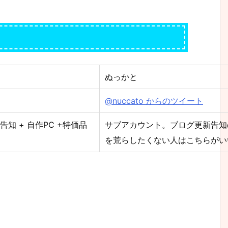
ぬっかと
@nuccato からのツイート
知 + 自作PC +特価品
サブアカウント。ブログ更新告知
を荒らしたくない人はこちらがい