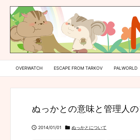
OVERWATCH
ESCAPE FROM TARKOV
PALWORLD
ぬっかとの意味と管理人の

2014/01/01

ぬっかとについて