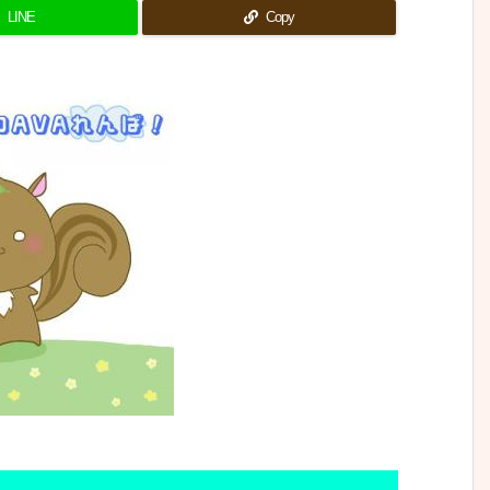
LINE
Copy