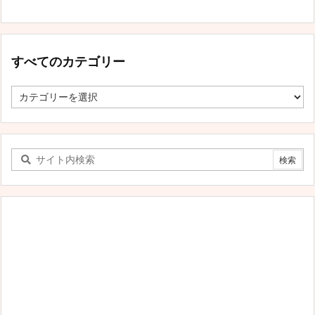
すべてのカテゴリー
す
べ
て
の
カ
テ
ゴ
リ
ー