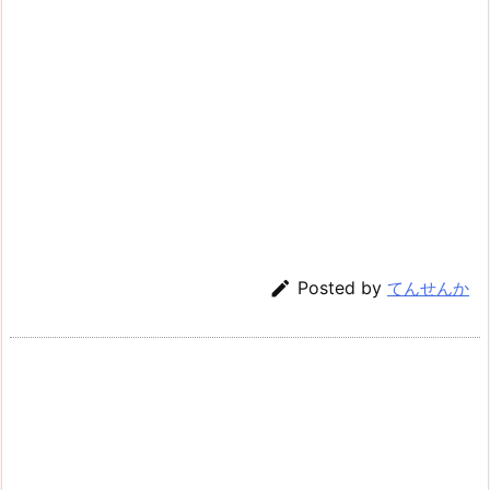

Posted by
てんせんか