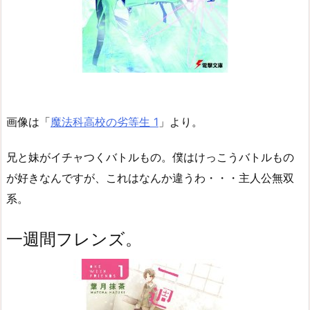
画像は「
魔法科高校の劣等生 1
」より。
兄と妹がイチャつくバトルもの。僕はけっこうバトルもの
が好きなんですが、これはなんか違うわ・・・主人公無双
系。
一週間フレンズ。