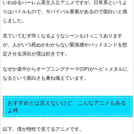
いわゆるハーレム系主人公アニメですが、日常系というよ
りはバトルもので、サバイバル要素があるので面白いと感
じました。
見ていてむず痒くなるようなシーンもけっこうあります
が、人がいつ死ぬかわからない緊張感やバッドエンドを想
定させる演出が僕は好きです。
なぜか途中からオープニングテーマ(OP)がヘビィメタルに
なるという面白さも兼ね備えています。
おすすめとは言えないけど、こんなアニメもある
よ枠
以下、僕が惰性で見てるアニメです。