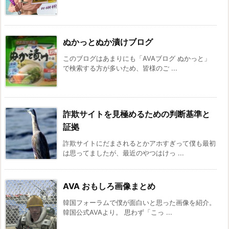
ぬかっとぬか漬けブログ
このブログはあまりにも「AVAブログ ぬかっと」
で検索する方が多いため、皆様のご ...
詐欺サイトを見極めるための判断基準と
証拠
詐欺サイトにだまされるとかアホすぎって僕も最初
は思ってましたが、最近のやつはけっ ...
AVA おもしろ画像まとめ
韓国フォーラムで僕が面白いと思った画像を紹介。
韓国公式AVAより。 思わず「こっ ...