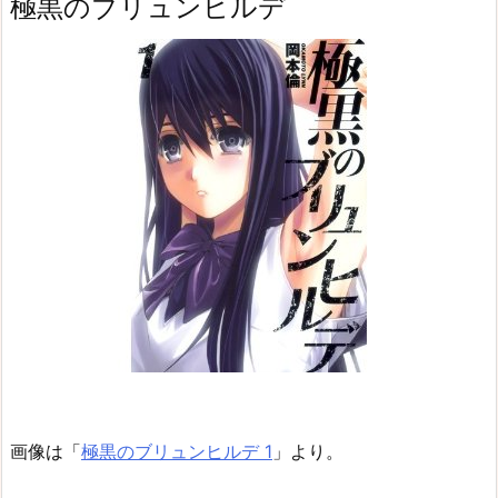
極黒のブリュンヒルデ
画像は「
極黒のブリュンヒルデ 1
」より。