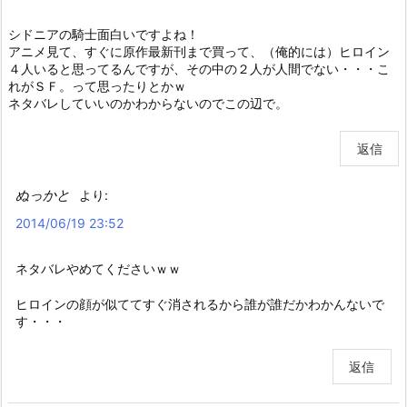
シドニアの騎士面白いですよね！
アニメ見て、すぐに原作最新刊まで買って、（俺的には）ヒロイン
４人いると思ってるんですが、その中の２人が人間でない・・・こ
れがＳＦ。って思ったりとかｗ
ネタバレしていいのかわからないのでこの辺で。
返信
ぬっかと
より:
2014/06/19 23:52
ネタバレやめてくださいｗｗ
ヒロインの顔が似ててすぐ消されるから誰が誰だかわかんないで
す・・・
返信