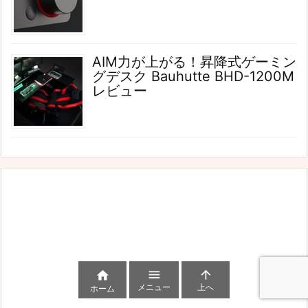
AIM力が上がる！昇降式ゲーミン
グデスク Bauhutte BHD-1200M
レビュー



メニュー
上へ
ホーム