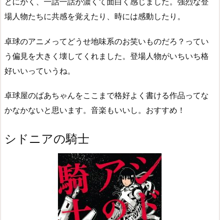
とにかく、一話一話が濃くて面白く感じました。強烈な登
場人物たちに共感を覚えたり、時には感動したり。
卓球のアニメってどうせ地味系のお笑いものだろ？ってい
う偏見を大きく壊してくれました。登場人物がいちいち格
好いいっていうね。
卓球屋のばあちゃんをここまで格好よく書ける作品ってな
かなかないと思います。音楽もいいし。おすすめ！
シドニアの騎士