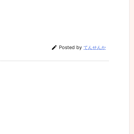

Posted by
てんせんか