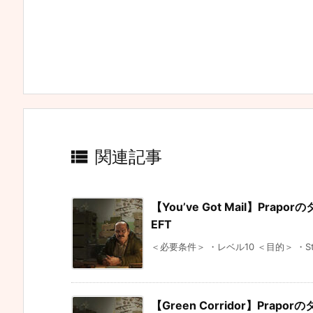

関連記事
【You’ve Got Mail】Prapo
EFT
＜必要条件＞ ・レベル10 ＜目的＞ ・Street
【Green Corridor】Prapor