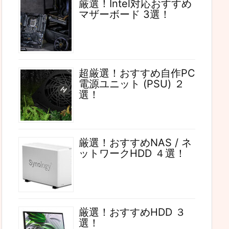
厳選！Intel対応おすすめ
マザーボード 3選！
超厳選！おすすめ自作PC
電源ユニット (PSU) ２
選！
厳選！おすすめNAS / ネ
ットワークHDD ４選！
厳選！おすすめHDD ３
選！