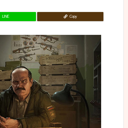
LINE
Copy