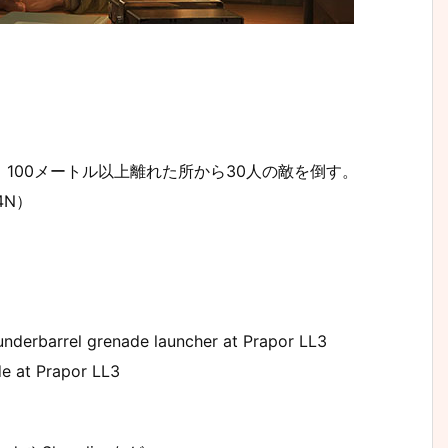
、100メートル以上離れた所から30人の敵を倒す。
74N）
nderbarrel grenade launcher at Prapor LL3
 at Prapor LL3