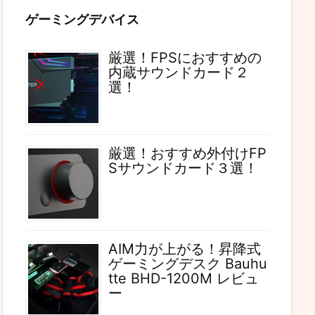
ゲーミングデバイス
厳選！FPSにおすすめの
内蔵サウンドカード２
選！
厳選！おすすめ外付けFP
Sサウンドカード３選！
AIM力が上がる！昇降式
ゲーミングデスク Bauhu
tte BHD-1200M レビュ
ー