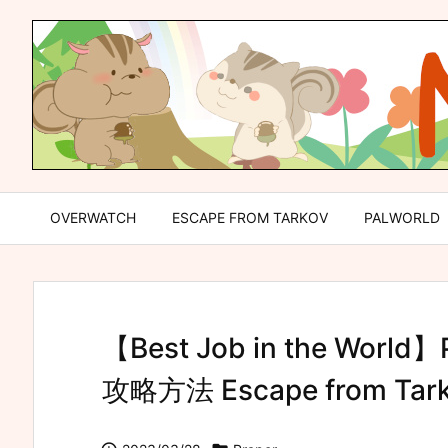
OVERWATCH
ESCAPE FROM TARKOV
PALWORLD
【Best Job in the Wo
攻略方法 Escape from Tark