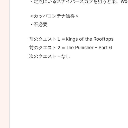
・定点にいるスナイパースカブを狙うと楽。Woods
＜カッパコンテナ獲得＞
・不必要
前のクエスト１＝Kings of the Rooftops
前のクエスト２＝The Punisher – Part 6
次のクエスト＝なし