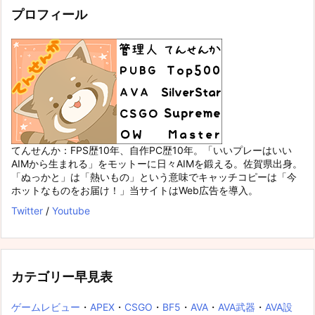
プロフィール
てんせんか：FPS歴10年、自作PC歴10年。「いいプレーはいい
AIMから生まれる」をモットーに日々AIMを鍛える。佐賀県出身。
「ぬっかと」は「熱いもの」という意味でキャッチコピーは「今
ホットなものをお届け！」当サイトはWeb広告を導入。
Twitter
/
Youtube
カテゴリー早見表
ゲームレビュー
・
APEX
・
CSGO
・
BF5
・
AVA
・
AVA武器
・
AVA設