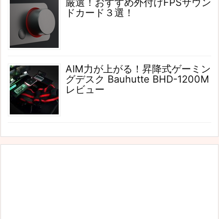
厳選！おすすめ外付けFPSサウン
ドカード３選！
AIM力が上がる！昇降式ゲーミン
グデスク Bauhutte BHD-1200M
レビュー