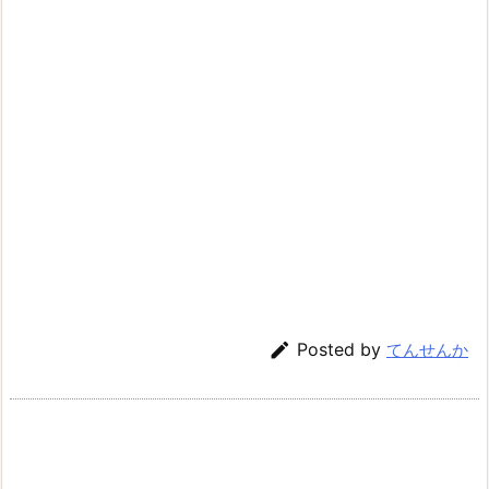

Posted by
てんせんか