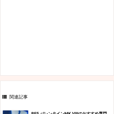

関連記事
BF5 バレンタインMK Ⅷのおすすめ専門