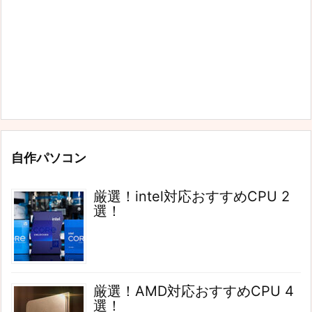
自作パソコン
厳選！intel対応おすすめCPU 2
選！
厳選！AMD対応おすすめCPU 4
選！