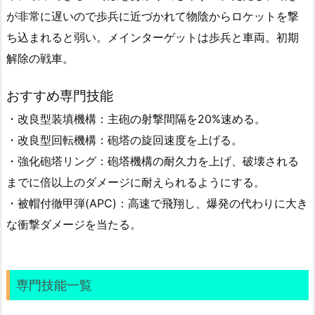
が非常に遅いので歩兵に近づかれて物陰からロケットを撃
ち込まれると弱い。メインターゲットは歩兵と車両。初期
解除の戦車。
おすすめ専門技能
・改良型装填機構：主砲の射撃間隔を20%速める。
・改良型回転機構：砲塔の旋回速度を上げる。
・強化砲塔リング：砲塔機構の耐久力を上げ、破壊される
までに倍以上のダメージに耐えられるようにする。
・被帽付徹甲弾(APC)：高速で飛翔し、爆発の代わりに大き
な衝撃ダメージを当たる。
専門技能一覧