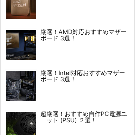
厳選！AMD対応おすすめマザー
ボード 3選！
厳選！Intel対応おすすめマザー
ボード 3選！
超厳選！おすすめ自作PC電源ユ
ニット (PSU) ２選！