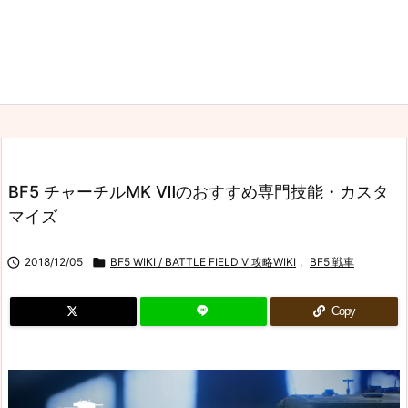
BF5 チャーチルMK Ⅶのおすすめ専門技能・カスタ
マイズ

2018/12/05

BF5 WIKI / BATTLE FIELD V 攻略WIKI
,
BF5 戦車
Copy