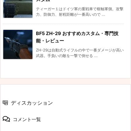
ティーガー１はドイツ軍の重戦車で枢軸軍側。攻撃
力、防御力、射程距離が一番高いので ...
BF5 ZH-29 おすすめカスタム・専門技
能・レビュー
ZH-29は自動式ライフルの中で一番ダメージが高い
武器。手負いの敵を一撃で倒せる ...
ディスカッション
コメント一覧