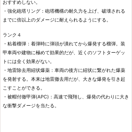
おすすめしない。
・強化砲塔リング：砲塔機構の耐久力を上げ、破壊される
までに倍以上のダメージに耐えられるようにする。
ランク４
・粘着榴弾：着弾時に弾頭が潰れてから爆発する榴弾。装
甲車両や建物に極めて効果的だが、近くのソフトターゲッ
トには全く効果がない。
・地雷除去用紐状爆薬：車両の後方に紐状に繋がれた爆薬
を発射する。本来は地雷撤去用だが、大きな爆発を引き起
こすことができる。
・被帽付徹甲弾(APC)：高速で飛翔し、爆発の代わりに大き
な衝撃ダメージを当たる。