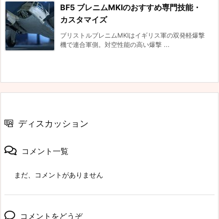
BF5 ブレニムMKⅠのおすすめ専門技能・
カスタマイズ
ブリストルブレニムMKIはイギリス軍の双発軽爆撃
機で連合軍側。対空性能の高い爆撃 ...
ディスカッション
コメント一覧
まだ、コメントがありません
コメントをどうぞ