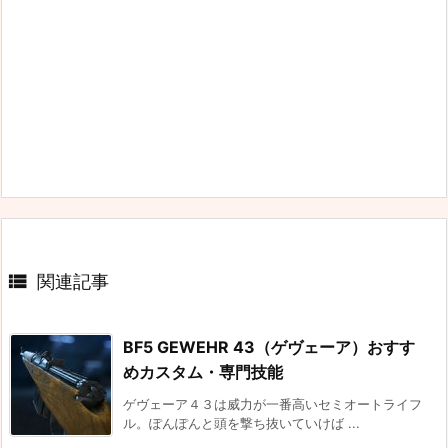

関連記事
BF5 GEWEHR 43（ゲヴェーア）おすす
めカスタム・専門技能
ゲヴェーア４３は威力が一番高いセミオートライフ
ル。ぽんぽんと頭を撃ち抜いていけば ...