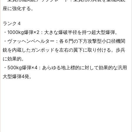
座に強化する。
ランク４
・1000kg爆弾×2：大きな爆破半径を持つ超大型爆弾。
・ヴァッヘンベヘルター：各６門の下方攻撃型小口径機関
銃を内蔵したガンポッドを左右の翼下に取り付ける。歩兵
に効果的。
・500kg爆弾×4：あらゆる地上標的に対して効果的な汎用
大型爆弾4発。