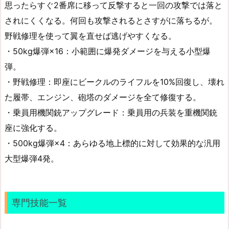
思ったらすぐ2番席に移って反撃すると一回の攻撃では落と
されにくくなる。何回も攻撃されるとさすがに落ちるが。
野戦修理を使って翼を直せば逃げやすくなる。
・50kg爆弾×16：小範囲に爆発ダメージを与える小型爆
弾。
・野戦修理：即座にビークルのライフルを10%回復し、壊れ
た履帯、エンジン、砲塔のダメージを全て修復する。
・乗員用機関銃アップグレード：乗員用の兵装を重機関銃
座に強化する。
・500kg爆弾×4：あらゆる地上標的に対して効果的な汎用
大型爆弾4発。
専門技能一覧