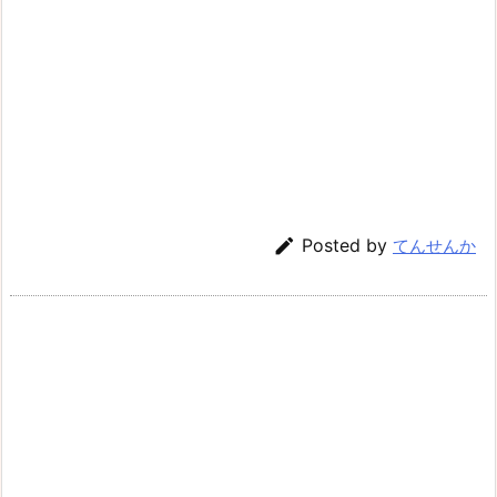

Posted by
てんせんか