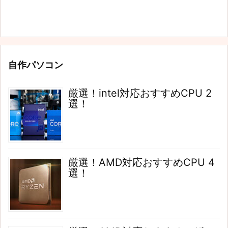
自作パソコン
厳選！intel対応おすすめCPU 2
選！
厳選！AMD対応おすすめCPU 4
選！