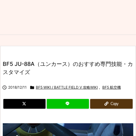
BF5 JU-88A（ユンカース）のおすすめ専門技能・カ
スタマイズ

2018/12/11

BF5 WIKI / BATTLE FIELD V 攻略WIKI
,
BF5 航空機
Copy