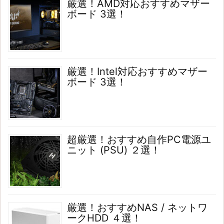
厳選！AMD対応おすすめマザー
ボード 3選！
厳選！Intel対応おすすめマザー
ボード 3選！
超厳選！おすすめ自作PC電源ユ
ニット (PSU) ２選！
厳選！おすすめNAS / ネットワ
ークHDD ４選！