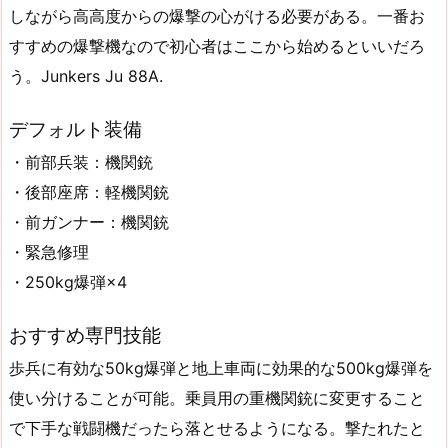
しながら高高度からの爆撃の心がける必要がある。一番お
すすめの爆撃機なので初心者はここから始めるといいだろ
う。Junkers Ju 88A.
デフォルト装備
・前部兵装：機関銃
・後部座席：軽機関銃
・前ガンナー：機関銃
・緊急修理
・250kg爆弾×4
おすすめ専門技能
歩兵に有効な50kg爆弾と地上車両に効果的な500kg爆弾を
使い分けることが可能。乗員用の重機関銃に変更すること
で下手な戦闘機だったら落とせるようになる。撃たれたと