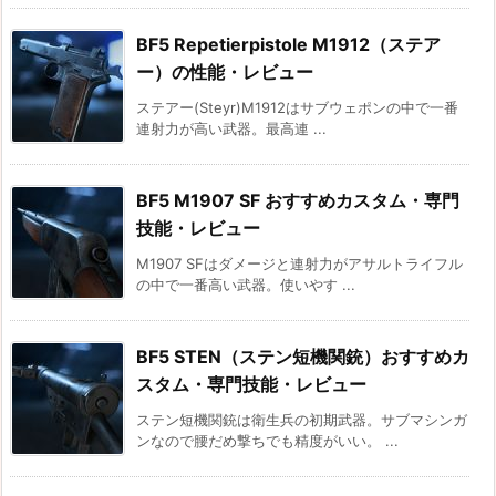
BF5 Repetierpistole M1912（ステア
ー）の性能・レビュー
ステアー(Steyr)M1912はサブウェポンの中で一番
連射力が高い武器。最高連 ...
BF5 M1907 SF おすすめカスタム・専門
技能・レビュー
M1907 SFはダメージと連射力がアサルトライフル
の中で一番高い武器。使いやす ...
BF5 STEN（ステン短機関銃）おすすめカ
スタム・専門技能・レビュー
ステン短機関銃は衛生兵の初期武器。サブマシンガ
ンなので腰だめ撃ちでも精度がいい。 ...