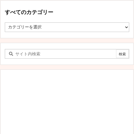
すべてのカテゴリー
す
べ
て
の
カ
テ
ゴ
リ
ー