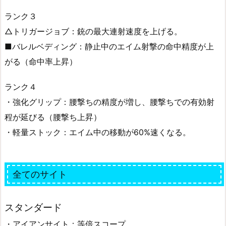
ランク３
△トリガージョブ：銃の最大連射速度を上げる。
■バレルベディング：静止中のエイム射撃の命中精度が上
がる（命中率上昇）
ランク４
・強化グリップ：腰撃ちの精度が増し、腰撃ちでの有効射
程が延びる（腰撃ち上昇）
・軽量ストック：エイム中の移動が60%速くなる。
全てのサイト
スタンダード
・アイアンサイト：等倍スコープ