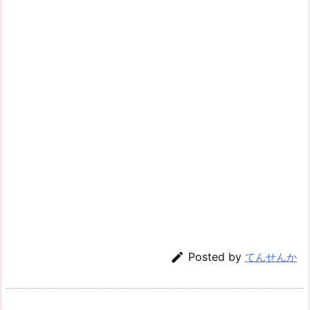

Posted by
てんせんか