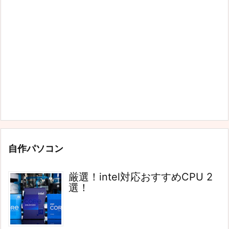
自作パソコン
厳選！intel対応おすすめCPU 2
選！