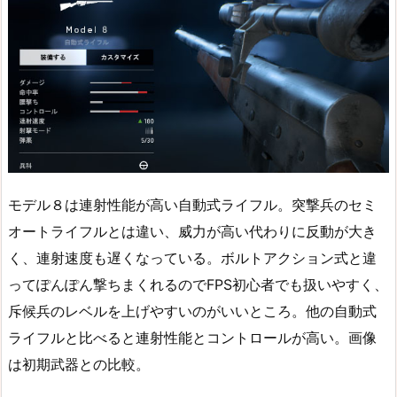
モデル８は連射性能が高い自動式ライフル。突撃兵のセミ
オートライフルとは違い、威力が高い代わりに反動が大き
く、連射速度も遅くなっている。ボルトアクション式と違
ってぽんぽん撃ちまくれるのでFPS初心者でも扱いやすく、
斥候兵のレベルを上げやすいのがいいところ。他の自動式
ライフルと比べると連射性能とコントロールが高い。画像
は初期武器との比較。