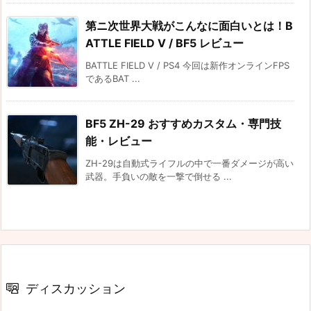
第ニ次世界大戦がこんなに面白いとは！B
ATTLE FIELD Ⅴ / BF5 レビュー
BATTLE FIELD Ⅴ / PS4 今回は新作オンラインFPS
であるBAT ...
BF5 ZH-29 おすすめカスタム・専門技
能・レビュー
ZH-29は自動式ライフルの中で一番ダメージが高い
武器。手負いの敵を一撃で倒せる ...
ディスカッション