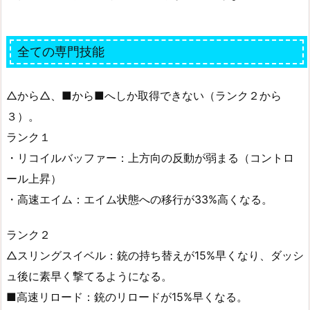
全ての専門技能
△から△、■から■へしか取得できない（ランク２から
３）。
ランク１
・リコイルバッファー：上方向の反動が弱まる（コントロ
ール上昇）
・高速エイム：エイム状態への移行が33%高くなる。
ランク２
△スリングスイベル：銃の持ち替えが15%早くなり、ダッシ
ュ後に素早く撃てるようになる。
■高速リロード：銃のリロードが15%早くなる。