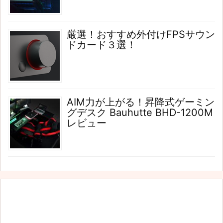
厳選！おすすめ外付けFPSサウン
ドカード３選！
AIM力が上がる！昇降式ゲーミン
グデスク Bauhutte BHD-1200M
レビュー