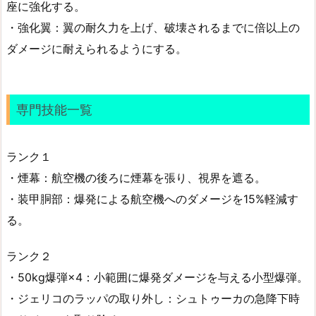
座に強化する。
・強化翼：翼の耐久力を上げ、破壊されるまでに倍以上の
ダメージに耐えられるようにする。
専門技能一覧
ランク１
・煙幕：航空機の後ろに煙幕を張り、視界を遮る。
・装甲胴部：爆発による航空機へのダメージを15%軽減す
る。
ランク２
・50kg爆弾×4：小範囲に爆発ダメージを与える小型爆弾。
・ジェリコのラッパの取り外し：シュトゥーカの急降下時