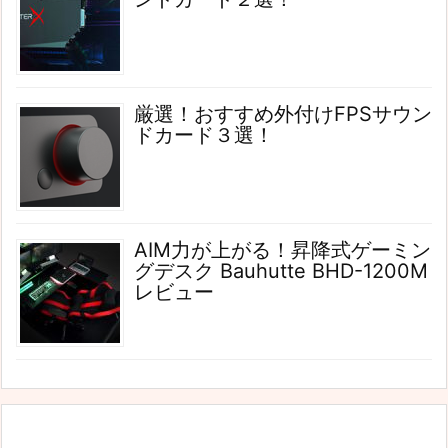
厳選！おすすめ外付けFPSサウン
ドカード３選！
AIM力が上がる！昇降式ゲーミン
グデスク Bauhutte BHD-1200M
レビュー