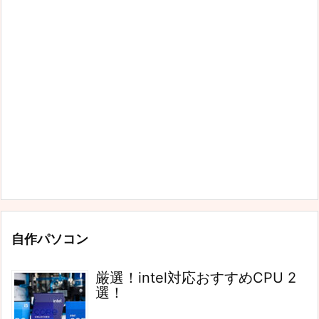
自作パソコン
厳選！intel対応おすすめCPU 2
選！