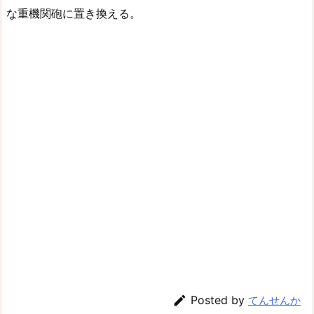
な重機関砲に置き換える。

Posted by
てんせんか