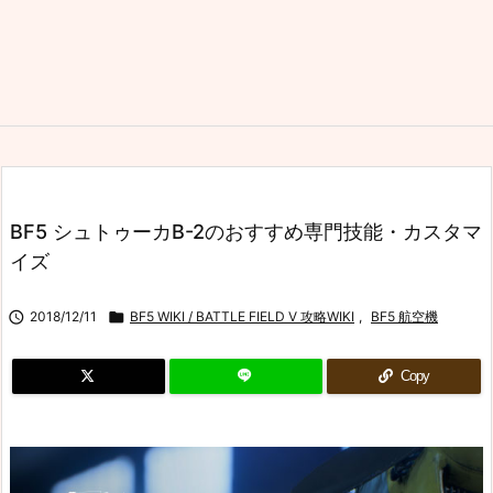
BF5 シュトゥーカB-2のおすすめ専門技能・カスタマ
イズ

2018/12/11

BF5 WIKI / BATTLE FIELD V 攻略WIKI
,
BF5 航空機
Copy