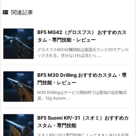

関連記事
BF5 MG42（グロスフス） おすすめカス
タム・専門技能・レビュー
グロスフスMG42機関銃は援護兵ランク20でアンロ
ックされる。伏せなければ当たら ...
BF5 M30 Drilling おすすめカスタム・専
門技能・レビュー
M30 Drillingはサービス開始時では最強の近距離武
器。12g Autom ...
BF5 Suomi KP/-31（スオミ）おすすめカ
スタム・専門技能
スオミKP/-31は専門技能によって大きく化ける武器