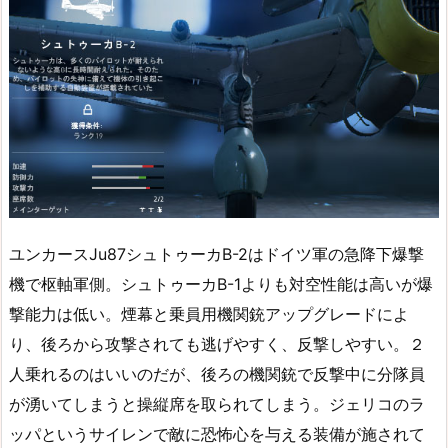
ユンカースJu87シュトゥーカB-2はドイツ軍の急降下爆撃
機で枢軸軍側。シュトゥーカB-1よりも対空性能は高いが爆
撃能力は低い。煙幕と乗員用機関銃アップグレードによ
り、後ろから攻撃されても逃げやすく、反撃しやすい。２
人乗れるのはいいのだが、後ろの機関銃で反撃中に分隊員
が湧いてしまうと操縦席を取られてしまう。ジェリコのラ
ッパというサイレンで敵に恐怖心を与える装備が施されて