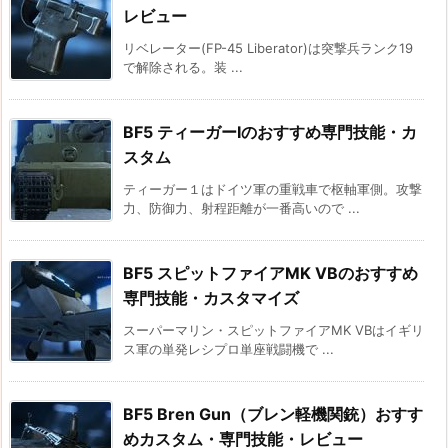
レビュー
リベレーター(FP-45 Liberator)は突撃兵ランク19
で解除される。装 ...
BF5 ティーガーⅠのおすすめ専門技能・カ
スタム
ティーガー１はドイツ軍の重戦車で枢軸軍側。攻撃
力、防御力、射程距離が一番高いので ...
BF5 スピットファイアMK VBのおすすめ
専門技能・カスタマイズ
スーパーマリン・スピットファイアMK VBはイギリ
ス軍の単発レシプロ単座戦闘機で ...
BF5 Bren Gun（ブレン軽機関銃）おすす
めカスタム・専門技能・レビュー