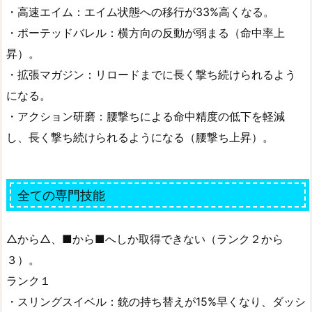
・高速エイム：エイム状態への移行が33%高くなる。
・ポーテッドバレル：横方向の反動が弱まる（命中率上
昇）。
・拡張マガジン：リロードまでに長く撃ち続けられるよう
になる。
・アクション研磨：腰撃ちによる命中精度の低下を軽減
し、長く撃ち続けられるようになる（腰撃ち上昇）。
全ての専門技能
△から△、■から■へしか取得できない（ランク２から
３）。
ランク１
・スリングスイベル：銃の持ち替えが15%早くなり、ダッシ