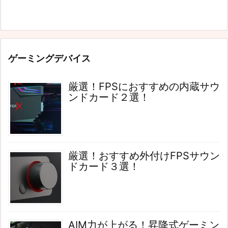
ゲーミングデバイス
厳選！FPSにおすすめの内蔵サウ
ンドカード２選！
厳選！おすすめ外付けFPSサウン
ドカード３選！
AIM力が上がる！昇降式ゲーミン