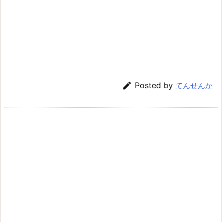

Posted by
てんせんか