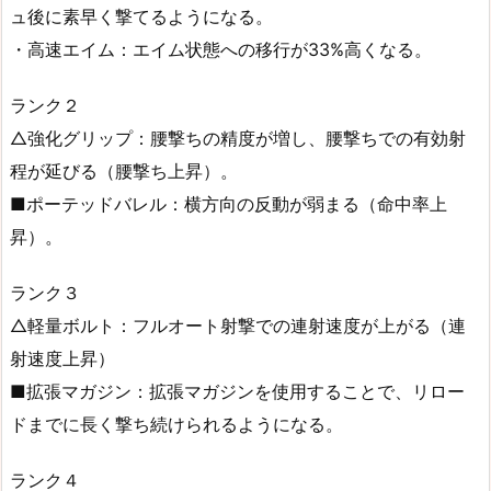
ュ後に素早く撃てるようになる。
・高速エイム：エイム状態への移行が33%高くなる。
ランク２
△強化グリップ：腰撃ちの精度が増し、腰撃ちでの有効射
程が延びる（腰撃ち上昇）。
■ポーテッドバレル：横方向の反動が弱まる（命中率上
昇）。
ランク３
△軽量ボルト：フルオート射撃での連射速度が上がる（連
射速度上昇）
■拡張マガジン：拡張マガジンを使用することで、リロー
ドまでに長く撃ち続けられるようになる。
ランク４