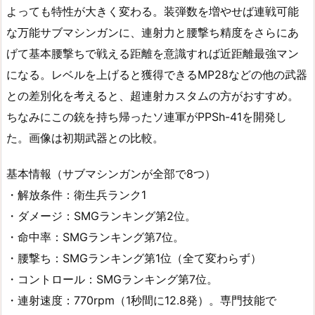
よっても特性が大きく変わる。装弾数を増やせば連戦可能
な万能サブマシンガンに、連射力と腰撃ち精度をさらにあ
げて基本腰撃ちで戦える距離を意識すれば近距離最強マン
になる。レベルを上げると獲得できるMP28などの他の武器
との差別化を考えると、超連射カスタムの方がおすすめ。
ちなみにこの銃を持ち帰ったソ連軍がPPSh-41を開発し
た。画像は初期武器との比較。
基本情報（サブマシンガンが全部で8つ）
・解放条件：衛生兵ランク1
・ダメージ：SMGランキング第2位。
・命中率：SMGランキング第7位。
・腰撃ち：SMGランキング第1位（全て変わらず）
・コントロール：SMGランキング第7位。
・連射速度：770rpm（1秒間に12.8発）。専門技能で