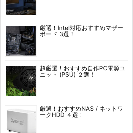
厳選！Intel対応おすすめマザー
ボード 3選！
超厳選！おすすめ自作PC電源ユ
ニット (PSU) ２選！
厳選！おすすめNAS / ネットワ
ークHDD ４選！