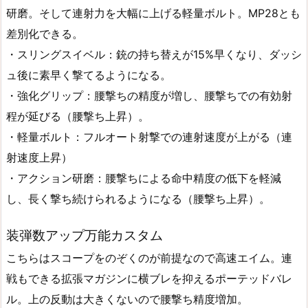
研磨。そして連射力を大幅に上げる軽量ボルト。MP28とも
差別化できる。
・スリングスイベル：銃の持ち替えが15%早くなり、ダッシ
ュ後に素早く撃てるようになる。
・強化グリップ：腰撃ちの精度が増し、腰撃ちでの有効射
程が延びる（腰撃ち上昇）。
・軽量ボルト：フルオート射撃での連射速度が上がる（連
射速度上昇）
・アクション研磨：腰撃ちによる命中精度の低下を軽減
し、長く撃ち続けられるようになる（腰撃ち上昇）。
装弾数アップ万能カスタム
こちらはスコープをのぞくのが前提なので高速エイム。連
戦もできる拡張マガジンに横ブレを抑えるポーテッドバレ
ル。上の反動は大きくないので腰撃ち精度増加。