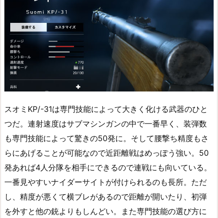
スオミKP/-31は専門技能によって大きく化ける武器のひと
つだ。連射速度はサブマシンガンの中で一番早く、装弾数
も専門技能によって驚きの50発に。そして腰撃ち精度もさ
らにあげることが可能なので近距離戦はめっぽう強い。50
発あれば4人分隊を相手にできるので連戦にも向いている。
一番見やすいナイダーサイトが付けられるのも長所。ただ
し、精度が悪くて横ブレがあるので距離が開いたり、初弾
を外すと他の銃よりもしんどい。また専門技能の選び方に