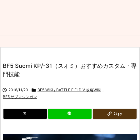
BF5 Suomi KP/-31（スオミ）おすすめカスタム・専
門技能

2018/11/20

BF5 WIKI / BATTLE FIELD V 攻略WIKI
,
BF5 サブマシンガン
Copy