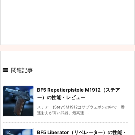

関連記事
BF5 Repetierpistole M1912（ステア
ー）の性能・レビュー
ステアー(Steyr)M1912はサブウェポンの中で一番
連射力が高い武器。最高連 ...
BF5 Liberator（リベレーター）の性能・