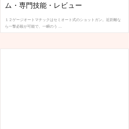
ム・専門技能・レビュー
１２ゲージオートマチックはセミオート式のショットガン。近距離な
ら一撃必殺が可能で、一瞬のう ...