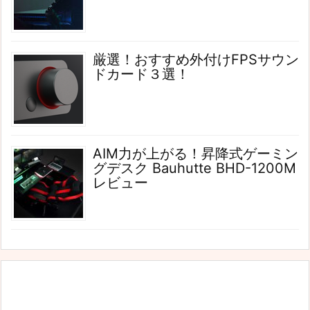
厳選！おすすめ外付けFPSサウン
ドカード３選！
AIM力が上がる！昇降式ゲーミン
グデスク Bauhutte BHD-1200M
レビュー