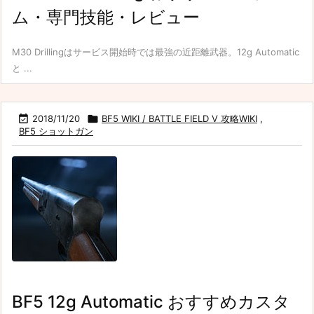
ム・専門技能・レビュー
M30 Drillingはサービス開始時では最強の近距離武器。12g Automatic
と ...

2018/11/20

BF5 WIKI / BATTLE FIELD V 攻略WIKI
,
BF5 ショットガン
BF5 12g Automatic おすすめカスタ