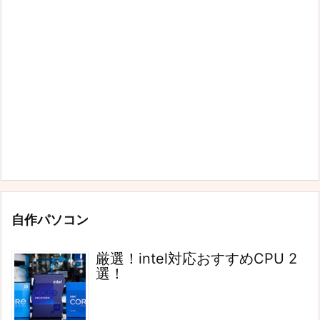
自作パソコン
厳選！intel対応おすすめCPU 2
選！