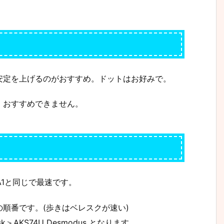
安定を上げるのがおすすめ。ドットはお好みで。
、おすすめできません。
A1と同じで最速です。
順番です。(歩きはベレスクが速い)
resk＞AKS74U Desmodus となります。