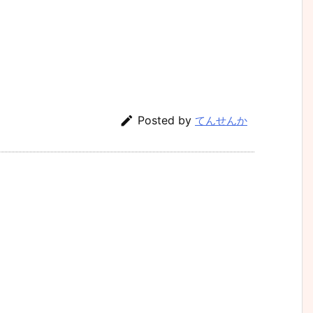

Posted by
てんせんか