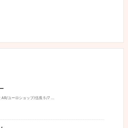
ュー
AR/ユーロショップ/伍長５/7 ...