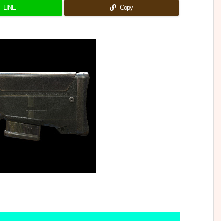
LINE
Copy