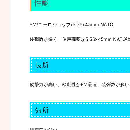
性能
PM/ユーロショップ/5.56x45mm NATO
装弾数が多く、使用弾薬が5.56x45mm NA
長所
攻撃力が高い、機動性がPM最速、装弾数が多い
短所
精密度が低い。