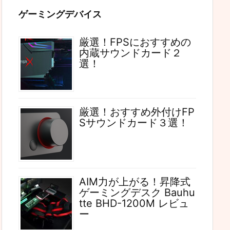
ゲーミングデバイス
厳選！FPSにおすすめの
内蔵サウンドカード２
選！
厳選！おすすめ外付けFP
Sサウンドカード３選！
AIM力が上がる！昇降式
ゲーミングデスク Bauhu
tte BHD-1200M レビュ
ー