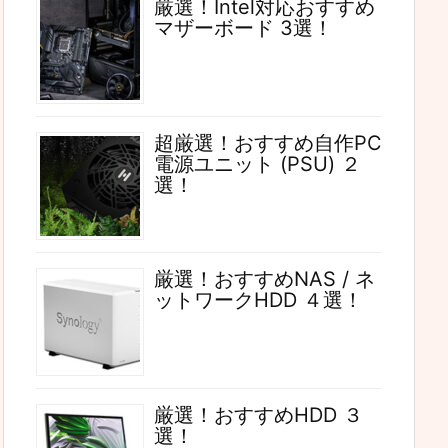
厳選！Intel対応おすすめ
マザーボード 3選！
超厳選！おすすめ自作PC
電源ユニット (PSU) ２
選！
厳選！おすすめNAS / ネ
ットワークHDD ４選！
厳選！おすすめHDD ３
選！