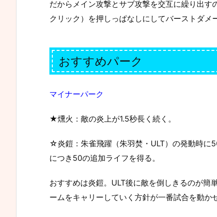
だからメイン攻撃とサブ攻撃を交互に繰り出す
クリック）を押しっぱなしにしてバーストダメ
おすすめパーク
マイナーパーク
★燻火：敵の炎上が1.5秒長く続く。
☆炎鎧：朱雀飛躍（朱羽焚・ULT）の発動時に
につき50の追加ライフを得る。
おすすめは炎鎧。ULT後に敵を倒しきるのが簡
ームをキャリーしていく方針が一番試合を動か