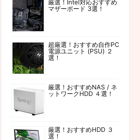
厳選！Intel対応おすすめ
マザーボード 3選！
超厳選！おすすめ自作PC
電源ユニット (PSU) ２
選！
厳選！おすすめNAS / ネ
ットワークHDD ４選！
厳選！おすすめHDD ３
選！