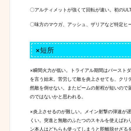
〇アルティメットが強くて回転が速い。初のUL
〇味方のマウガ、アッシュ、ザリアなど特定ヒ
×短所
×瞬間火力が低い。トライアル期間はバーストダ
を言う始末。苦労して敵を炎上させても、クリ
然敵を倒せない。またビームの射程が短いので
のではないかと思われる。
×炎上させるのが難しい。メイン射撃の弾速が
くい。突進と無敵のふたつのスキルを使えばわ
ン本人はどちらも使ってしまうと即離脱せざる