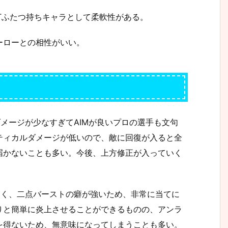
Tふたつ持ちキャラとして柔軟性がある。
ーローとの相性がいい。
メージが少なすぎてAIMが良いプロの選手も文句
ティカルダメージが低いので、敵に回復が入ると全
届かないことも多い。今後、上方修正が入っていく
遅く、二点バーストの癖が強いため、非常に当てに
りと簡単に炎上させることができるものの、アンラ
を得ないため、無意味になってしまうことも多い。