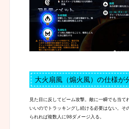
大火扇風（煽火風）の仕様が
見た目に反してビーム攻撃。敵に一瞬でも当て
いいのでトラッキングし続ける必要はない。そ
られれば複数人に98ダメージ入る。