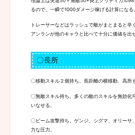
理論上は突進50＋無敵50+炎上クリティカル9
るので、一瞬で1000ダメージ稼げる計算になる
トレーサーなどはラッシュで敵がまとまると辛
アンランが他のキャラと比べて十分に価値を出
〇長所
〇移動スキル２個持ち。長距離の横移動、高所
〇無敵スキル持ち。多くの敵のスキルを無効化
いなせる。
〇ビーム攻撃持ち。ゲンジ、シグマ、オリーサ、
力な圧力。