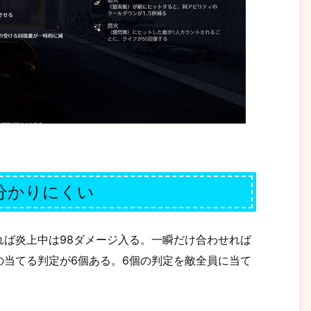
分かりにくい
れば炎上中は98ダメージ入る。一瞬だけ合わせれば
の当てる判定が6個ある。6個の判定を敵全員に当て