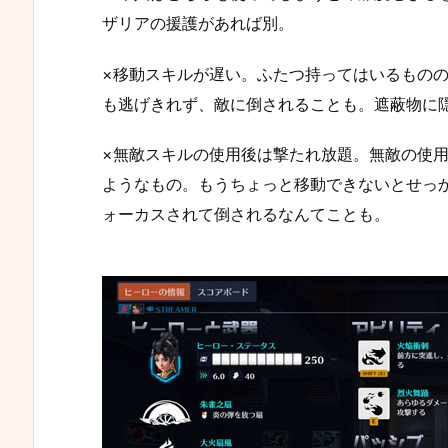
ザリアの援護があれば別。
×移動スキルが遅い。ふたつ持ってはいるもの
も逃げきれず、敵に倒されることも。遮蔽物に
×無敵スキルの使用後は撃たれ放題。無敵の使
ようなもの。もうちょっと移動できないとせっ
ォーカスされて倒されるなんてことも。