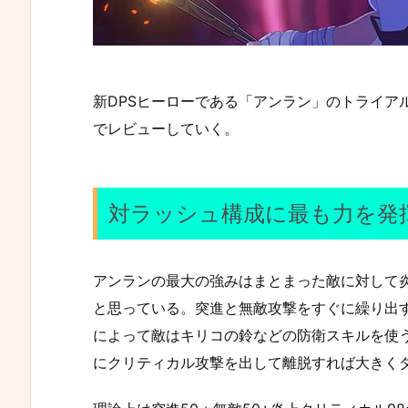
新DPSヒーローである「アンラン」のトライア
でレビューしていく。
対ラッシュ構成に最も力を発
アンランの最大の強みはまとまった敵に対して
と思っている。突進と無敵攻撃をすぐに繰り出
によって敵はキリコの鈴などの防衛スキルを使
にクリティカル攻撃を出して離脱すれば大きく