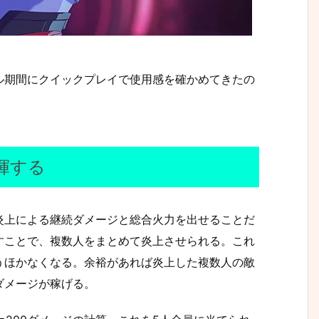
ル期間にクイックプレイで使用感を確かめてきたの
揮する
炎上による継続ダメージと総合火力を出せることだ
すことで、複数人をまとめて炎上させられる。これ
うほかなくなる。余裕があれば炎上した複数人の敵
ダメージが稼げる。