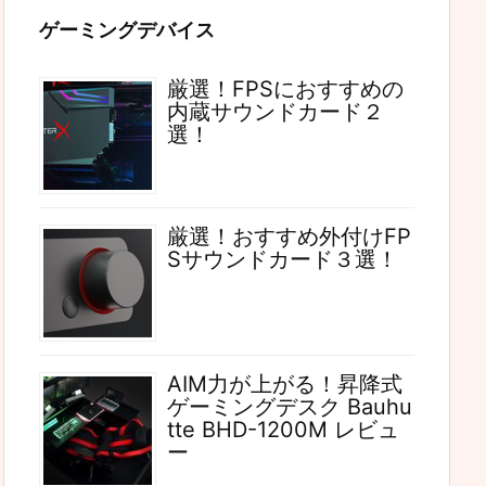
ゲーミングデバイス
厳選！FPSにおすすめの
内蔵サウンドカード２
選！
厳選！おすすめ外付けFP
Sサウンドカード３選！
AIM力が上がる！昇降式
ゲーミングデスク Bauhu
tte BHD-1200M レビュ
ー