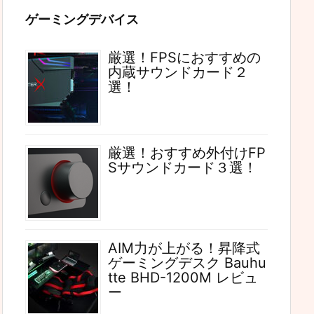
ゲーミングデバイス
厳選！FPSにおすすめの
内蔵サウンドカード２
選！
厳選！おすすめ外付けFP
Sサウンドカード３選！
AIM力が上がる！昇降式
ゲーミングデスク Bauhu
tte BHD-1200M レビュ
ー