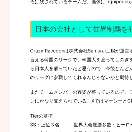
ろは残されているチームだ。画像はLiquipedia
日本の会社として世界制覇を
Crazy Raccoonは株式会社Samurai工
言える韓国のリーグで、韓国人を雇ってしのぎ
ら日本人を雇っていたと思うので、今後どんど
のリーグに参戦してくれるんじゃないかと期待
またチームメンバーの容姿が整っているので、
ンにかなり支えられている。XではマーシーとC
Tierの基準
SS：上位３名 世界大会優勝多数・ヒーローN