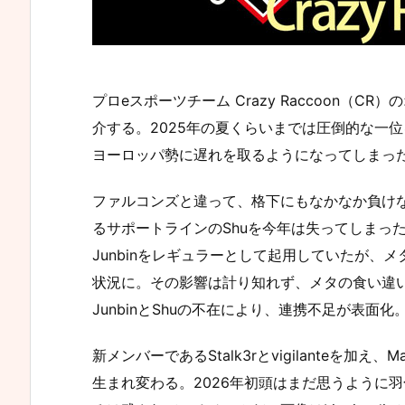
プロeスポーツチーム Crazy Raccoon（C
介する。2025年の夏くらいまでは圧倒的な一
ヨーロッパ勢に遅れを取るようになってしまっ
ファルコンズと違って、格下にもなかなか負け
るサポートラインのShuを今年は失ってしまっ
Junbinをレギュラーとして起用していたが、
状況に。その影響は計り知れず、メタの食い違
JunbinとShuの不在により、連携不足が表面化
新メンバーであるStalk3rとvigilanteを
生まれ変わる。2026年初頭はまだ思うように