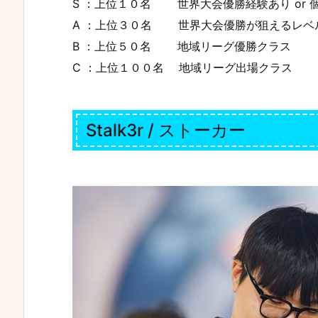
S ：上位１０名 世界大会優勝経験あり or 
A ：上位３０名 世界大会優勝が狙えるレベ
B ：上位５０名 地域リーグ優勝クラス
C ：上位１００名 地域リーグ出場クラス
Stalk3r / ストーカー