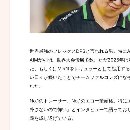
世界最強のフレックスDPSと言われる男。特に
AIMが可能。世界大会優勝多数。ただ2025年は
た、もしくはMer1tをレギュラーとして起用
い日々が続いたことでチームファルコンズにな
れた。
No.1のトレーサー、No.1のエコー筆頭格。特に
外さないので怖い」とインタビューで語ってお
覇を成し遂げている。