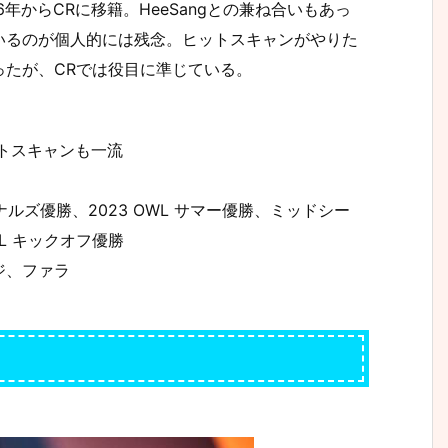
6年からCRに移籍。HeeSangとの兼ね合いもあっ
いるのが個人的には残念。ヒットスキャンがやりた
ったが、CRでは役目に準じている。
ットスキャンも一流
ナルズ優勝、2023 OWL サマー優勝、ミッドシー
L キックオフ優勝
ジ、ファラ