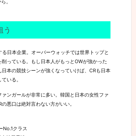
から。
狙う
房が運営する日本企業。オーバーウォッチでは世界トップと
を削っている。もし日本人がもっとOWが強かった
ん日本の競技シーンが強くなっていけば、CRも日本
している。
ファンガールが非常に多い。韓国と日本の女性ファ
Rの悪口は絶対言わない方がいい。
o.1クラス