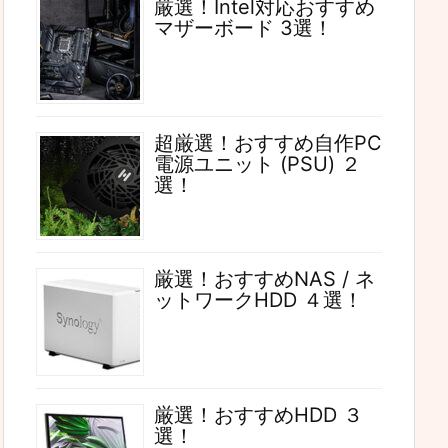
厳選！Intel対応おすすめ
マザーボード 3選！
超厳選！おすすめ自作PC
電源ユニット (PSU) ２
選！
厳選！おすすめNAS / ネ
ットワークHDD ４選！
厳選！おすすめHDD ３
選！