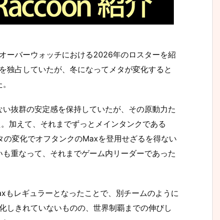
R）のオーバーウォッチにおける2026年のロスターを紹
位を独占していたが、冬になってメタが変化すると
た。
ない抜群の安定感を保持していたが、その原動力た
た。加えて、それまでずっとメインタンクである
メタの変化でオフタンクのMaxを登用せざるを得ない
いも重なって、それまでゲーム内リーダーであった
。
加え、Maxもレギュラーとなったことで、別チームのように
羽化しきれていないものの、世界制覇までの伸びし