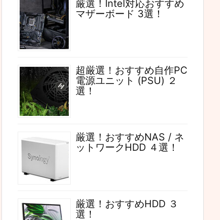
厳選！Intel対応おすすめ
マザーボード 3選！
超厳選！おすすめ自作PC
電源ユニット (PSU) ２
選！
厳選！おすすめNAS / ネ
ットワークHDD ４選！
厳選！おすすめHDD ３
選！