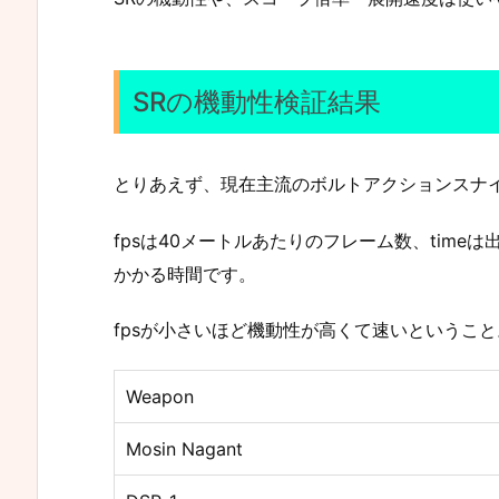
SRの機動性検証結果
とりあえず、現在主流のボルトアクションスナ
fpsは40メートルあたりのフレーム数、timeは
かかる時間です。
fpsが小さいほど機動性が高くて速いということ
Weapon
Mosin Nagant