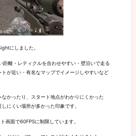
ightにしました。
いい距離・レティクルを合わせやすい・壁沿いで走る
ントが近い・有名なマップでイメージしやすいなど
ゃなかったり、スタート地点がわかりにくかった
証しにくい場所が多かった印象です。
フト画面で60FPSに制限しています。