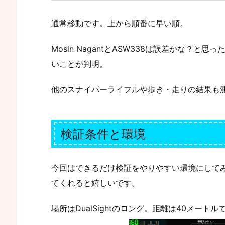
通常移動です。上から順番に早い順。
Mosin NagantとASW338は誤差かな？と
いことが判明。
他のスナイパーライフルや歩き・走りの結果も
検証条件と環境
今回はできるだけ検証をやりやすい環境にして
てくれると嬉しいです。
場所はDualSightのロング。距離は40メート