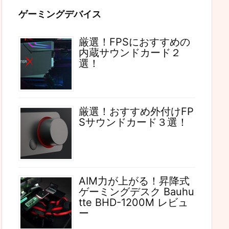
ゲーミングデバイス
厳選！FPSにおすすめの
内蔵サウンドカード２
選！
厳選！おすすめ外付けFP
Sサウンドカード３選！
AIM力が上がる！昇降式
ゲーミングデスク Bauhu
tte BHD-1200M レビュ
ー