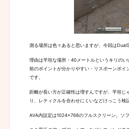
測る場所は色々あると思いますが、今回はDualS
理由は平坦な場所・40メートルというキリの
前のポイントが分かりやすい・リスポーンポイ
です。
距離が長い方が正確性は増すんですが、平坦じ
り、レティクルを合わせにくいなどけっこう検
AVA内設定は1024×768のフルスクリーン。ソ