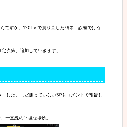
思ったんですが、120fpsで測り直した結果、誤差ではな
測定次第、追加していきます。
みました。まだ測っていないSRもコメントで報告し
ルで、一直線の平坦な場所。