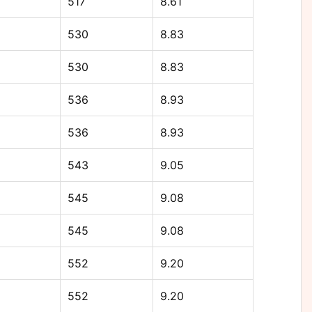
517
8.61
530
8.83
530
8.83
536
8.93
536
8.93
543
9.05
545
9.08
545
9.08
552
9.20
552
9.20