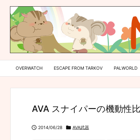
OVERWATCH
ESCAPE FROM TARKOV
PALWORLD
AVA スナイパーの機動性

2014/06/28

AVA武器