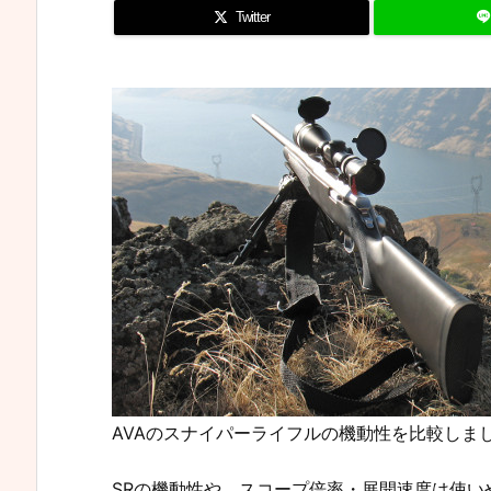
Twitter
AVAのスナイパーライフルの機動性を比較しました
SRの機動性や、スコープ倍率・展開速度は使