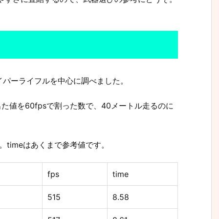
イパーライフルを中心に調べました。
出た値を60fpsで割った数で、40メートル走るのに
。timeはあくまで参考値です。
fps
time
515
8.58