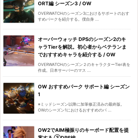
ORT編 シーズン3 / OW
OVERWATCHのシーズン3におけるサポートのおす
すめパークを紹介する。僕自身 ...
オーバーウォッチ DPSのシーズン2のキ
ャラTierを解説。初心者からベテランま
でおすすめキャラを紹介する / OW
OVERWATCHのシーズン２のキャラクターTier表を
作成。日本サーバーのマス ...
OW おすすめパーク サポート編 シーズン
1
※ミッドシーズン以降に加筆修正済みの最終版。
OWのシーズン1におけるおすすめのパ ...
OW2でAIM極振りのキーボード配置を提
案する ③DPS編