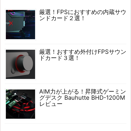
厳選！FPSにおすすめの内蔵サウ
ンドカード２選！
厳選！おすすめ外付けFPSサウン
ドカード３選！
AIM力が上がる！昇降式ゲーミン
グデスク Bauhutte BHD-1200M
レビュー