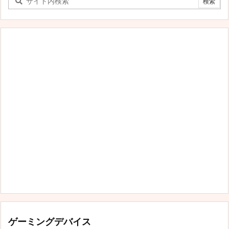
テ
ゴ
リ
ー
ゲーミングデバイス