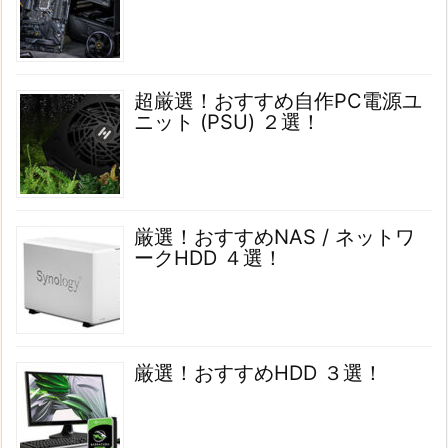
超厳選！おすすめ自作PC電源ユ
ニット (PSU) ２選！
厳選！おすすめNAS / ネットワ
ークHDD ４選！
厳選！おすすめHDD ３選！