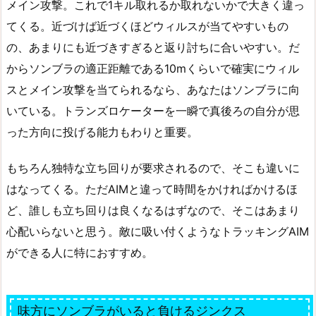
メイン攻撃。これで1キル取れるか取れないかで大きく違っ
てくる。近づけば近づくほどウィルスが当てやすいもの
の、あまりにも近づきすぎると返り討ちに合いやすい。だ
からソンブラの適正距離である10mくらいで確実にウィル
スとメイン攻撃を当てられるなら、あなたはソンブラに向
いている。トランズロケーターを一瞬で真後ろの自分が思
った方向に投げる能力もわりと重要。
もちろん独特な立ち回りが要求されるので、そこも違いに
はなってくる。ただAIMと違って時間をかければかけるほ
ど、誰しも立ち回りは良くなるはずなので、そこはあまり
心配いらないと思う。敵に吸い付くようなトラッキングAIM
ができる人に特におすすめ。
味方にソンブラがいると負けるジンクス