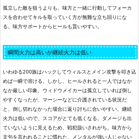
孤立した敵を狙うよりも、味方と一緒に行動してフォーカ
スを合わせてキルを取っていく方が無難な立ち回りにな
る。味方サポートからヒールも貰いやすい。
瞬間火力は高いが継続火力は低い
いわゆる200族はハックしてウィルスとメイン攻撃を叩き込
めば一瞬で溶ける。しかし、ヒールされると一人ではなか
なか厳しい印象。ウィドウメイカーは孤立していれば倒し
やすくなったが、マーシーなどに介護されている状況だ
と、倒し切れなかった場合に返り討ちに合いやすい。継続
火力は低いので、スコアがとても低くなる。ダメージも出
ていないように見えるため、戦犯扱いされがち。味方から
文句を言われることに慣れた、メンタルが強い人じゃない