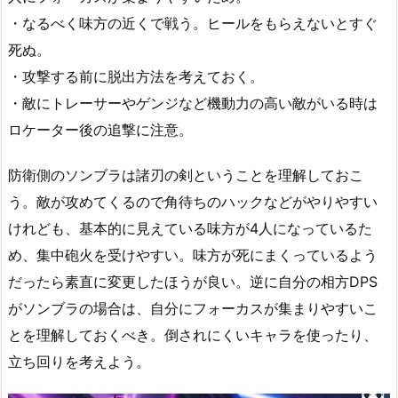
・なるべく味方の近くで戦う。ヒールをもらえないとすぐ
死ぬ。
・攻撃する前に脱出方法を考えておく。
・敵にトレーサーやゲンジなど機動力の高い敵がいる時は
ロケーター後の追撃に注意。
防衛側のソンブラは諸刃の剣ということを理解しておこ
う。敵が攻めてくるので角待ちのハックなどがやりやすい
けれども、基本的に見えている味方が4人になっているた
め、集中砲火を受けやすい。味方が死にまくっているよう
だったら素直に変更したほうが良い。逆に自分の相方DPS
がソンブラの場合は、自分にフォーカスが集まりやすいこ
とを理解しておくべき。倒されにくいキャラを使ったり、
立ち回りを考えよう。