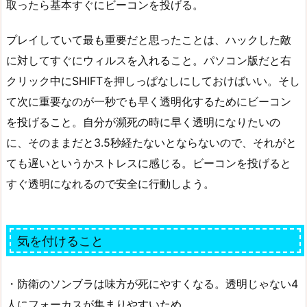
取ったら基本すぐにビーコンを投げる。
プレイしていて最も重要だと思ったことは、ハックした敵
に対してすぐにウィルスを入れること。パソコン版だと右
クリック中にSHIFTを押しっぱなしにしておけばいい。そし
て次に重要なのが一秒でも早く透明化するためにビーコン
を投げること。自分が瀕死の時に早く透明になりたいの
に、そのままだと3.5秒経たないとならないので、それがと
ても遅いというかストレスに感じる。ビーコンを投げると
すぐ透明になれるので安全に行動しよう。
気を付けること
・防衛のソンブラは味方が死にやすくなる。透明じゃない4
人にフォーカスが集まりやすいため。