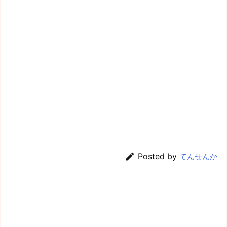

Posted by
てんせんか