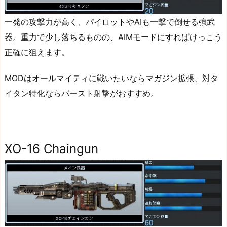
一発の攻撃力が高く、パイロットやAIも一撃で倒せる強武
器。重力で少し落ちるものの、AIMモードにすればけっこう
正確に狙えます。
MODはオールマイティに戦いたいならマガジン拡張、対タ
イタン特化ならバースト射撃がおすすめ。
XO-16 Chaingun