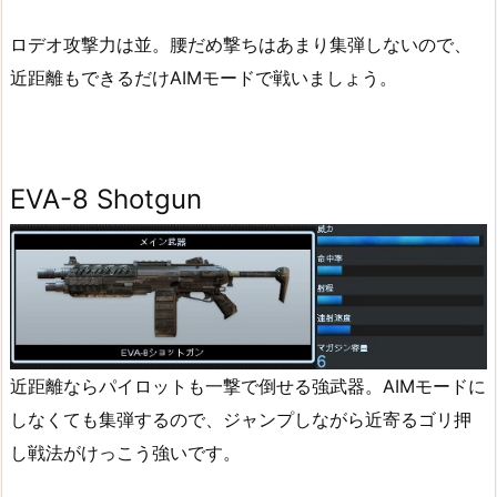
ロデオ攻撃力は並。腰だめ撃ちはあまり集弾しないので、
近距離もできるだけAIMモードで戦いましょう。
EVA-8 Shotgun
近距離ならパイロットも一撃で倒せる強武器。AIMモードに
しなくても集弾するので、ジャンプしながら近寄るゴリ押
し戦法がけっこう強いです。