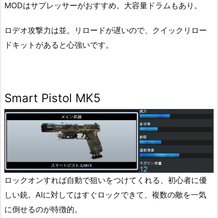
MODはサプレッサーがおすすめ。大容量ドラムもあり。
ロデオ攻撃力は並。リロードが遅いので、クイックリロー
ドキットがあると心強いです。
Smart Pistol MK5
ロックオンすれば自動で狙いをつけてくれる、初心者に優
しい銃。AIに対してはすぐロックできて、複数の敵を一気
に倒せるのが特徴的。