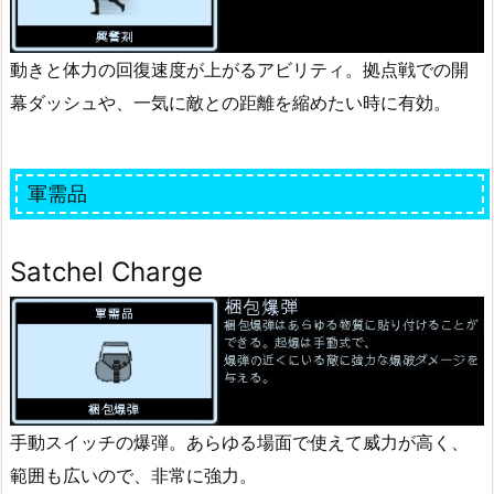
動きと体力の回復速度が上がるアビリティ。拠点戦での開
幕ダッシュや、一気に敵との距離を縮めたい時に有効。
軍需品
Satchel Charge
手動スイッチの爆弾。あらゆる場面で使えて威力が高く、
範囲も広いので、非常に強力。