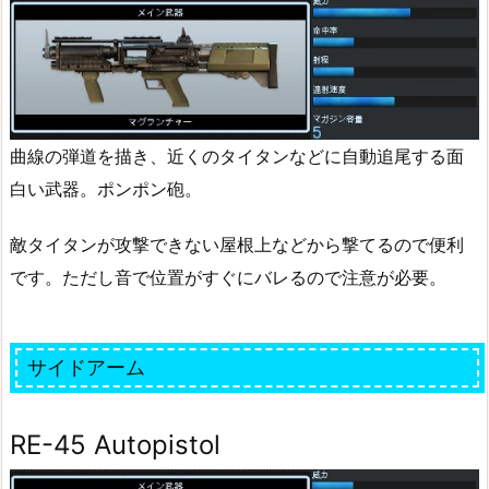
曲線の弾道を描き、近くのタイタンなどに自動追尾する面
白い武器。ポンポン砲。
敵タイタンが攻撃できない屋根上などから撃てるので便利
です。ただし音で位置がすぐにバレるので注意が必要。
サイドアーム
RE-45 Autopistol