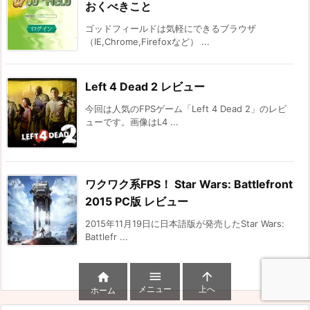
おくべきこと
ゴッドフィールドは気軽にできるブラウザ
（IE,Chrome,Firefoxなど） ...
Left 4 Dead 2 レビュー
今回は人気のFPSゲーム「Left 4 Dead 2」のレビ
ューです。画像はL4 ...
ワクワク系FPS！ Star Wars: Battlefront
2015 PC版 レビュー
2015年11月19日に日本語版が発売したStar Wars:
Battlefr ...



メニュー
上へ
ホーム