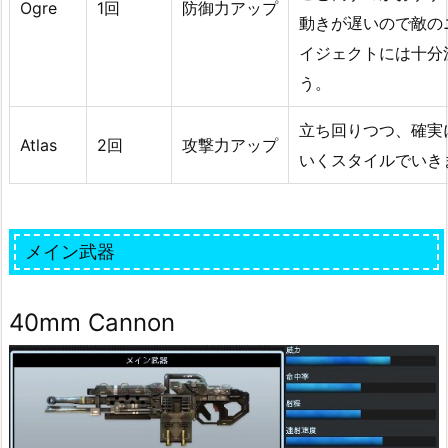
Ogre
1回
防御力アップ
動きが遅いので敵の
イジェクトには十分
う。
立ち回りつつ、確実
Atlas
2回
攻撃力アップ
いくスタイルでいき
メイン武器
40mm Cannon