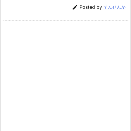

Posted by
てんせんか