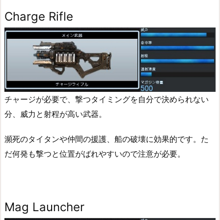
Charge Rifle
チャージが必要で、撃つタイミングを自分で決められない
分、威力と射程が高い武器。
瀕死のタイタンや仲間の援護、船の破壊に効果的です。た
だ何発も撃つと位置がばれやすいので注意が必要。
Mag Launcher