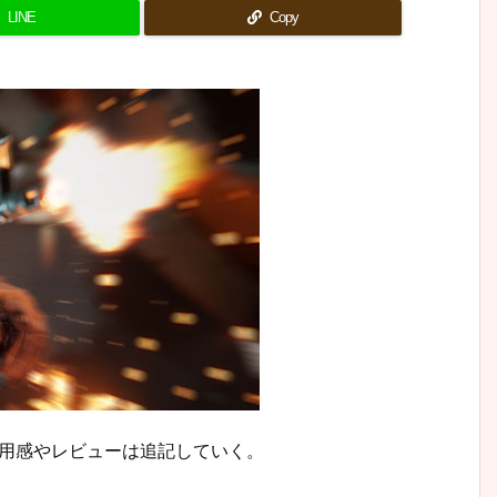
LINE
Copy
使用感やレビューは追記していく。