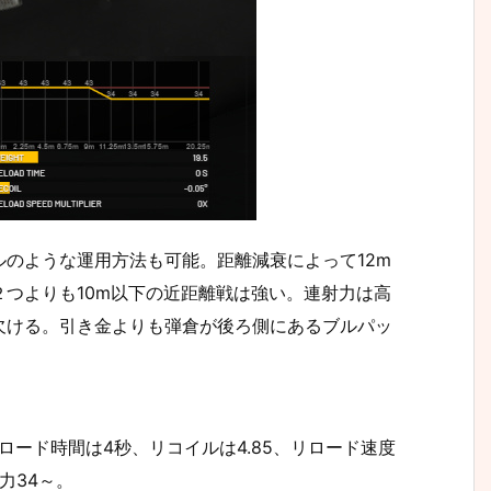
のような運用方法も可能。距離減衰によって12m
つよりも10m以下の近距離戦は強い。連射力は高
欠ける。引き金よりも弾倉が後ろ側にあるブルパッ
.5kg、リロード時間は4秒、リコイルは4.85、リロード速度
威力34～。