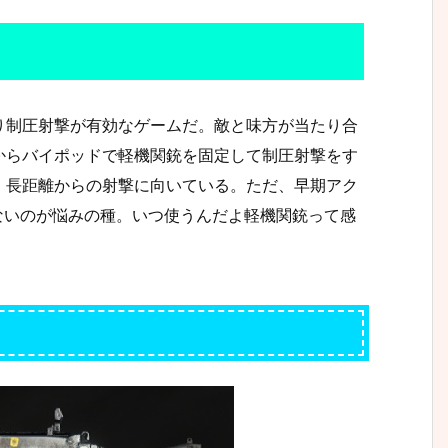
り制圧射撃が有効なゲームだ。敵と味方が当たり合
からバイポッドで軽機関銃を固定して制圧射撃をす
、長距離からの射撃に向いている。ただ、早期アク
ないのが悩みの種。いつ使うんだよ軽機関銃って感