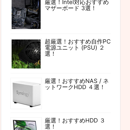
厳選！Intel対応おすすめ
マザーボード 3選！
超厳選！おすすめ自作PC
電源ユニット (PSU) ２
選！
厳選！おすすめNAS / ネ
ットワークHDD ４選！
厳選！おすすめHDD ３
選！