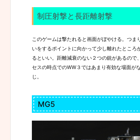
制圧射撃と長距離射撃
このゲームは撃たれると画面がぼやける。つま
いをするポイントに向かって少し離れたところ
るといい。距離減衰のない２つの銃があるので
セスの時点でのWW３ではあまり有効な場面が
じ。
MG5