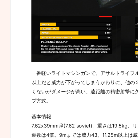
一番軽いライトマシンガンで、アサルトライフル
以上だと威力が下がってしまうかわりに、他の２
くないがダメージが高い。遠距離の精密射撃に
プ方式。
基本情報
7.62x39mm弾(7.62 soviet)。重さは19
乗数は4倍。9mまでは威力43。11.25m以上は