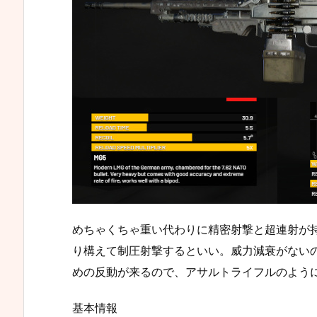
めちゃくちゃ重い代わりに精密射撃と超連射が
り構えて制圧射撃するといい。威力減衰がない
めの反動が来るので、アサルトライフルのよう
基本情報