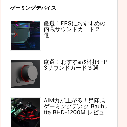
ゲーミングデバイス
厳選！FPSにおすすめの
内蔵サウンドカード２
選！
厳選！おすすめ外付けFP
Sサウンドカード３選！
AIM力が上がる！昇降式
ゲーミングデスク Bauhu
tte BHD-1200M レビュ
ー