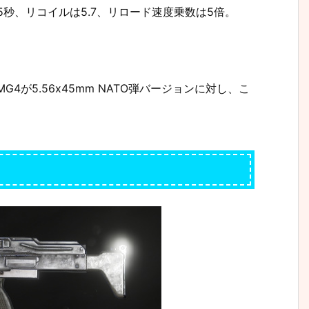
間は5秒、リコイルは5.7、リロード速度乗数は5倍。
G4が5.56x45mm NATO弾バージョンに対し、こ