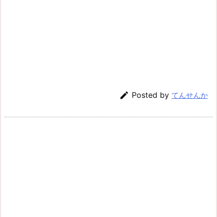

Posted by
てんせんか