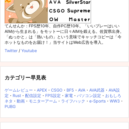
てんせんか：FPS歴10年、自作PC歴10年。「いいプレーはいい
AIMから生まれる」をモットーに日々AIMを鍛える。佐賀県出身。
「ぬっかと」は「熱いもの」という意味でキャッチコピーは「今
ホットなものをお届け！」当サイトはWeb広告を導入。
Twitter
/
Youtube
カテゴリー早見表
ゲームレビュー
・
APEX
・
CSGO
・
BF5
・
AVA
・
AVA武器
・
AVA設
定
・
Rust
・
配信設定
・
FPS設定
・
家電
・
パソコン設定
・
おもしろ
ネタ
・
動画
・
モニターアーム
・
ライフハック
・
e-Sports
・
WW3
・
PUBG