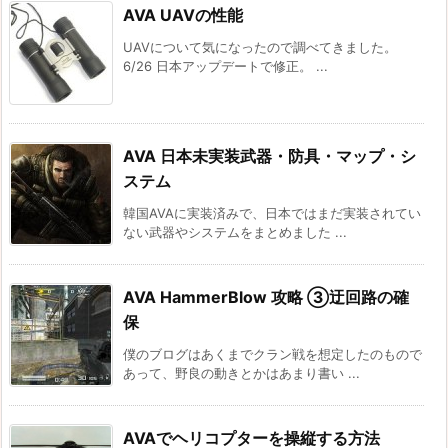
AVA UAVの性能
UAVについて気になったので調べてきました。
6/26 日本アップデートで修正。 ...
AVA 日本未実装武器・防具・マップ・シ
ステム
韓国AVAに実装済みで、日本ではまだ実装されてい
ない武器やシステムをまとめました ...
AVA HammerBlow 攻略 ③迂回路の確
保
僕のブログはあくまでクラン戦を想定したのもので
あって、野良の動きとかはあまり書い ...
AVAでヘリコプターを操縦する方法