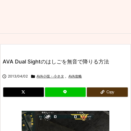
AVA Dual Sightのはしごを無音で降りる方法

2013/04/02

AVA小技・小ネタ
,
AVA攻略
Copy