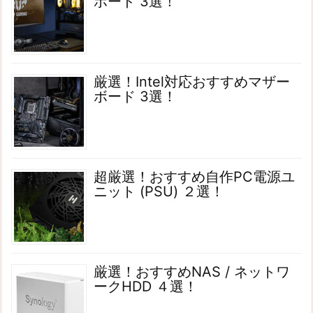
ボード 3選！
厳選！Intel対応おすすめマザー
ボード 3選！
超厳選！おすすめ自作PC電源ユ
ニット (PSU) ２選！
厳選！おすすめNAS / ネットワ
ークHDD ４選！