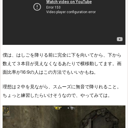
僕は、はしごを降りる前に完全に下を向いてから、下から
数えて３本目が見えなくなるあたりで横移動してます。画
面比率が16:9の人はこの方法でもいいかもね。
理想は２中を見ながら、スムーズに無音で降りれること。
ちょっと練習したらいけそうなので、やってみては。