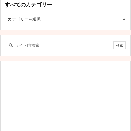
すべてのカテゴリー
す
べ
て
の
カ
テ
ゴ
リ
ー