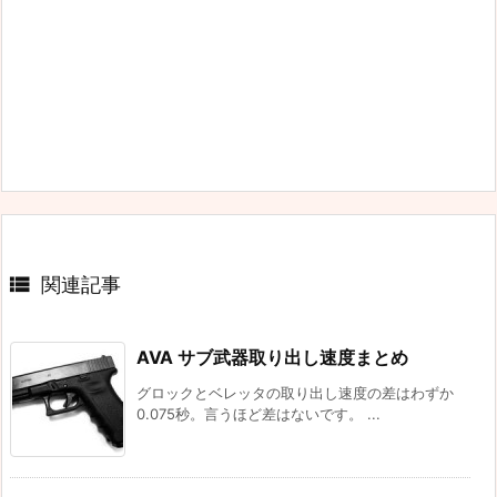

関連記事
AVA サブ武器取り出し速度まとめ
グロックとベレッタの取り出し速度の差はわずか
0.075秒。言うほど差はないです。 ...