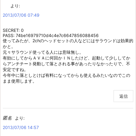
より:
2013/07/06 07:49
SECRET: 0
PASS: 74be16979710d4c4e7c6647856088456
使ってみたが、2chのヘッドセットの人などにはサラウンドは効果的
かと。
元々サラウンド使ってる人には意味無し。
有効にしてからＡＶＡに何回かＩＮしたけど、起動して少ししてか
らアンチチート発動して落とされる事があったりなかったりで、不
安定ですね。
今年中に落としとけば有料になってからも使えるみたいなのでこの
まま使用します。
返信
匿名
より:
2013/07/06 14:57