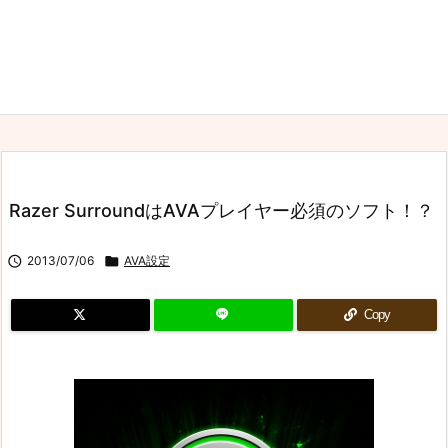
Razer SurroundはAVAプレイヤー必須のソフト！？

2013/07/06

AVA設定
Copy