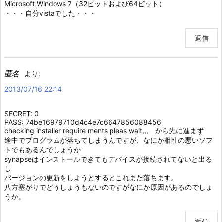
Microsoft Windows 7（32ビットおよび64ビット）
・・・自分vistaでした・・・
返信
匿名
より:
2013/07/16 22:14
SECRET: 0
PASS: 74be16979710d4c4e7c6647856088456
checking installer require ments pleas wait,,, から先に進まず
途中でプログラムが落ちてしまうんですが、なにか相性の悪いソフ
トでもあるんでしょうか
synapseはインストールできてもデバイスが接続されてないと出る
し
バージョンの更新をしようとするとこれまた落ちます。
八方塞がりでどうしょうもないのですがなにか原因があるのでしょ
うか。
返信