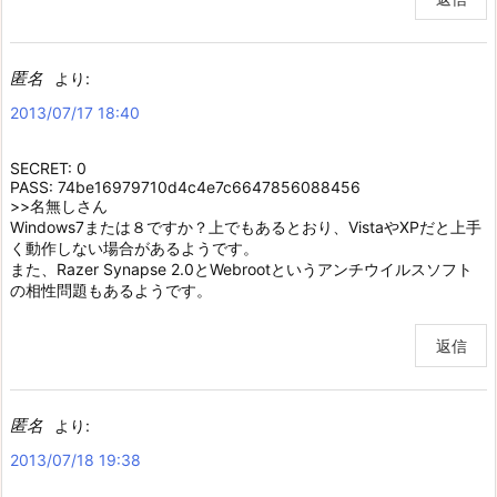
匿名
より:
2013/07/17 18:40
SECRET: 0
PASS: 74be16979710d4c4e7c6647856088456
>>名無しさん
Windows7または８ですか？上でもあるとおり、VistaやXPだと上手
く動作しない場合があるようです。
また、Razer Synapse 2.0とWebrootというアンチウイルスソフト
の相性問題もあるようです。
返信
匿名
より:
2013/07/18 19:38