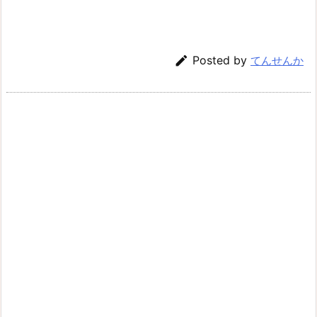

Posted by
てんせんか