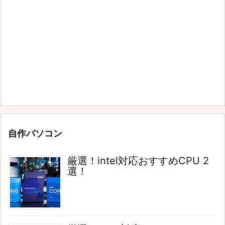
自作パソコン
厳選！intel対応おすすめCPU 2
選！