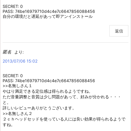
SECRET: 0
PASS: 74be16979710d4c4e7c6647856088456
自分の環境だと遅延があって即アンインストール
返信
匿名
より:
2013/07/06 15:02
SECRET: 0
PASS: 74be16979710d4c4e7c6647856088456
>>名無しさん１
やはり満足できる定位感は得られるようですね。
ただ音量調整と音質は少し問題があって、好みが分かれる・・・
と。
詳しいレビューありがとうございます。
>>名無しさん２
２ｃｈヘッドセッドを使っている人には良い効果が得られるようで
すね。