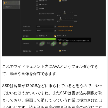
これでマイドキュメント内にAVAというフォルダができ
て、動画や画像を保存できます。
SSDは容量が120GBなどに限られていると思うので、やっ
ておいたほうがいいですね。またSSDは書き込み回数が決
まっており、録画して消してっていう作業は極力さけたほ
うがいいです。読み込み速度や書き込み速度の劣化につな