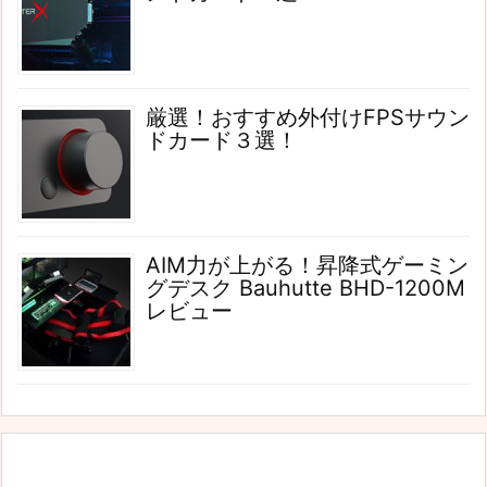
厳選！おすすめ外付けFPSサウン
ドカード３選！
AIM力が上がる！昇降式ゲーミン
グデスク Bauhutte BHD-1200M
レビュー