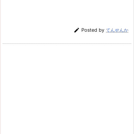

Posted by
てんせんか