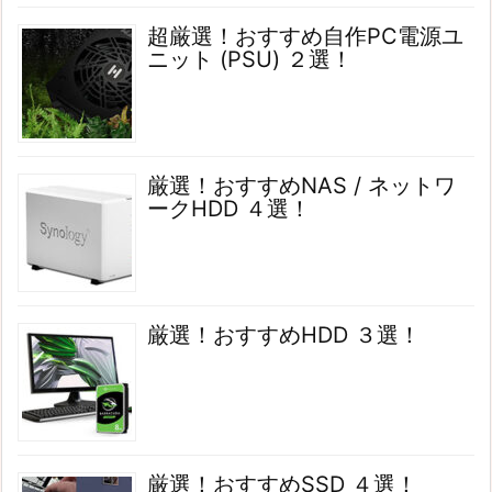
超厳選！おすすめ自作PC電源ユ
ニット (PSU) ２選！
厳選！おすすめNAS / ネットワ
ークHDD ４選！
厳選！おすすめHDD ３選！
厳選！おすすめSSD ４選！