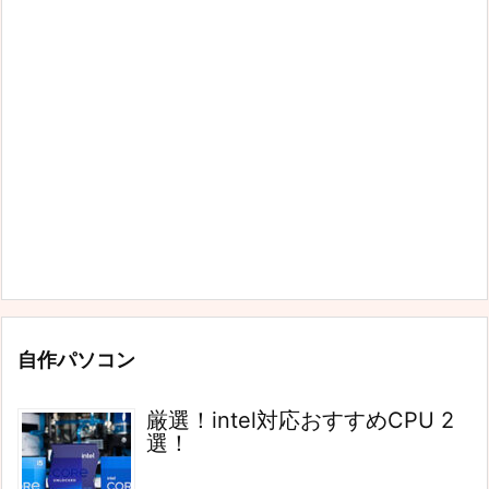
自作パソコン
厳選！intel対応おすすめCPU 2
選！