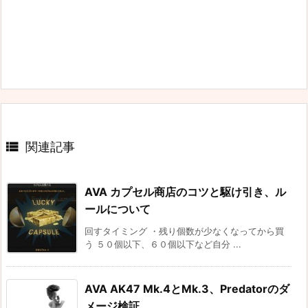

関連記事
AVA カプセル商店のコツと駆け引き、ル
ールについて
回すタイミング ・残り個数が少なくなってから買
う ５０個以下、６０個以下など自分 ...
AVA AK47 Mk.4とMk.3、Predatorのダ
メージ検証