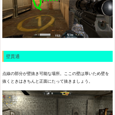
壁貫通
点線の部分が壁抜き可能な場所。ここの壁は厚いため壁を
抜くときはきちんと正面にたって抜きましょう。