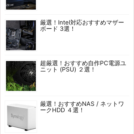
厳選！Intel対応おすすめマザー
ボード 3選！
超厳選！おすすめ自作PC電源ユ
ニット (PSU) ２選！
厳選！おすすめNAS / ネットワ
ークHDD ４選！