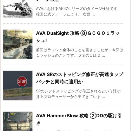
AVAにおけるAK47シリーズのダメージ検証です。
韓国公式フォーラムより。 次世 ...
AVA DualSight 攻略 ⑧ＧＯＧＯ１ラッ
シュ!
前回はラッシュ全体のことを書きましたが、今回は
１ラッシュのことです。ＤＳの１は２ ...
AVA SRのストッピング修正が高速タップ
パッチと同時に適用か
SRのシフトストッピングが修正されるという話が
井上プロデューサーから出てきていま ...
AVA HammerBlow 攻略 ②DDの駆け引
き