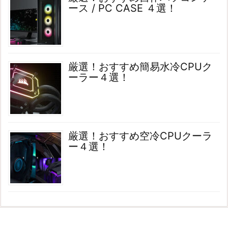
ース / PC CASE ４選！
厳選！おすすめ簡易水冷CPUク
ーラー４選！
厳選！おすすめ空冷CPUクーラ
ー４選！