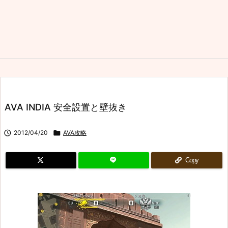
AVA INDIA 安全設置と壁抜き

2012/04/20

AVA攻略
Copy