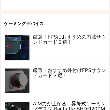
ゲーミングデバイス
厳選！FPSにおすすめの内蔵サウ
ンドカード２選！
厳選！おすすめ外付けFPSサウン
ドカード３選！
AIM力が上がる！昇降式ゲーミン
グデスク Bauhutte BHD-1200M