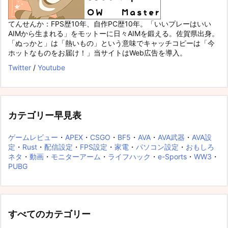
てんせんか：FPS歴10年、自作PC歴10年。「いいプレーはいい
AIMから生まれる」をモットーに日々AIMを鍛える。佐賀県出身。
「ぬっかと」は「熱いもの」という意味でキャッチコピーは「今
ホットなものをお届け！」当サイトはWeb広告を導入。
Twitter
/
Youtube
カテゴリー早見表
ゲームレビュー
・
APEX
・
CSGO
・
BF5
・
AVA
・
AVA武器
・
AVA設
定
・
Rust
・
配信設定
・
FPS設定
・
家電
・
パソコン設定
・
おもしろ
ネタ
・
動画
・
モニターアーム
・
ライフハック
・
e-Sports
・
WW3
・
PUBG
すべてのカテゴリー