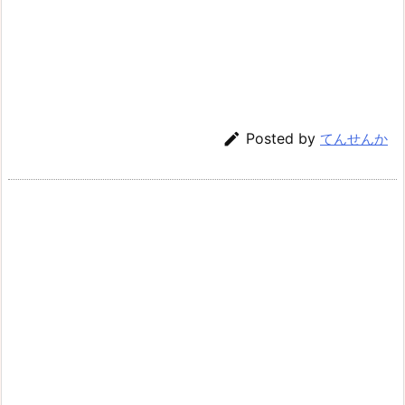

Posted by
てんせんか