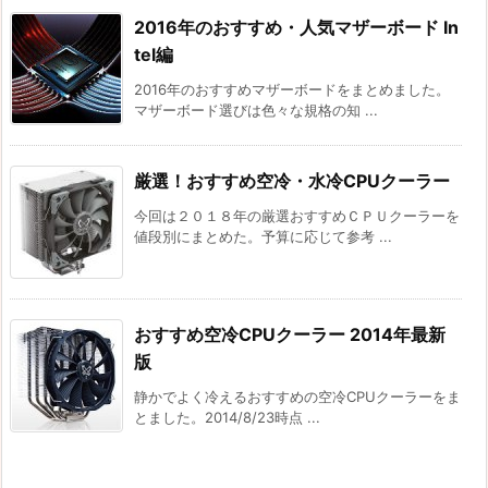
2016年のおすすめ・人気マザーボード In
tel編
2016年のおすすめマザーボードをまとめました。
マザーボード選びは色々な規格の知 ...
厳選！おすすめ空冷・水冷CPUクーラー
今回は２０１８年の厳選おすすめＣＰＵクーラーを
値段別にまとめた。予算に応じて参考 ...
おすすめ空冷CPUクーラー 2014年最新
版
静かでよく冷えるおすすめの空冷CPUクーラーをま
とました。2014/8/23時点 ...