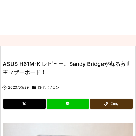
ASUS H61M-K レビュー。Sandy Bridgeが蘇る救世
主マザーボード！

2020/05/29

自作パソコン
Copy