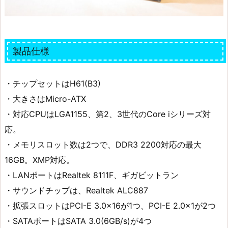
製品仕様
・チップセットはH61(B3)
・大きさはMicro-ATX
・対応CPUはLGA1155、第2、3世代のCore iシリーズ対
応。
・メモリスロット数は2つで、DDR3 2200対応の最大
16GB。XMP対応。
・LANポートはRealtek 8111F、ギガビットラン
・サウンドチップは、Realtek ALC887
・拡張スロットはPCI-E 3.0×16が1つ、PCI-E 2.0×1が2つ
・SATAポートはSATA 3.0(6GB/s)が4つ