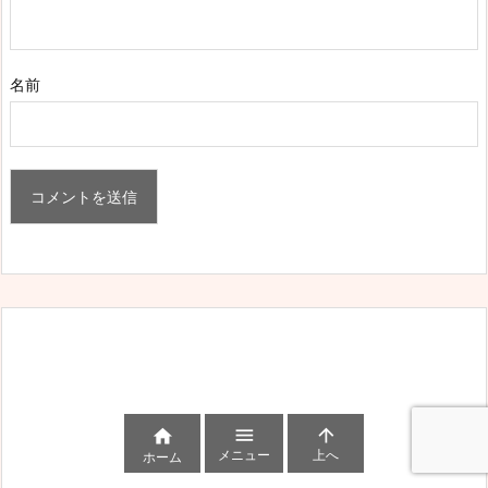
名前



メニュー
上へ
ホーム