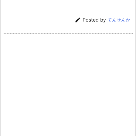

Posted by
てんせんか