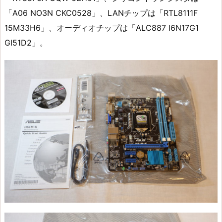
「A06 NO3N CKC0528」、LANチップは「RTL8111F
15M33H6」、オーディオチップは「ALC887 I6N17G1
GI51D2」。