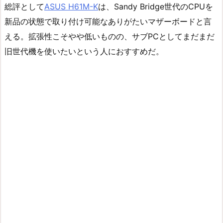
総評として
ASUS H61M-K
は、Sandy Bridge世代のCPUを
新品の状態で取り付け可能なありがたいマザーボードと言
える。拡張性こそやや低いものの、サブPCとしてまだまだ
旧世代機を使いたいという人におすすめだ。