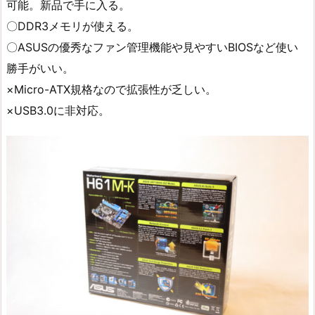
可能。新品で手に入る。
〇DDR3メモリが使える。
〇ASUSの優秀なファン管理機能や見やすいBIOSなど使い
勝手がいい。
×Micro-ATX規格なので拡張性が乏しい。
×USB3.0に非対応。