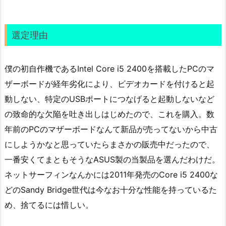
選定理由
僕の初自作機であるIntel Core i5 2400を搭載したPCのマ
ザーボードが経年劣化により、ビデオカードを付けると起
動しない、特定のUSBポートにつなげると起動しないなど
の致命的な欠陥を吐き出しはじめたので、これを購入。数
年前のPCのマザーボードなんて新品が売ってないから中古
にしようかなと思っていたらまさかの販売中だったので、
一番安くてまともそうなASUS製の当製品を選んだわけだ。
ネットサーフィンなんかには2011年発売のCore i5 2400な
どのSandy Bridge世代は今なお十分な性能を持っているた
め、捨てるには惜しい。