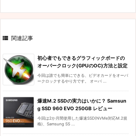

関連記事
初心者でもできるグラフィックボードの
オーバークロック(GPUのOC)方法と設定
今回は誰でも簡単にできる、ビデオカードをオーバ
ークロックするやり方です。 オーバ ...
爆速M.2 SSDの実力はいかに？ Samsun
g SSD 960 EVO 250GB レビュー
今回は2か月間使用した爆速SSD(NVMe対応M.2規
格)、Samsung SS ...