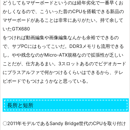
どうしてもマザーボードというのは経年劣化で一番早くお
かしくなるので、こういった昔のCPUを搭載できる新品の
マザーボードがあることは非常にありがたい。持て余して
いたGTX680
をつければ動画編集や画像編集なんかも余裕でできるの
で、サブPCにはもってこいだ。DDR3メモリも流用できる
し。やや残念なのがMicro-ATX規格なので拡張性が乏しい
ことだが、仕方あるまい。3スロットあるのでビデオカード
にプラスアルファで何かつけるくらいはできるから、テレ
ビボードでもつけようかなと思っている。
長所と短所
〇2011年モデルであるSandy Bridge世代のCPUを取り付け