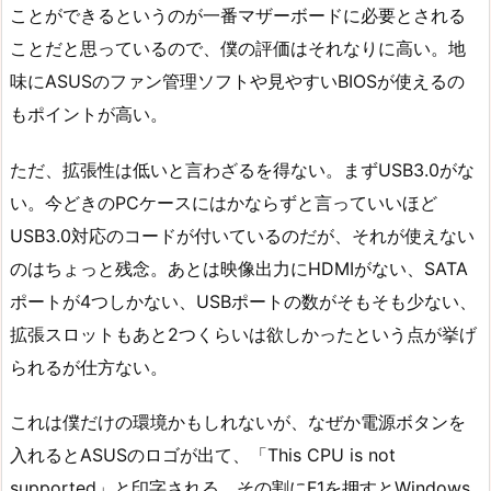
ことができるというのが一番マザーボードに必要とされる
ことだと思っているので、僕の評価はそれなりに高い。地
味にASUSのファン管理ソフトや見やすいBIOSが使えるの
もポイントが高い。
ただ、拡張性は低いと言わざるを得ない。まずUSB3.0がな
い。今どきのPCケースにはかならずと言っていいほど
USB3.0対応のコードが付いているのだが、それが使えない
のはちょっと残念。あとは映像出力にHDMIがない、SATA
ポートが4つしかない、USBポートの数がそもそも少ない、
拡張スロットもあと2つくらいは欲しかったという点が挙げ
られるが仕方ない。
これは僕だけの環境かもしれないが、なぜか電源ボタンを
入れるとASUSのロゴが出て、「This CPU is not
supported」と印字される。その割にF1を押すとWindows