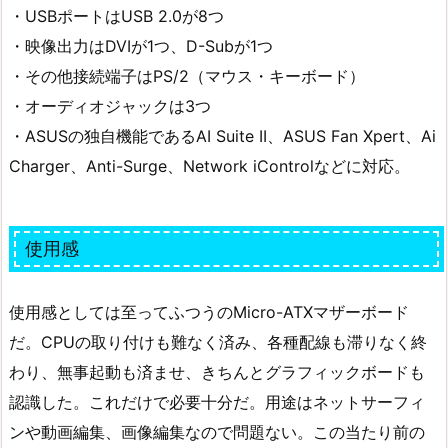
・USBポートはUSB 2.0が8つ
・映像出力はDVIが1つ、D-Subが1つ
・その他接続端子はPS/2（マウス・キーボード）
・オーディオジャックは3つ
・ASUSの独自機能であるAI Suite II、ASUS Fan Xpert、Ai
Charger、Anti-Surge、Network iControlなどに対応。
使用感
使用感としては至ってふつうのMicro-ATXマザーボード
だ。CPUの取り付けも難なく済み、各種配線も滞りなく終
わり、無事起動も済ませ、きちんとグラフィックボードも
認識した。これだけで必要十分だ。用途はネットサーフィ
ンや動画編集、画像編集なので問題ない。この当たり前の