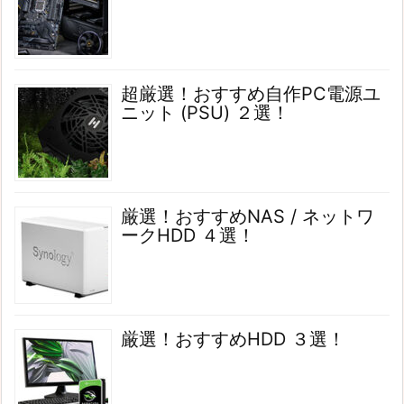
超厳選！おすすめ自作PC電源ユ
ニット (PSU) ２選！
厳選！おすすめNAS / ネットワ
ークHDD ４選！
厳選！おすすめHDD ３選！