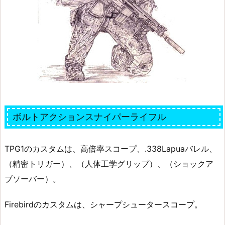
ボルトアクションスナイパーライフル
TPG1のカスタムは、高倍率スコープ、.338Lapuaバレル、
（精密トリガー）、（人体工学グリップ）、（ショックア
ブソーバー）。
Firebirdのカスタムは、シャープシュータースコープ。