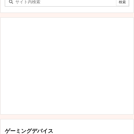
テ
ゴ
リ
ー
ゲーミングデバイス