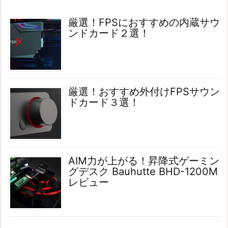
厳選！FPSにおすすめの内蔵サウ
ンドカード２選！
厳選！おすすめ外付けFPSサウン
ドカード３選！
AIM力が上がる！昇降式ゲーミン
グデスク Bauhutte BHD-1200M
レビュー