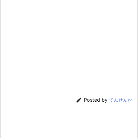

Posted by
てんせんか