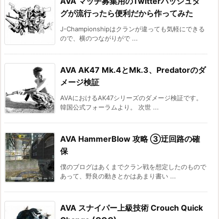
AVA マッチ募集用のTwitterハッシュタ
グが流行ったら便利だから作ってみた
J-Championshipはクランが違っても気軽にできる
ので、横のつながりがで ...
AVA AK47 Mk.4とMk.3、Predatorのダ
メージ検証
AVAにおけるAK47シリーズのダメージ検証です。
韓国公式フォーラムより。 次世 ...
AVA HammerBlow 攻略 ③迂回路の確
保
僕のブログはあくまでクラン戦を想定したのもので
あって、野良の動きとかはあまり書い ...
AVA スナイパー上級技術 Crouch Quick