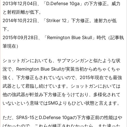
2013年12月04日、「D.Defense 10ga」の下方修正。威力
と射程距離が低下。
2014年10月22日、「Striker 12」下方修正。連射力が低
下。
2015年09月28日、「Remington Blue Skull」時代（記事執
筆現在）
ショットガンにおいても、サブマシンガンと似たような状
況で、Remington Blue Skullが実装当初からめちゃくちゃ
強く、下方修正もされていないので、2015年現在でも最強
武器として君臨し続けています。ショットガンにおいては
他の強武器が軒並み下方修正をうけており、多様化されて
いないという意味ではSMGよりもひどい状態と言えます。
ただ、SPAS-15とD.Defense 10gaの下方修正前の性能はや
ばかったので、これらが修正されなかったら、また違った