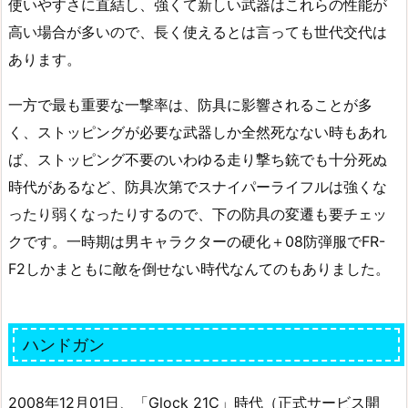
使いやすさに直結し、強くて新しい武器はこれらの性能が
高い場合が多いので、長く使えるとは言っても世代交代は
あります。
一方で最も重要な一撃率は、防具に影響されることが多
く、ストッピングが必要な武器しか全然死なない時もあれ
ば、ストッピング不要のいわゆる走り撃ち銃でも十分死ぬ
時代があるなど、防具次第でスナイパーライフルは強くな
ったり弱くなったりするので、下の防具の変遷も要チェッ
クです。一時期は男キャラクターの硬化＋08防弾服でFR-
F2しかまともに敵を倒せない時代なんてのもありました。
ハンドガン
2008年12月01日、「Glock 21C」時代（正式サービス開