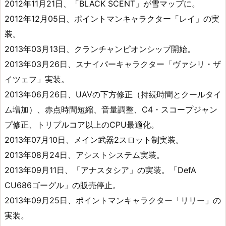
2012年11月21日、「BLACK SCENT」が雪マップに。
2012年12月05日、ポイントマンキャラクター「レイ」の実
装。
2013年03月13日、クランチャンピオンシップ開始。
2013年03月26日、スナイパーキャラクター「ヴァシリ・ザ
イツェフ」実装。
2013年06月26日、UAVの下方修正（持続時間とクールタイ
ム増加）、赤点時間短縮、音量調整、C4・スコープジャン
プ修正、トリプルコア以上のCPU最適化。
2013年07月10日、メイン武器2スロット制実装。
2013年08月24日、アシストシステム実装。
2013年09月11日、「アナスタシア」の実装。「DefA
CU686ゴーグル」の販売停止。
2013年09月25日、ポイントマンキャラクター「リリー」の
実装。