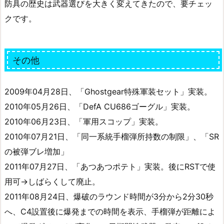
防具の歴史は武器選びを大きく変えてきたので、要チェッ
クです。
その他
2009年04月28日、「Ghostgear特殊軍装セット」実装。
2010年05月26日、「DefA CU686ゴーグル」実装。
2010年06月23日、「軍用スコップ」実装。
2010年07月21日、「同一系統手榴弾所持数の制限」、「SR
の被弾ブレ増加」
2011年07月27日、「あつあつポテト」実装。後にRSTで使
用可→しばらくして廃止。
2011年08月24日、爆破のラウンド時間が3分から2分30秒
へ、C4設置後に爆発までの時間を表示、手榴弾が距離によ