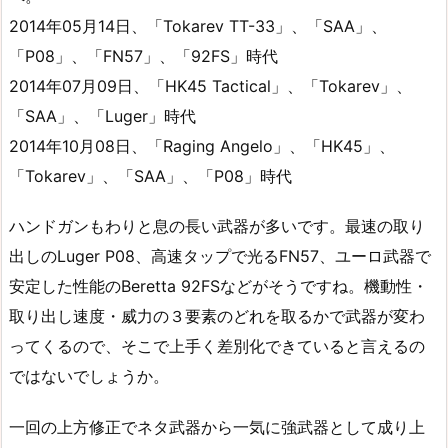
2014年05月14日、「Tokarev TT-33」、「SAA」、
「P08」、「FN57」、「92FS」時代
2014年07月09日、「HK45 Tactical」、「Tokarev」、
「SAA」、「Luger」時代
2014年10月08日、「Raging Angelo」、「HK45」、
「Tokarev」、「SAA」、「P08」時代
ハンドガンもわりと息の長い武器が多いです。最速の取り
出しのLuger P08、高速タップで光るFN57、ユーロ武器で
安定した性能のBeretta 92FSなどがそうですね。機動性・
取り出し速度・威力の３要素のどれを取るかで武器が変わ
ってくるので、そこで上手く差別化できていると言えるの
ではないでしょうか。
一回の上方修正でネタ武器から一気に強武器として成り上