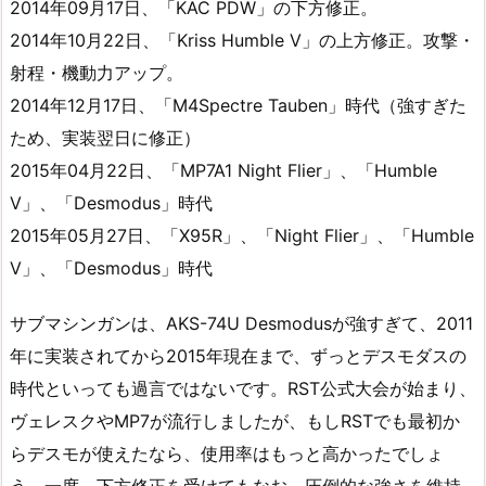
2014年09月17日、「KAC PDW」の下方修正。
2014年10月22日、「Kriss Humble V」の上方修正。攻撃・
射程・機動力アップ。
2014年12月17日、「M4Spectre Tauben」時代（強すぎた
ため、実装翌日に修正）
2015年04月22日、「MP7A1 Night Flier」、「Humble
V」、「Desmodus」時代
2015年05月27日、「X95R」、「Night Flier」、「Humble
V」、「Desmodus」時代
サブマシンガンは、AKS-74U Desmodusが強すぎて、2011
年に実装されてから2015年現在まで、ずっとデスモダスの
時代といっても過言ではないです。RST公式大会が始まり、
ヴェレスクやMP7が流行しましたが、もしRSTでも最初か
らデスモが使えたなら、使用率はもっと高かったでしょ