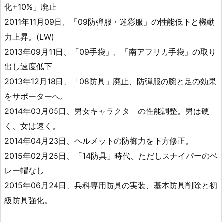
化+10%」廃止
2011年11月09日、「09防弾服・迷彩服」の性能低下と機動
力上昇。(LW)
2013年09月11日、「09手袋」、「南アフリカ手袋」の取り
出し速度低下
2013年12月18日、「08防具」廃止、防弾服の腕と足の効果
をサポーターへ。
2014年03月05日、男女キャラクターの性能調整。男は硬
く、女は速く。
2014年04月23日、ヘルメットの防御力を下方修正。
2015年02月25日、「14防具」時代、ただしスナイパーのベ
レー帽なし
2015年06月24日、兵科専用防具の実装、基本防具削除と初
級防具強化。