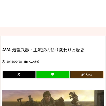
AVA 最強武器・主流銃の移り変わりと歴史

2015/09/28

AVA攻略
Copy