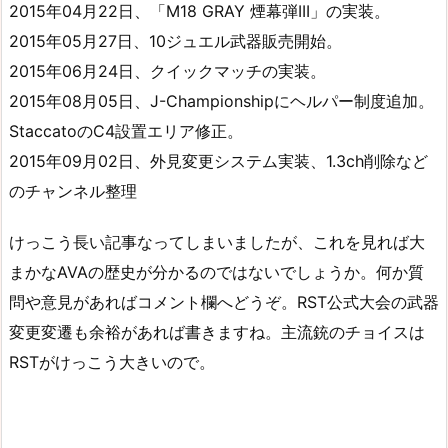
2015年04月22日、「M18 GRAY 煙幕弾III」の実装。
2015年05月27日、10ジュエル武器販売開始。
2015年06月24日、クイックマッチの実装。
2015年08月05日、J-Championshipにヘルパー制度追加。
StaccatoのC4設置エリア修正。
2015年09月02日、外見変更システム実装、1.3ch削除など
のチャンネル整理
けっこう長い記事なってしまいましたが、これを見れば大
まかなAVAの歴史が分かるのではないでしょうか。何か質
問や意見があればコメント欄へどうぞ。RST公式大会の武器
変更変遷も余裕があれば書きますね。主流銃のチョイスは
RSTがけっこう大きいので。