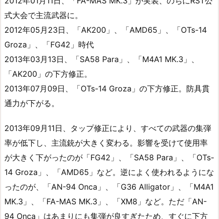
2012年01月11日、「FA-MAS MK.3」が実装、のちにRST公
式大会で主流武器に。
2012年05月23日、「AK200」、「AMD65」、「OTs-14
Groza」、「FG42」時代
2013年03月13日、「SA58 Para」、「M4A1 MK.3」、
「AK200」の下方修正。
2013年07月09日、「OTs-14 Groza」の下方修正。防具貫
通力が下がる。
2013年09月11日、タップ修正により、すべての武器の集弾
率が低下し、主流銃が大きく変わる。影響を受けて使用率
が大きく下がったのが「FG42」、「SA58 Para」、「OTs-
14 Groza」、「AMD65」など。逆によく使われるようにな
ったのが、「AN-94 Onca」、「G36 Alligator」、「M4A1
MK.3」、「FA-MAS MK.3」、「XM8」など。ただ「AN-
94 Onca」はあまりにも集弾が良すぎたため、すぐに下方