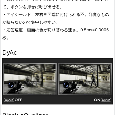
て、ボタンを押せば呼び出せる。
・アイシールド：左右画面端に付けられる羽。邪魔なもの
が映らないので集中しやすい。
・応答速度：画面の色が切り替わる速さ。0.5ms=0.0005
秒。
DyAc＋