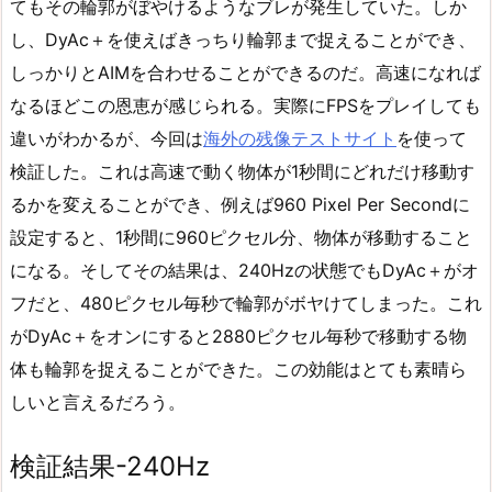
てもその輪郭がぼやけるようなブレが発生していた。しか
し、DyAc＋を使えばきっちり輪郭まで捉えることができ、
しっかりとAIMを合わせることができるのだ。高速になれば
なるほどこの恩恵が感じられる。実際にFPSをプレイしても
違いがわかるが、今回は
海外の残像テストサイト
を使って
検証した。これは高速で動く物体が1秒間にどれだけ移動す
るかを変えることができ、例えば960 Pixel Per Secondに
設定すると、1秒間に960ピクセル分、物体が移動すること
になる。そしてその結果は、240Hzの状態でもDyAc＋がオ
フだと、480ピクセル毎秒で輪郭がボヤけてしまった。これ
がDyAc＋をオンにすると2880ピクセル毎秒で移動する物
体も輪郭を捉えることができた。この効能はとても素晴ら
しいと言えるだろう。
検証結果-240Hz