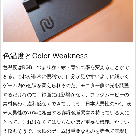
色温度とColor Weakness‎
色温度はRGB、つまり赤・緑・青の比率を変えることがで
きる。これが非常に便利で、自分が見やすいように細かく
ゲーム内の色調を変えられるのだ。モニター側の光を調整
するだけなので、録画には影響がなく、フラグムービーの
素材集めも違和感なくできてしまう。日本人男性の5%、欧
米人男性の20%に相当する赤緑色覚異常を持っている人に
とって、これはなくてはならないほど重要な機能。かくい
う僕もそうで、大抵のゲームは重要なものを赤色で表現し