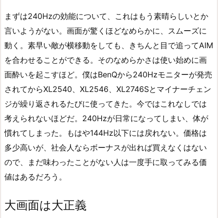
まずは240Hzの効能について、これはもう素晴らしいとか
言いようがない。画面が驚くほどなめらかに、スムーズに
動く。素早い敵が横移動をしても、きちんと目で追ってAIM
を合わせることができる。そのなめらかさは使い始めに画
面酔いを起こすほど。僕はBenQから240Hzモニターが発売
されてからXL2540、XL2546、XL2746Sとマイナーチェン
ジが繰り返されるたびに使ってきた。今ではこれなしでは
考えられないほどだ。240Hzが日常になってしまい、体が
慣れてしまった。もはや144Hz以下には戻れない。価格は
多少高いが、社会人ならボーナスが出れば買えなくはない
ので、まだ味わったことがない人は一度手に取ってみる価
値はあるだろう。
大画面は大正義