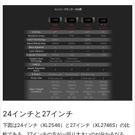
24インチと27インチ
下図は24インチ（XL2546）と27インチ（XL2746S）の比
較である。27インチの方が一回り大きいのが分かるだろ