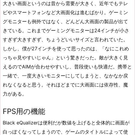
大きい画面というのは昔から需要が大きく、近年でもテレ
ビやスマートフォンなど大画面化は進むばかり。ゲーミン
グモニターも例外ではなく、どんどん大画面の製品が出て
きている。これまでゲーミングモニターは24インチが小さ
すぎず大きすぎず、ちょうどいいサイズと言われていた。
しかし、僕が27インチを使って思ったのは、「なにこれめ
っちゃ見やすいじゃん」という驚きだった。敵が大きく見
えるのでAIMが合わせやすいし、普段使いも快適だ。携帯と
一緒で、一度大きいモニターにしてしまうと、なかなか戻
れなくなると思う。それほどまでに大画面には依存性、魔
力がある。
FPS用の機能
Black eQualizerは便利だが数値を上げると全体的に画面が
白っぽくなってしまうので、ゲームのタイトルによって使