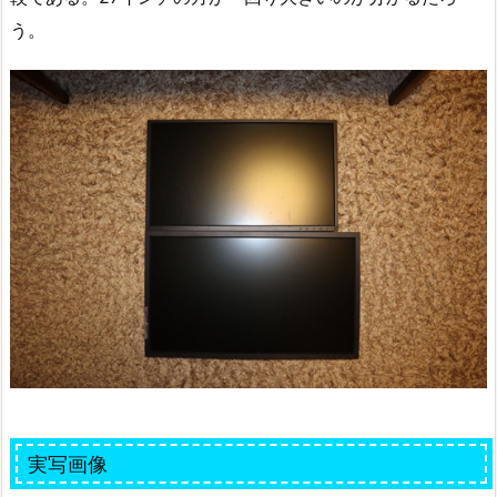
う。
実写画像