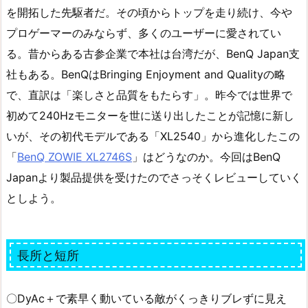
を開拓した先駆者だ。その頃からトップを走り続け、今や
プロゲーマーのみならず、多くのユーザーに愛されてい
る。昔からある古参企業で本社は台湾だが、BenQ Japan支
社もある。BenQはBringing Enjoyment and Qualityの略
で、直訳は「楽しさと品質をもたらす」。昨今では世界で
初めて240Hzモニターを世に送り出したことが記憶に新し
いが、その初代モデルである「XL2540」から進化したこの
「
BenQ ZOWIE XL2746S
」はどうなのか。今回はBenQ
Japanより製品提供を受けたのでさっそくレビューしていく
としよう。
長所と短所
〇DyAc＋で素早く動いている敵がくっきりブレずに見え