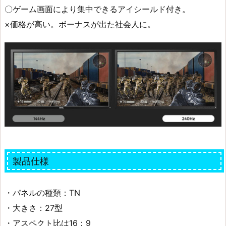
〇ゲーム画面により集中できるアイシールド付き。
×価格が高い。ボーナスが出た社会人に。
製品仕様
・パネルの種類：TN
・大きさ：27型
・アスペクト比‎は16：9