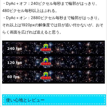
・DyAc＋オフ：240ピクセル毎秒まで輪郭がはっきり、
480ピクセル毎秒以上はぶれる。
・DyAc＋オン：2880ピクセル毎秒まで輪郭がはっきり。
それ以上は1920pxの解像度では目が追い付かないが、おそ
らく画面を広げれば追えると思う。
使い心地とレビュー