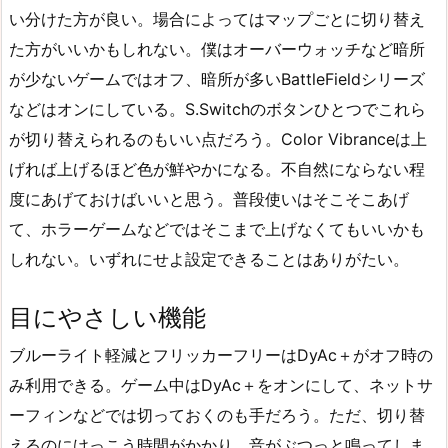
い分けた方が良い。場合によってはマップごとに切り替え
た方がいいかもしれない。僕はオーバーウォッチなど暗所
が少ないゲームではオフ、暗所が多いBattleFieldシリーズ
などはオンにしている。S.Switchのボタンひとつでこれら
が切り替えられるのもいい点だろう。Color Vibranceは上
げれば上げるほど色が鮮やかになる。不自然にならない程
度にあげておけばいいと思う。普段使いはそこそこあげ
て、ホラーゲームなどではそこまで上げなくてもいいかも
しれない。いずれにせよ設定できることはありがたい。
目にやさしい機能
ブルーライト軽減とフリッカーフリーはDyAc＋がオフ時の
み利用できる。ゲーム中はDyAc＋をオンにして、ネットサ
ーフィンなどでは切っておくのも手だろう。ただ、切り替
えるのにけっこう時間がかかり、音がぶつっと鳴ってしま