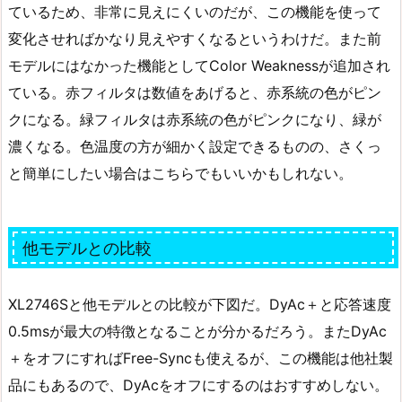
ているため、非常に見えにくいのだが、この機能を使って
変化させればかなり見えやすくなるというわけだ。また前
モデルにはなかった機能としてColor Weaknessが追加され
ている。赤フィルタは数値をあげると、赤系統の色がピン
クになる。緑フィルタは赤系統の色がピンクになり、緑が
濃くなる。色温度の方が細かく設定できるものの、さくっ
と簡単にしたい場合はこちらでもいいかもしれない。
他モデルとの比較
XL2746Sと他モデルとの比較が下図だ。DyAc＋と応答速度
0.5msが最大の特徴となることが分かるだろう。またDyAc
＋をオフにすればFree-Syncも使えるが、この機能は他社製
品にもあるので、DyAcをオフにするのはおすすめしない。