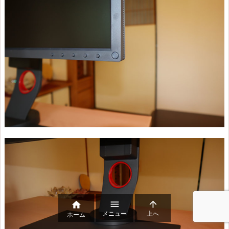



メニュー
上へ
ホーム