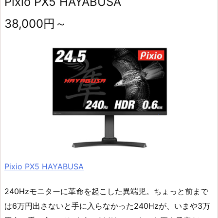
Pixio PX5 HAYABUSA
38,000円～
Pixio PX5 HAYABUSA
240Hzモニターに革命を起こした異端児。ちょっと前まで
は6万円出さないと手に入らなかった240Hzが、いまや3万