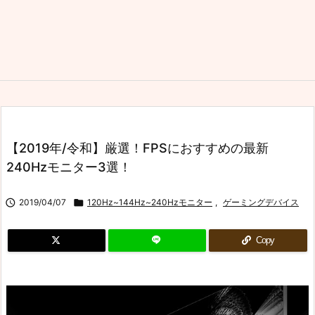
【2019年/令和】厳選！FPSにおすすめの最新
240Hzモニター3選！

2019/04/07

120Hz~144Hz~240Hzモニター
,
ゲーミングデバイス
Copy