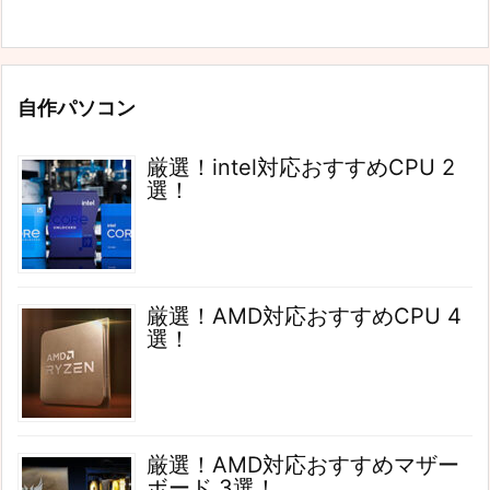
自作パソコン
厳選！intel対応おすすめCPU 2
選！
厳選！AMD対応おすすめCPU 4
選！
厳選！AMD対応おすすめマザー
ボード 3選！