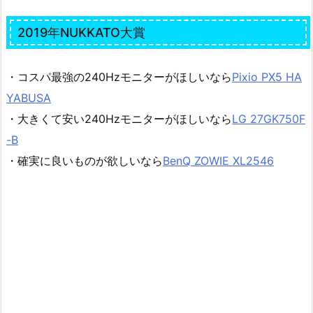
2019年NUKKATO大賞
・コスパ最強の240Hzモニターがほしいなら
Pixio PX5 HA
YABUSA
・大きくて安い240Hzモニターがほしいなら
LG 27GK750F
-B
・確実に良いものが欲しいなら
BenQ ZOWIE XL2546