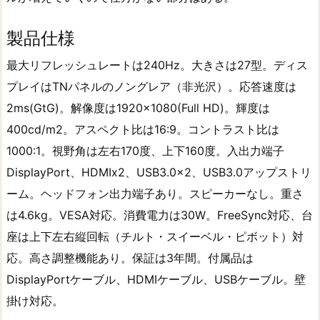
製品仕様
最大リフレッシュレートは240Hz。大きさは27型。ディス
プレイはTNパネルのノングレア（非光沢）。応答速度は
2ms(GtG)。解像度は1920×1080(Full HD)。輝度は
400cd/m2。アスペクト比は16:9。コントラスト比は
1000:1。視野角は左右170度、上下160度。入出力端子
DisplayPort、HDMIx2、USB3.0x2、USB3.0アップストリ
ーム。ヘッドフォン出力端子あり。スピーカーなし。重さ
は4.6kg。VESA対応。消費電力は30W。FreeSync対応、台
座は上下左右縦回転（チルト・スイーベル・ピボット）対
応。高さ調整機能あり。保証は3年間。付属品は
DisplayPortケーブル、HDMIケーブル、USBケーブル。壁
掛け対応。