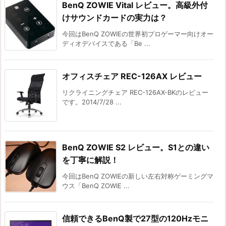
BenQ ZOWIE Vital レビュー。高級外付
けサウンドカードの実力は？
今回はBenQ ZOWIEの世界初プロゲーマー向けオー
ディオデバイスである「Be ...
オフィスチェア REC-126AX レビュー
リクライニングチェア REC-126AX-BKのレビュー
です。2014/7/28 ...
BenQ ZOWIE S2 レビュー。S1との違い
を丁寧に解説！
今回はBenQ ZOWIEの新しい左右対称ゲーミングマ
ウス「BenQ ZOWIE ...
信頼できるBenQ製で27型の120Hzモニ