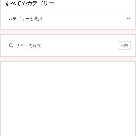
すべてのカテゴリー
す
べ
て
の
カ
テ
ゴ
リ
ー