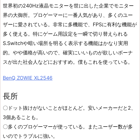
世界初の240Hz液晶モニターを世に出した企業でモニター
界の大御所。プロゲーマーに一番人気があり、多くのユー
ザーに愛されている。非常に多機能で、FPSに有利な機能が
多く使える。特にゲーム用設定を一瞬で切り替えられる
S.Switchや暗い場所を明るく表示する機能はかなり実用
的。やや価格が高いので、確実にいいものが欲しいボーナ
スが出た社会人などにおすすめ。僕もこれを使っている。
BenQ ZOWIE XL2546
長所
〇ドット抜けがないことがほとんど。安いメーカーだと2、
3個あることも。
〇多くのプロゲーマーが使っている。またユーザー数が多
いのでトラブルに強い。