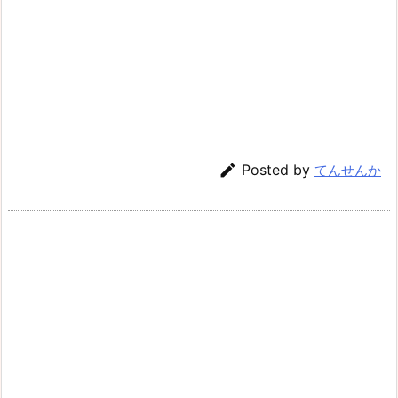

Posted by
てんせんか