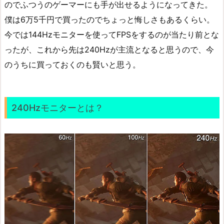
のでふつうのゲーマーにも手が出せるようになってきた。
僕は6万5千円で買ったのでちょっと悔しさもあるくらい。
今では144Hzモニターを使ってFPSをするのが当たり前とな
ったが、これから先は240Hzが主流となると思うので、今
のうちに買っておくのも賢いと思う。
240Hzモニターとは？