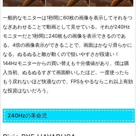
一般的なモニターは1秒間に60枚の画像を表示してそれをつ
なぎあわせることで動画として見せている。それが240Hz
モニターだと1秒間に240枚もの画像を表示できるのであ
る。4倍の画像表示ができることで、画面はかなり滑らかに
なる。ぬるぬると敵が動くので狙いやすさが段違い！
144Hzモニターからの買い替えも十分価値があり、僕は購
入当初、ぬるぬるすぎて画面酔いしたほど。一度使ったら
もう戻れないほど快適なので、FPSをやるならこれ以上有効
な投資はないだろう。
240Hzの革命児