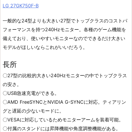
LG 27GK750F-B
一般的な24型よりも大きい27型でトップクラスのコストパ
フォーマンスを持つ240Hzモニター。各種のゲーム機能を
備えており、使いやすいモニターなのでできるだけ大きい
モデルがほしいならこれがいいだろう。
長所
〇27型の比較的大きい240Hzモニターの中でトップクラス
の安さ。
〇USB急速充電ができる。
〇AMD FreeSYNCとNVIDIA G-SYNCに対応。ティアリン
グと遅延の少ないモードに。
〇VESAに対応しているためモニターアームを装着可能。
〇付属のスタンドには昇降機能や角度調整機能がある。