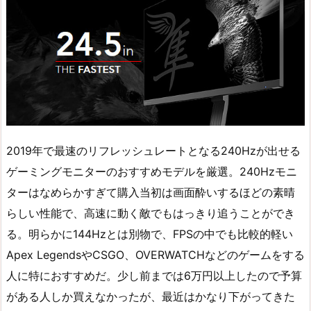
2019年で最速のリフレッシュレートとなる240Hzが出せる
ゲーミングモニターのおすすめモデルを厳選。240Hzモニ
ターはなめらかすぎて購入当初は画面酔いするほどの素晴
らしい性能で、高速に動く敵でもはっきり追うことができ
る。明らかに144Hzとは別物で、FPSの中でも比較的軽い
Apex LegendsやCSGO、OVERWATCHなどのゲームをする
人に特におすすめだ。少し前までは6万円以上したので予算
がある人しか買えなかったが、最近はかなり下がってきた