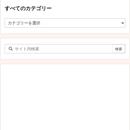
すべてのカテゴリー
す
べ
て
の
カ
テ
ゴ
リ
ー