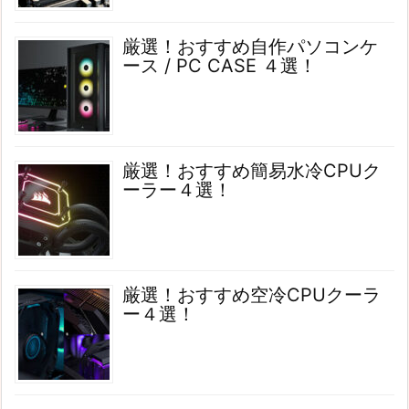
厳選！おすすめ自作パソコンケ
ース / PC CASE ４選！
厳選！おすすめ簡易水冷CPUク
ーラー４選！
厳選！おすすめ空冷CPUクーラ
ー４選！