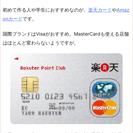
初めて作る人や学生におすすめなのが、
楽天カード
や
Amaz
onカード
です。
国際ブランドはVisaがおすすめ。MasterCardも使える店舗
はほとんど変わらないようですが。