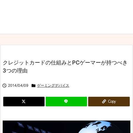
クレジットカードの仕組みとPCゲーマーが持つべき
3つの理由

2014/04/09

ゲーミングデバイス
Copy