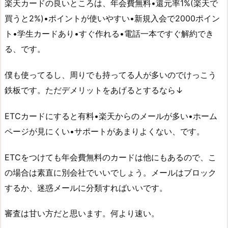
楽天カードの良いところは、年会費無料•還元率1%(楽天で
買うと2%)•ポイントが使いやすい•新規入会で2000ポイン
ト•学生カードあり•すぐ作れる•電話一本ですぐ解約でき
る、です。
僕も使ってるし、周りでも持ってる人が多いのでけっこう
鉄板です。ただデメリットをあげるとするなら↓
ETCカードにすると有料•楽天からのメールが多い•ホーム
ページが見にくい•サポートがあまりよくない、です。
ETCをつけても年会費無料のカードは他にもあるので、こ
の場合は素直に別会社でいいでしょう。メールはブロック
するか、迷惑メールに分類すればいいです。
審査は甘い方だと思います。何より速い。