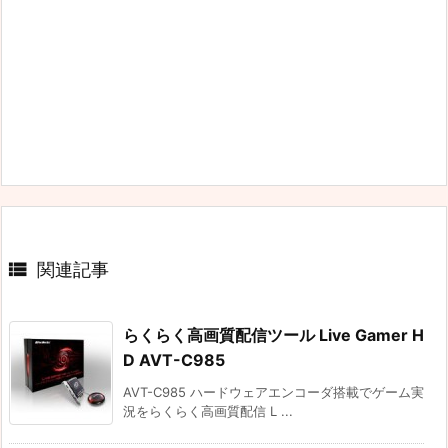

関連記事
らくらく高画質配信ツール Live Gamer H
D AVT-C985
AVT-C985 ハードウェアエンコーダ搭載でゲーム実
況をらくらく高画質配信 L ...