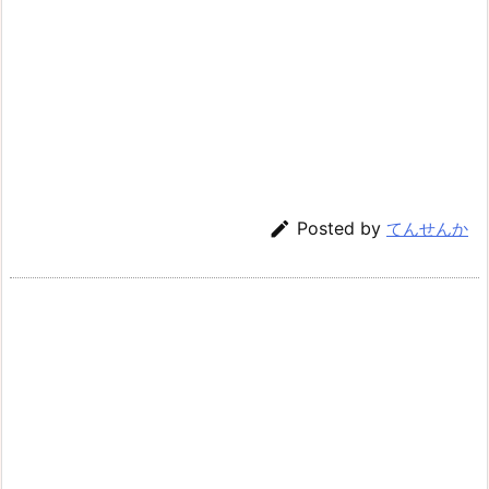

Posted by
てんせんか