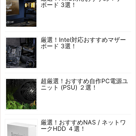
ボード 3選！
厳選！Intel対応おすすめマザー
ボード 3選！
超厳選！おすすめ自作PC電源ユ
ニット (PSU) ２選！
厳選！おすすめNAS / ネットワ
ークHDD ４選！