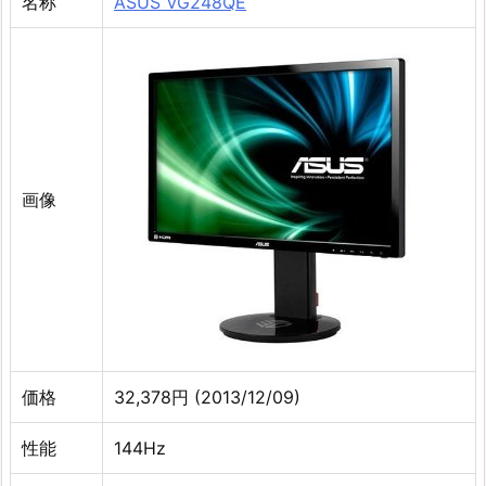
名称
ASUS VG248QE
画像
価格
32,378円 (2013/12/09)
性能
144Hz