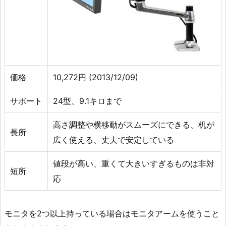
価格
10,272円 (2013/12/09)
サポート
24型、9.1キロまで
高さ調整や横移動がスムーズにできる、机が
長所
広く使える、丈夫で安定している
値段が高い、重くて大きいすぎるものは非対
短所
応
モニタを2つ以上持っている場合はモニタアームを使うこと