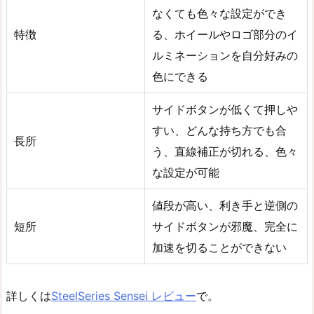
なくても色々な設定ができ
特徴
る、ホイールやロゴ部分のイ
ルミネーションを自分好みの
色にできる
サイドボタンが低くて押しや
すい、どんな持ち方でも合
長所
う、直線補正が切れる、色々
な設定が可能
値段が高い、利き手と逆側の
短所
サイドボタンが邪魔、完全に
加速を切ることができない
詳しくは
SteelSeries Sensei レビュー
で。