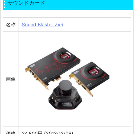
サウンドカード
名称
Sound Blaster ZxR
画像
価格
24,800円 (2013/12/09)