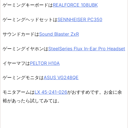
ゲーミングキーボードは
REALFORCE 108UBK
ゲーミングヘッドセットは
SENNHEISER PC350
サウンドカードは
Sound Blaster ZxR
ゲーミングイヤホンは
SteelSeries Flux In-Ear Pro Headset
イヤーマフは
PELTOR H10A
ゲーミングモニタは
ASUS VG248QE
モニタアームは
LX 45-241-026
がおすすめです。お金に余
裕があったら試してみては。