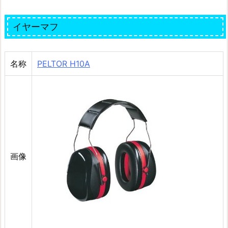
イヤーマフ
名称
PELTOR H10A
画像