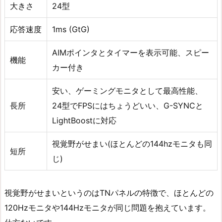
大きさ
24型
応答速度
1ms (GtG)
AIMポインタとタイマーを表示可能、スピー
機能
カー付き
安い、ゲーミングモニタとして最高性能、
長所
24型でFPSにはちょうどいい、G-SYNCと
LightBoostに対応
視覚野がせまい(ほとんどの144hzモニタも同
短所
じ)
視覚野がせまいというのはTNパネルの特徴で、ほとんどの
120Hzモニタや144Hzモニタが同じ問題を抱えています。