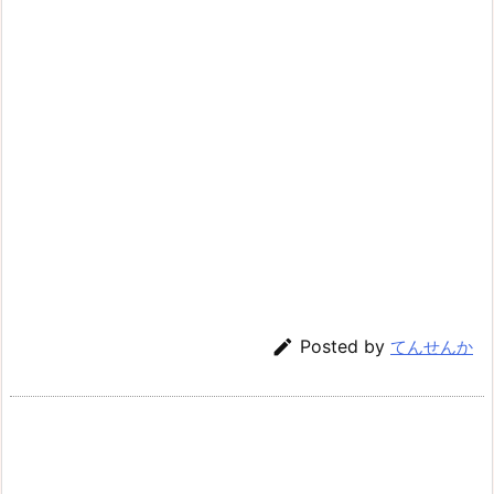

Posted by
てんせんか