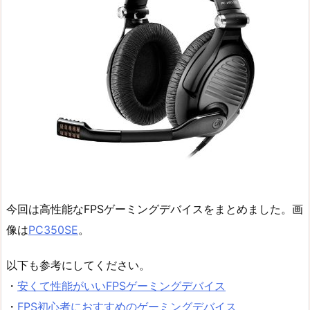
今回は高性能なFPSゲーミングデバイスをまとめました。画
像は
PC350SE
。
以下も参考にしてください。
・
安くて性能がいいFPSゲーミングデバイス
・
FPS初心者におすすめのゲーミングデバイス