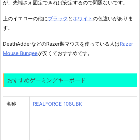
が、先端さえ固定できれば安定するので問題ないです。
上のイエローの他に
ブラック
と
ホワイト
の色違いがありま
す。
DeathAdderなどのRazer製マウスを使っている人は
Razer
Mouse Bungee
が安くておすすめです。
おすすめゲーミングキーボード
名称
REALFORCE 108UBK