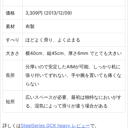
価格
3,309円 (2013/12/09)
素材
布製
すべり
ほどよく滑り、よく止まる
大きさ
横40cm、縦45cm、厚さ6mm でとても大きい
分厚いので安定したAIMが可能、しっかり机に
長所
張り付いてずれない、手や腕を置いても痛くな
らない
広いスペースが必要、最初は独特なにおいがす
短所
る、湿気によって滑りが違う場合がある
詳しくは
SteelSeries QCK heavy レビュー
で。