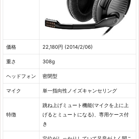
価格
22,180円 (2014/2/06)
重さ
308g
ヘッドフォン
密閉型
マイク
単一指向性ノイズキャンセリング
跳ね上げミュート機能(マイクを上に上
特徴
げるとミュートになる)、専用ケース付
き
定位がしっかりしていて足音がよく聞こ