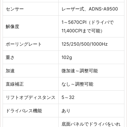
センサー
レーザー式、ADNS-A9500
1～5670CPI（ドライバで
解像度
11,400CPIまで可能）
ポーリングレート
125/250/500/1000Hz
重さ
102g
加速
微加速～調整可能
直線補正
なし～調整可能
リフトオブディスタンス
5～32
ドライバレス機能
あり
底面パネルでドライバをいれ