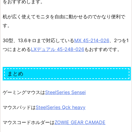
をおすすめします。
机が広く使えてモニタを自由に動かせるのでかなり便利で
す。
30型、13.6キロまで対応している
MX 45-214-026
、2つを1
つにまとめる
LXデュアル 45-248-026
もおすすめです。
まとめ
ゲーミングマウスは
SteelSeries Sensei
マウスパッドは
SteelSeries Qck heavy
マウスコードホルダーは
ZOWIE GEAR CAMADE