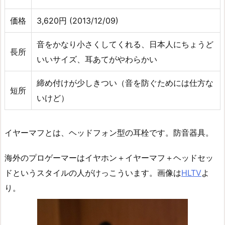
価格
3,620円 (2013/12/09)
音をかなり小さくしてくれる、日本人にちょうど
長所
いいサイズ、耳あてがやわらかい
締め付けが少しきつい（音を防ぐためには仕方な
短所
いけど）
イヤーマフとは、ヘッドフォン型の耳栓です。防音器具。
海外のプロゲーマーはイヤホン＋イヤーマフ＋ヘッドセッ
ドというスタイルの人がけっこういます。画像は
HLTV
よ
り。