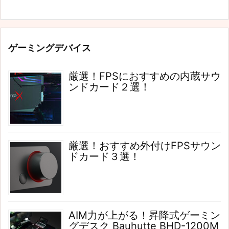
ゲーミングデバイス
厳選！FPSにおすすめの内蔵サウ
ンドカード２選！
厳選！おすすめ外付けFPSサウン
ドカード３選！
AIM力が上がる！昇降式ゲーミン
グデスク Bauhutte BHD-1200M