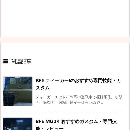

関連記事
BF5 ティーガーⅠのおすすめ専門技能・カ
スタム
ティーガー１はドイツ軍の重戦車で枢軸軍側。攻撃
力、防御力、射程距離が一番高いので ...
BF5 MG34 おすすめカスタム・専門技
能・レビュー