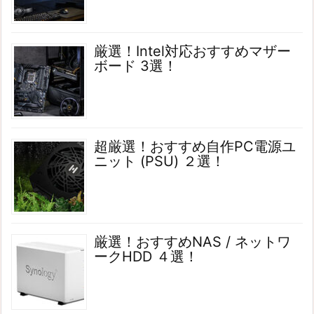
厳選！Intel対応おすすめマザー
ボード 3選！
超厳選！おすすめ自作PC電源ユ
ニット (PSU) ２選！
厳選！おすすめNAS / ネットワ
ークHDD ４選！