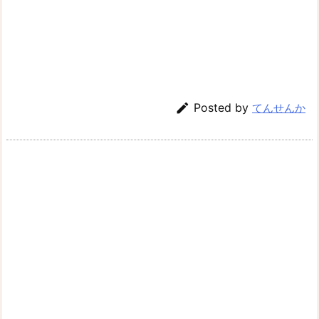

Posted by
てんせんか