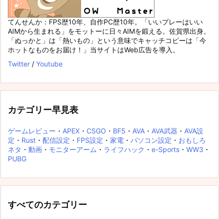
てんせんか：FPS歴10年、自作PC歴10年。「いいプレーはいい
AIMから生まれる」をモットーに日々AIMを鍛える。佐賀県出身。
「ぬっかと」は「熱いもの」という意味でキャッチコピーは「今
ホットなものをお届け！」当サイトはWeb広告を導入。
Twitter
/
Youtube
カテゴリー早見表
ゲームレビュー
・
APEX
・
CSGO
・
BF5
・
AVA
・
AVA武器
・
AVA設
定
・
Rust
・
配信設定
・
FPS設定
・
家電
・
パソコン設定
・
おもしろ
ネタ
・
動画
・
モニターアーム
・
ライフハック
・
e-Sports
・
WW3
・
PUBG
すべてのカテゴリー