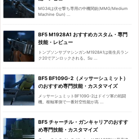
MG34は伏せ撃ち専用の中機関銃(MMG/Medium
Machine Gun) ...
BF5 M1928A1 おすすめカスタム・専門
技能・レビュー
トンプソンサブマシンガンM1928A1は衛生兵ラン
ク20でアンロックされる。Su ...
BF5 BF109G-2（メッサーシュミット）
のおすすめ専門技能・カスタマイズ
メッサーシュミットBF109G-2はドイツ軍の戦闘
機。枢軸軍側で一番対空性能が高 ...
BF5 チャーチル・ガンキャリアのおすす
め専門技能・カスタマイズ