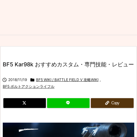
BF5 Kar98k おすすめカスタム・専門技能・レビュー

2018/11/19

BF5 WIKI / BATTLE FIELD V 攻略WIKI
,
BF5 ボルトアクションライフル
Copy