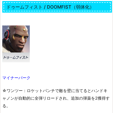
ドゥームフィスト / DOOMFIST（弱体化）
マイナーパーク
☆ワンツー：ロケットパンチで敵を壁に当てるとハンドキ
ャノンが自動的に全弾リロードされ、追加の弾薬を2獲得す
る。