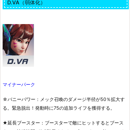
D.VA（弱体化）
マイナーパーク
☆バニーパワー：メック召喚のダメージ半径が50％拡大す
る。緊急脱出！発動時に75の追加ライフを獲得する。
★延長ブースター：ブースターで敵にヒットするとブース