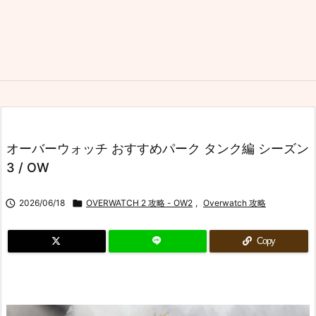
オーバーウォッチ おすすめパーク タンク編 シーズン
3 / OW

2026/06/18

OVERWATCH 2 攻略 - OW2
,
Overwatch 攻略
Copy