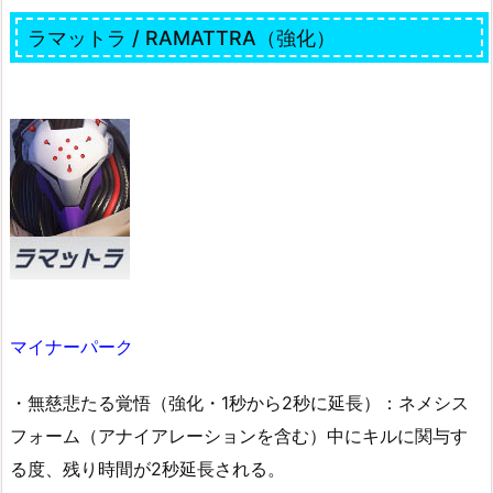
ラマットラ / RAMATTRA（強化）
マイナーパーク
・無慈悲たる覚悟（強化・1秒から2秒に延長）：ネメシス
フォーム（アナイアレーションを含む）中にキルに関与す
る度、残り時間が2秒延長される。