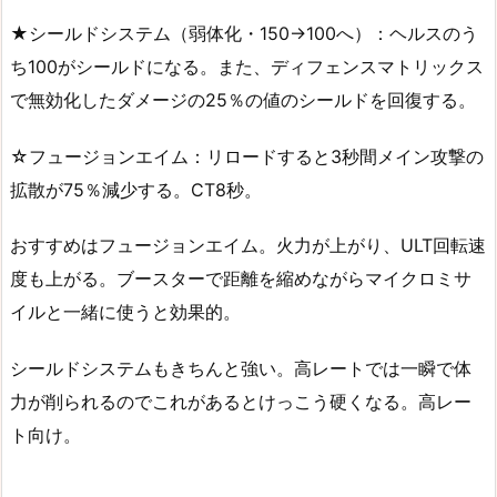
★シールドシステム（弱体化・150→100へ）：ヘルスのう
ち100がシールドになる。また、ディフェンスマトリックス
で無効化したダメージの25％の値のシールドを回復する。
☆フュージョンエイム：リロードすると3秒間メイン攻撃の
拡散が75％減少する。CT8秒。
おすすめはフュージョンエイム。火力が上がり、ULT回転速
度も上がる。ブースターで距離を縮めながらマイクロミサ
イルと一緒に使うと効果的。
シールドシステムもきちんと強い。高レートでは一瞬で体
力が削られるのでこれがあるとけっこう硬くなる。高レー
ト向け。