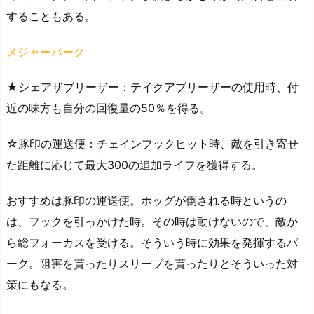
することもある。
メジャーパーク
★シェアザブリーザー：テイクアブリーザーの使用時、付
近の味方も自分の回復量の50％を得る。
☆豚印の運送便：チェインフックヒット時、敵を引き寄せ
た距離に応じて最大300の追加ライフを獲得する。
おすすめは豚印の運送便。ホッグが倒される時というの
は、フックを引っかけた時。その時は動けないので、敵か
ら総フォーカスを受ける。そういう時に効果を発揮するパ
ーク。阻害を貰ったりスリープを貰ったりとそういった対
策にもなる。