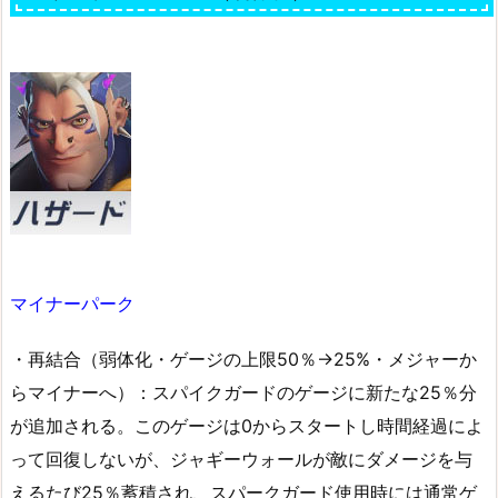
マイナーパーク
・再結合（弱体化・ゲージの上限50％→25%・メジャーか
らマイナーへ）：スパイクガードのゲージに新たな25％分
が追加される。このゲージは0からスタートし時間経過によ
って回復しないが、ジャギーウォールが敵にダメージを与
えるたび25％蓄積され、スパークガード使用時には通常ゲ