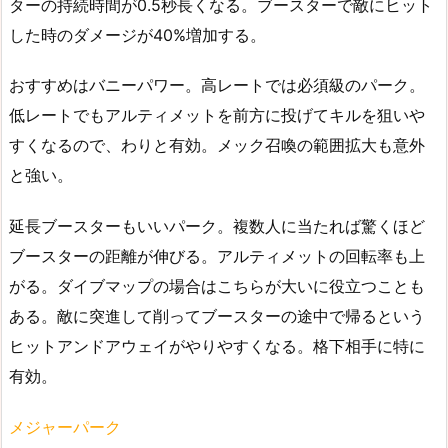
ターの持続時間が0.5秒長くなる。ブースターで敵にヒット
した時のダメージが40%増加する。
おすすめはバニーパワー。高レートでは必須級のパーク。
低レートでもアルティメットを前方に投げてキルを狙いや
すくなるので、わりと有効。メック召喚の範囲拡大も意外
と強い。
延長ブースターもいいパーク。複数人に当たれば驚くほど
ブースターの距離が伸びる。アルティメットの回転率も上
がる。ダイブマップの場合はこちらが大いに役立つことも
ある。敵に突進して削ってブースターの途中で帰るという
ヒットアンドアウェイがやりやすくなる。格下相手に特に
有効。
メジャーパーク