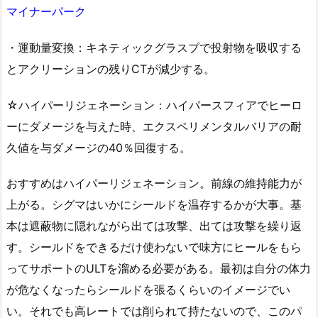
マイナーパーク
・運動量変換：キネティックグラスプで投射物を吸収する
とアクリーションの残りCTが減少する。
☆ハイパーリジェネーション：ハイパースフィアでヒーロ
ーにダメージを与えた時、エクスペリメンタルバリアの耐
久値を与ダメージの40％回復する。
おすすめはハイパーリジェネーション。前線の維持能力が
上がる。シグマはいかにシールドを温存するかが大事。基
本は遮蔽物に隠れながら出ては攻撃、出ては攻撃を繰り返
す。シールドをできるだけ使わないで味方にヒールをもら
ってサポートのULTを溜める必要がある。最初は自分の体力
が危なくなったらシールドを張るくらいのイメージでい
い。それでも高レートでは削られて持たないので、このパ