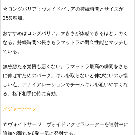
☆ロングバリア：ヴォイドバリアの持続時間とサイズが
25%増加。
おすすめはロングバリア。大きさが体感できるほどデカく
なる。持続時間の長さもラマットラの耐久性能とマッチし
ている。
無慈悲たる覚悟も悪くない。ラマットラ最高の瞬間をさら
に伸ばすためのパーク。キルを取らないと伸びないのが惜
しい点。アナイアレーションでチームキルを狙いやすくな
る。格下相手に特に有効。
メジャーパーク
☆ヴォイドサージ：ヴォイドアクセラレーターを連射中に
追加の弾丸を6発一気に発射する。