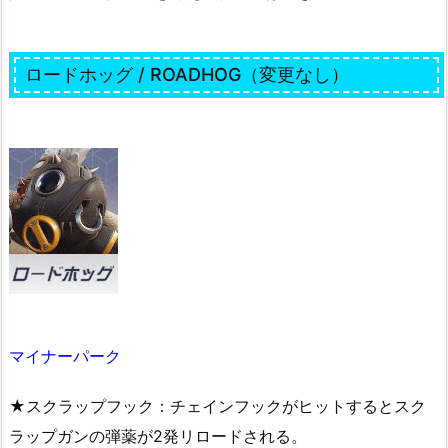
ロードホッグ / ROADHOG（変更なし）
マイナーパーク
★スクラップフック：チェインフックがヒットするとスク
ラップガンの弾薬が2発リロードされる。