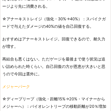
ージより先に消費される。
☆アナーキストレイジ（強化・30%→40%）：スパイクガ
ードで与えたダメージの40%の値を自己回復する。
おすすめはアナーキストレイジ。回復できるので、耐久力
が増す。
再結合も悪くはない。ただゲージを最後まで使う状況は追
い詰められた時くらい。自己回復の方が恩恵が大きいと思
うので今回は選外に。
メジャーパーク
☆ディープリープ（強化・距離15%→20%・マイナーから
メジャーへ）：バイオレントリープの移動距離が20％増加