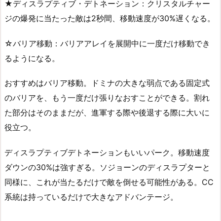
★ディスラプティブ・デトネーション：クリスタルチャー
ジの爆発に当たった敵は2秒間、移動速度が30%遅くなる。
☆バリア移動：バリアアレイを展開中に一度だけ移動でき
るようになる。
おすすめはバリア移動。ドミナの大きな弱点である固定式
のバリアを、もう一度だけ張りなおすことができる。割れ
た部分はそのままだが、進軍する際や後退する際に大いに
役立つ。
ディスラプティブデトネーションもいいパーク。移動速度
ダウンの30%は強すぎる。ソジョーンのディスラプターと
同様に、これが当たるだけで敵を倒せる可能性がある。CC
系統は持っているだけで大きなアドバンテージ。