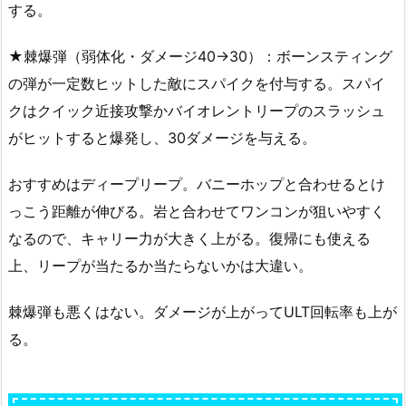
する。
★棘爆弾（弱体化・ダメージ40→30）：ボーンスティング
の弾が一定数ヒットした敵にスパイクを付与する。スパイ
クはクイック近接攻撃かバイオレントリープのスラッシュ
がヒットすると爆発し、30ダメージを与える。
おすすめはディープリープ。バニーホップと合わせるとけ
っこう距離が伸びる。岩と合わせてワンコンが狙いやすく
なるので、キャリー力が大きく上がる。復帰にも使える
上、リープが当たるか当たらないかは大違い。
棘爆弾も悪くはない。ダメージが上がってULT回転率も上が
る。