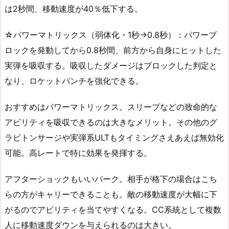
は2秒間、移動速度が40％低下する。
☆パワーマトリックス（弱体化・1秒→0.8秒）：パワーブ
ロックを発動してから0.8秒間、前方から自身にヒットした
実弾を吸収する。吸収したダメージはブロックした判定と
なり、ロケットパンチを強化できる。
おすすめはパワーマトリックス。スリープなどの致命的な
アビリティを吸収できるのは大きなメリット。その他のグ
ラビトンサージや実弾系ULTもタイミングさえあえば無効化
可能。高レートで特に効果を発揮する。
アフターショックもいいパーク。相手が格下の場合はこち
らの方がキャリーできることも。敵の移動速度が大幅に下
がるのでアビリティを当てやすくなる。CC系統として複数
人に移動速度ダウンを与えられるのは大きい。