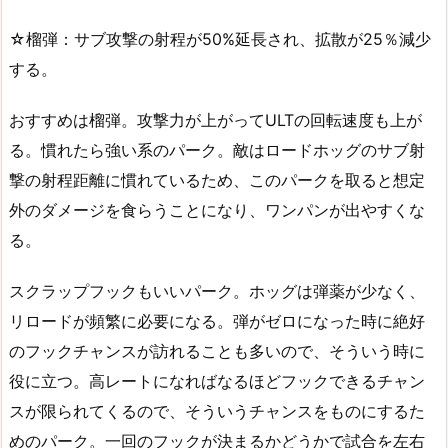
☆榴弾：サブ攻撃の射程が50%延長され、拡散が25％減少
する。
おすすめは榴弾。攻撃力が上がってULTの回転速度も上が
る。慣れたら強い系のパーク。敵はロードホッグのサブ射
撃の射程距離に慣れているため、このパークを取ると想定
外のダメージを食らうことになり、ワンパンが出やすくな
る。
スクラップフックもいいパーク。ホッグは弾薬が少なく、
リロードが頻繁に必要になる。弾がゼロになった時に絶好
のフックチャンスが訪れることも多いので、そういう時に
役に立つ。高レートになればなるほどフックできるチャン
スが限られてくるので、そういうチャンスをものにするた
めのパーク。一回のフックが決まるかどうかで試合を左右