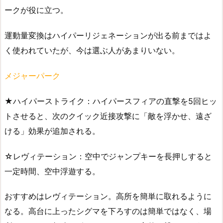
ークが役に立つ。
運動量変換はハイパーリジェネーションが出る前まではよ
く使われていたが、今は選ぶ人があまりいない。
メジャーパーク
★ハイパーストライク：ハイパースフィアの直撃を5回ヒッ
トさせると、次のクイック近接攻撃に「敵を浮かせ、遠ざ
ける」効果が追加される。
☆レヴィテーション：空中でジャンプキーを長押しすると
一定時間、空中浮遊する。
おすすめはレヴィテーション。高所を簡単に取れるように
なる。高台に上ったシグマを下ろすのは簡単ではなく、場