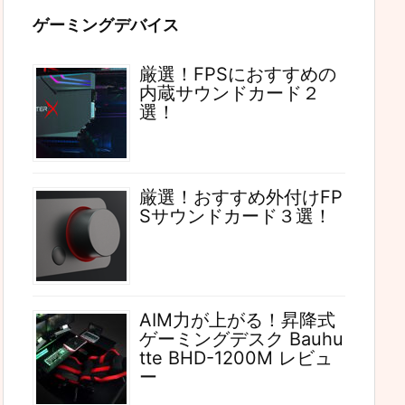
ゲーミングデバイス
厳選！FPSにおすすめの
内蔵サウンドカード２
選！
厳選！おすすめ外付けFP
Sサウンドカード３選！
AIM力が上がる！昇降式
ゲーミングデスク Bauhu
tte BHD-1200M レビュ
ー