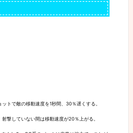
ットで敵の移動速度を1秒間、30％遅くする。
、射撃していない間は移動速度が20％上がる。