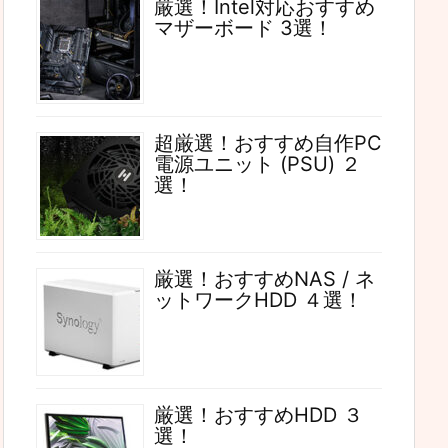
厳選！Intel対応おすすめ
マザーボード 3選！
超厳選！おすすめ自作PC
電源ユニット (PSU) ２
選！
厳選！おすすめNAS / ネ
ットワークHDD ４選！
厳選！おすすめHDD ３
選！