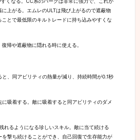
やすくなる。CC系のパークは非常に強力で、これが
に上がる。エムレのULTは飛び上がるので遮蔽物
ることで最低限のキルトレードに持ち込みやすくな
、復帰や遮蔽物に隠れる時に使える。
と、同アビリティの熱量が減り、持続時間が0.1秒
先に吸着する。敵に吸着すると同アビリティのダメ
き残れるようになる珍しいスキル。敵に当て続ける
ーを撃ち続けることができ、自己回復で生存能力が