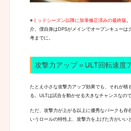
※
ミッドシーズン以降に加筆修正済みの最終版
。
介。僕自身はDPSがメインでオープンキューは
考までに。
攻撃力アップ＝ULT回転速度
たとえ小さな攻撃力アップ効果でも、それが積
る。ULTは試合を動かせる大きなチャンスなの
ただ、攻撃力が上がる以上に優秀なパークも存在
いうロールの特性上、攻撃力を上げた方がいい