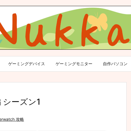
ゲーミングデバイス
ゲーミングモニター
自作パソコン
 シーズン1
erwatch 攻略