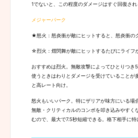
1でないと、この程度のダメージはすぐ回復さ
メジャーパーク
★怒火：怒炎衝が敵にヒットすると、怒炎衝のク
☆烈火：熠閃舞が敵にヒットするたびにライフが
おすすめは烈火。無敵攻撃によってひとりつき5
使うときはわりとダメージを受けていることが
と高レート向け。
怒火もいいパーク。特にザリアが味方にいる場
無敵・クリティカルのコンボを叩き込みやすく
むので、最大で7.5秒短縮できる。格下相手に特