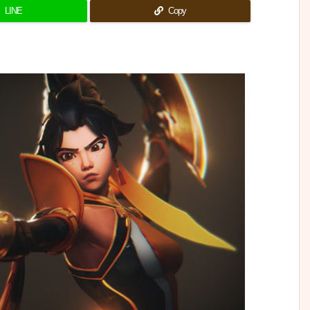
LINE
Copy