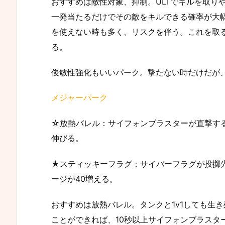
おすすめは敵性対象、抑制。ULTでキルを取り
一発当たるだけでその敵をキルできる確率が大幅
を使えない時も多く、リスクを伴う。これを取
る。
俊敏性強化もいいパーク。撃たない時だけだが
メジャーパーク
☆放熱バレル：サイフォンブラスターが直撃する
伸びる。
★スティッキーフラグ：サイバーフラグが投擲
ージが40増える。
おすすめは放熱バレル。タンクと1v1しても生
ことができれば、10秒以上サイフォンブラスタ