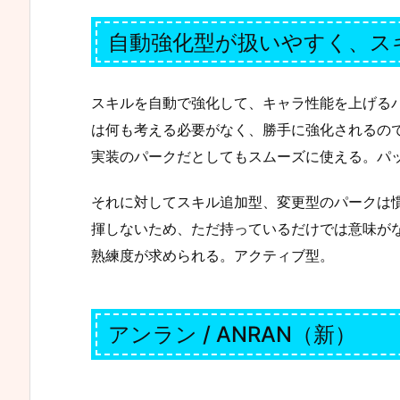
自動強化型が扱いやすく、ス
スキルを自動で強化して、キャラ性能を上げる
は何も考える必要がなく、勝手に強化されるの
実装のパークだとしてもスムーズに使える。パ
それに対してスキル追加型、変更型のパークは
揮しないため、ただ持っているだけでは意味が
熟練度が求められる。アクティブ型。
アンラン / ANRAN（新）