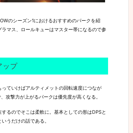
OWのシーズン1におけるおすすめのパークを紹
グラマス、ロールキューはマスター帯になるので参
アップ
もっていけばアルティメットの回転速度につなが
で、攻撃力が上がるパークは優先度が高くなる。
するのでそこは柔軟に。基本としての形はDPSと
というだけの話である。