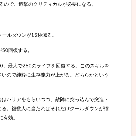
れるので、追撃のクリティカルが必要になる。
ールダウンが1.5秒減る。
50回復する。
0、最大で250のライフを回復する。このスキルを
多いので純粋に生存能力が上がる。どちらかという
合はバリアをもらいつつ、敵陣に突っ込んで突進・
なる。複数人に当たればそれだけクールダウンが縮
に有効。