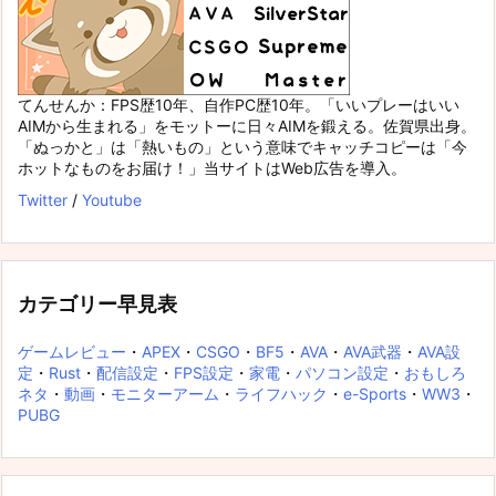
てんせんか：FPS歴10年、自作PC歴10年。「いいプレーはいい
AIMから生まれる」をモットーに日々AIMを鍛える。佐賀県出身。
「ぬっかと」は「熱いもの」という意味でキャッチコピーは「今
ホットなものをお届け！」当サイトはWeb広告を導入。
Twitter
/
Youtube
カテゴリー早見表
ゲームレビュー
・
APEX
・
CSGO
・
BF5
・
AVA
・
AVA武器
・
AVA設
定
・
Rust
・
配信設定
・
FPS設定
・
家電
・
パソコン設定
・
おもしろ
ネタ
・
動画
・
モニターアーム
・
ライフハック
・
e-Sports
・
WW3
・
PUBG