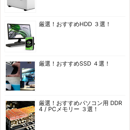
厳選！おすすめHDD ３選！
厳選！おすすめSSD ４選！
厳選！おすすめパソコン用 DDR
4 / PCメモリー ３選！