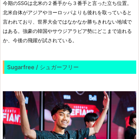
今期のSSGは北米の２番手から３番手と言った立ち位置。
北米自体がアジアやヨーロッパよりも後れを取っていると
言われており、世界大会ではなかなか勝ちきれない地域で
はある。強豪の韓国やサウジアラビア勢にどこまで迫れる
か、今後の飛躍が試されている。
Sugarfree / シュガーフリー