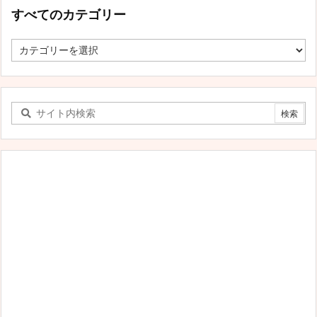
すべてのカテゴリー
す
べ
て
の
カ
テ
ゴ
リ
ー