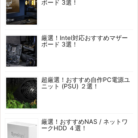
ボード 3選！
厳選！Intel対応おすすめマザー
ボード 3選！
超厳選！おすすめ自作PC電源ユ
ニット (PSU) ２選！
厳選！おすすめNAS / ネットワ
ークHDD ４選！