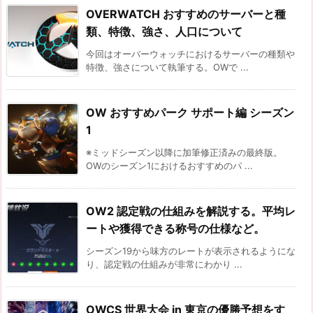
OVERWATCH おすすめのサーバーと種
類、特徴、強さ、人口について
今回はオーバーウォッチにおけるサーバーの種類や
特徴、強さについて執筆する。OWで ...
OW おすすめパーク サポート編 シーズン
1
※ミッドシーズン以降に加筆修正済みの最終版。
OWのシーズン1におけるおすすめのパ ...
OW2 認定戦の仕組みを解説する。平均レ
ートや獲得できる称号の仕様など。
シーズン19から味方のレートが表示されるようにな
り、認定戦の仕組みが非常にわかり ...
OWCS 世界大会 in 東京の優勝予想をす