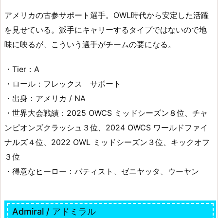
アメリカの古参サポート選手。OWL時代から安定した活躍
を見せている。派手にキャリーするタイプではないので地
味に映るが、こういう選手がチームの要になる。
・Tier：A
・ロール：フレックス サポート
・出身：アメリカ / NA
・世界大会戦績：2025 OWCS ミッドシーズン８位、チャ
ンピオンズクラッシュ３位、2024 OWCS ワールドファイ
ナルズ４位、2022 OWL ミッドシーズン３位、キックオフ
３位
・得意なヒーロー：バティスト、ゼニヤッタ、ウーヤン
Admiral / アドミラル