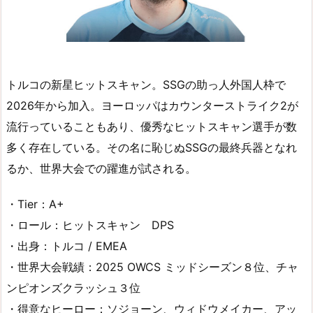
トルコの新星ヒットスキャン。SSGの助っ人外国人枠で
2026年から加入。ヨーロッパはカウンターストライク2が
流行っていることもあり、優秀なヒットスキャン選手が数
多く存在している。その名に恥じぬSSGの最終兵器となれ
るか、世界大会での躍進が試される。
・Tier：A+
・ロール：ヒットスキャン DPS
・出身：トルコ / EMEA
・世界大会戦績：2025 OWCS ミッドシーズン８位、チャ
ンピオンズクラッシュ３位
・得意なヒーロー：ソジョーン、ウィドウメイカー、アッ