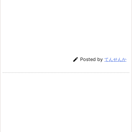

Posted by
てんせんか