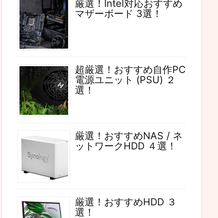
厳選！Intel対応おすすめ
マザーボード 3選！
超厳選！おすすめ自作PC
電源ユニット (PSU) ２
選！
厳選！おすすめNAS / ネ
ットワークHDD ４選！
厳選！おすすめHDD ３
選！