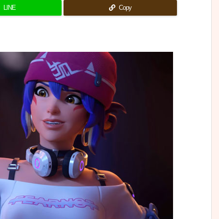
LINE
Copy