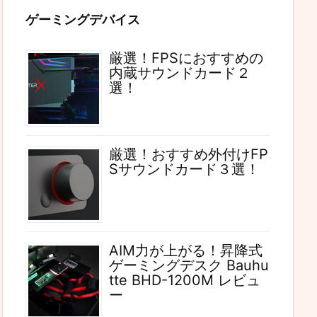
ゲーミングデバイス
厳選！FPSにおすすめの
内蔵サウンドカード２
選！
厳選！おすすめ外付けFP
Sサウンドカード３選！
AIM力が上がる！昇降式
ゲーミングデスク Bauhu
tte BHD-1200M レビュ
ー