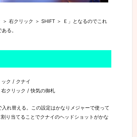
 右クリック ＞ SHIFT ＞ Ｅ」となるのでこれ
である。
ク / クナイ
クリック / 快気の御札
で入れ替える。この設定はかなりメジャーで使って
に割り当てることでクナイのヘッドショットがかな