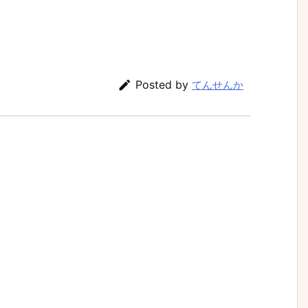

Posted by
てんせんか