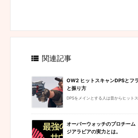

関連記事
OW2 ヒットスキャンDPSと
と振り方
DPSをメインとする人は昔からヒットス
オーバーウォッチのプロチーム「T
ジアラビアの実力とは。