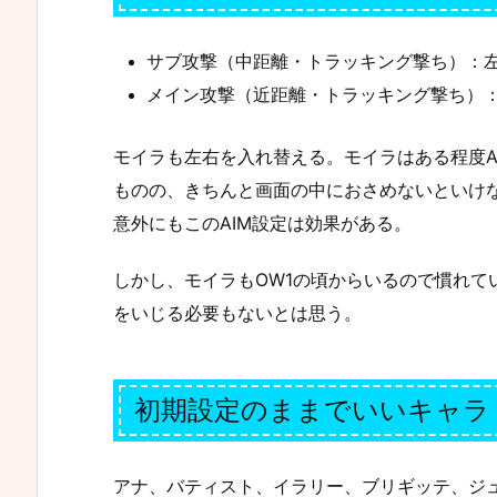
サブ攻撃（中距離・
トラッキング
撃ち）：左
メイン攻撃（近距離・トラッキング撃ち）：
モイラも左右を入れ替える。モイラはある程度A
ものの、きちんと画面の中におさめないといけ
意外にもこのAIM設定は効果がある。
しかし、モイラもOW1の頃からいるので慣れて
をいじる必要もないとは思う。
初期設定のままでいいキャラ
アナ、バティスト、イラリー、ブリギッテ、ジ