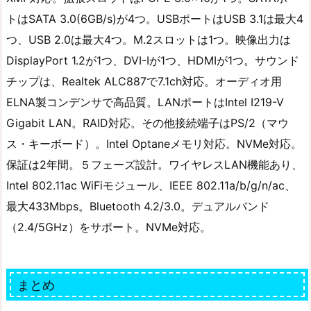
トはSATA 3.0(6GB/s)が4つ。USBポートはUSB 3.1は最大4
つ、USB 2.0は最大4つ。M.2スロットは1つ。映像出力は
DisplayPort 1.2が1つ、DVI-Iが1つ、HDMIが1つ。サウンド
チップは、Realtek ALC887で7.1ch対応。オーディオ用
ELNA製コンデンサで高品質。LANポートはIntel I219-V
Gigabit LAN。RAID対応。その他接続端子はPS/2（マウ
ス・キーボード）。Intel Optaneメモリ対応。NVMe対応。
保証は2年間。５フェーズ設計。ワイヤレスLAN機能あり、
Intel 802.11ac WiFiモジュール、IEEE 802.11a/b/g/n/ac、
最大433Mbps。Bluetooth 4.2/3.0。デュアルバンド
（2.4/5GHz）をサポート。NVMe対応。
まとめ