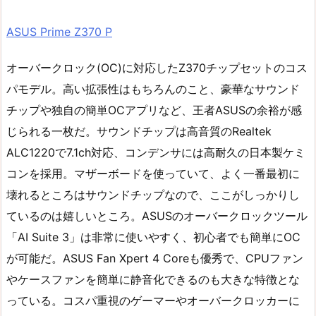
ASUS Prime Z370 P
オーバークロック(OC)に対応したZ370チップセットのコス
パモデル。高い拡張性はもちろんのこと、豪華なサウンド
チップや独自の簡単OCアプリなど、王者ASUSの余裕が感
じられる一枚だ。サウンドチップは高音質のRealtek
ALC1220で7.1ch対応、コンデンサには高耐久の日本製ケミ
コンを採用。マザーボードを使っていて、よく一番最初に
壊れるところはサウンドチップなので、ここがしっかりし
ているのは嬉しいところ。ASUSのオーバークロックツール
「AI Suite 3」は非常に使いやすく、初心者でも簡単にOC
が可能だ。ASUS Fan Xpert 4 Coreも優秀で、CPUファン
やケースファンを簡単に静音化できるのも大きな特徴とな
っている。コスパ重視のゲーマーやオーバークロッカーに