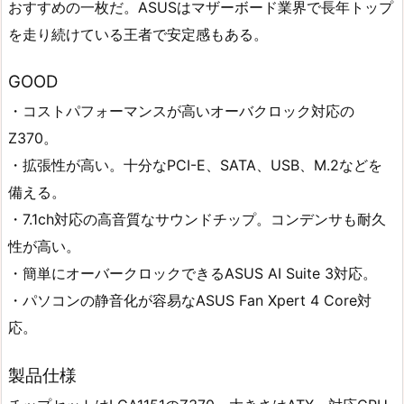
おすすめの一枚だ。ASUSはマザーボード業界で長年トップ
を走り続けている王者で安定感もある。
GOOD
・コストパフォーマンスが高いオーバクロック対応の
Z370。
・拡張性が高い。十分なPCI-E、SATA、USB、M.2などを
備える。
・7.1ch対応の高音質なサウンドチップ。コンデンサも耐久
性が高い。
・簡単にオーバークロックできるASUS AI Suite 3対応。
・パソコンの静音化が容易なASUS Fan Xpert 4 Core対
応。
製品仕様