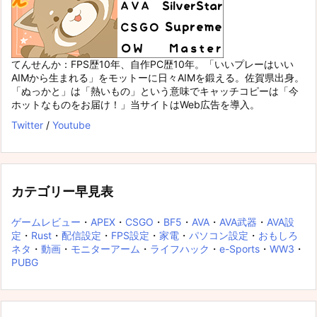
てんせんか：FPS歴10年、自作PC歴10年。「いいプレーはいい
AIMから生まれる」をモットーに日々AIMを鍛える。佐賀県出身。
「ぬっかと」は「熱いもの」という意味でキャッチコピーは「今
ホットなものをお届け！」当サイトはWeb広告を導入。
Twitter
/
Youtube
カテゴリー早見表
ゲームレビュー
・
APEX
・
CSGO
・
BF5
・
AVA
・
AVA武器
・
AVA設
定
・
Rust
・
配信設定
・
FPS設定
・
家電
・
パソコン設定
・
おもしろ
ネタ
・
動画
・
モニターアーム
・
ライフハック
・
e-Sports
・
WW3
・
PUBG