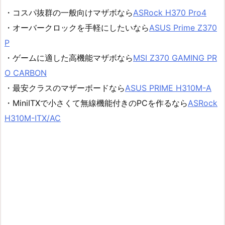
・コスパ抜群の一般向けマザボなら
ASRock H370 Pro4
・オーバークロックを手軽にしたいなら
ASUS Prime Z370
P
・ゲームに適した高機能マザボなら
MSI Z370 GAMING PR
O CARBON
・最安クラスのマザーボードなら
ASUS PRIME H310M-A
・MiniITXで小さくて無線機能付きのPCを作るなら
ASRock
H310M-ITX/AC