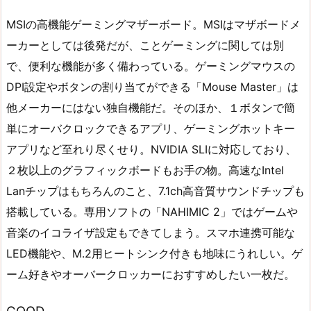
MSIの高機能ゲーミングマザーボード。MSIはマザボードメ
ーカーとしては後発だが、ことゲーミングに関しては別
で、便利な機能が多く備わっている。ゲーミングマウスの
DPI設定やボタンの割り当てができる「Mouse Master」は
他メーカーにはない独自機能だ。そのほか、１ボタンで簡
単にオーバクロックできるアプリ、ゲーミングホットキー
アプリなど至れり尽くせり。NVIDIA SLIに対応しており、
２枚以上のグラフィックボードもお手の物。高速なIntel
Lanチップはもちろんのこと、7.1ch高音質サウンドチップも
搭載している。専用ソフトの「NAHIMIC 2」ではゲームや
音楽のイコライザ設定もできてしまう。スマホ連携可能な
LED機能や、M.2用ヒートシンク付きも地味にうれしい。ゲ
ーム好きやオーバークロッカーにおすすめしたい一枚だ。