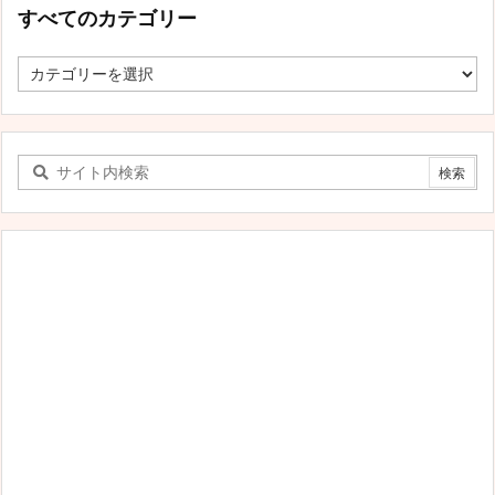
すべてのカテゴリー
す
べ
て
の
カ
テ
ゴ
リ
ー