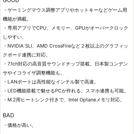
GOOD
・ゲーミングマウス調整アプリやホットキーなどゲーム用
機能が満載。
・専用アプリでCPU、メモリー、GPUがオーバークロック
しやすい。
・NVIDIA SLI、AMD CrossFireなど２枚以上のグラフィッ
クボード連携に対応。
・7.1ch対応の高音質サウンドチップ搭載。日本製コンデン
サやイコライザ調整機能も。
・LANポートは高性能なインテル製で高速。
・LED機能搭載で魅せるPCが作れる。スマホ連携も可能。
・M.2用ヒートシンク付きで、Intel Optaneメモリ対応。
BAD
・価格が高い。