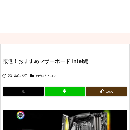
厳選！おすすめマザーボード Intel編

2018/04/27

自作パソコン
Copy