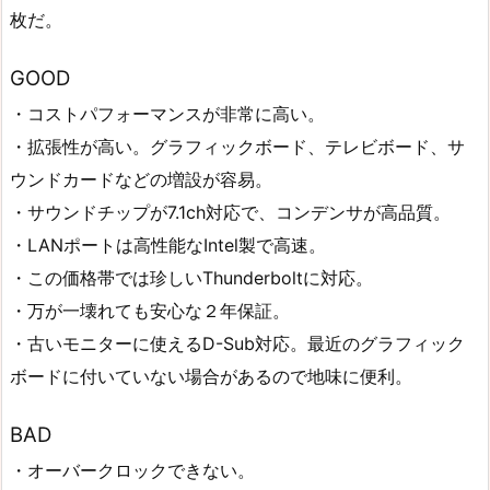
枚だ。
GOOD
・コストパフォーマンスが非常に高い。
・拡張性が高い。グラフィックボード、テレビボード、サ
ウンドカードなどの増設が容易。
・サウンドチップが7.1ch対応で、コンデンサが高品質。
・LANポートは高性能なIntel製で高速。
・この価格帯では珍しいThunderboltに対応。
・万が一壊れても安心な２年保証。
・古いモニターに使えるD-Sub対応。最近のグラフィック
ボードに付いていない場合があるので地味に便利。
BAD
・オーバークロックできない。