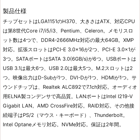
製品仕様
チップセットはLGA1151のH370、大きさはATX、対応CPU
は第8世代Core i7/i5/i3、Pentium、Celeron。メモリスロ
ット数は4つで、DDR4-2666MHz対応の最大64GB。XMP
対応。拡張スロットはPCI-E 3.0×16が2つ、PCI-E 3.0×1が
3つ。SATAポートはSATA 3.0(6GB/s)が6つ。USBポートは
USB 3.1は最大6つ、USB 2.0は最大5つ。M.2スロットは2
つ。映像出力はD-Subが1つ、DVI-Dが1つ、HDMIが1つ。サ
ウンドチップは、Realtek ALC892で7.1ch対応。オーディオ
用ELNA製コンデンサで高品質。LANポートはIntel I219-V
Gigabit LAN。AMD CrossFire対応。RAID対応。その他接
続端子はPS/2（マウス・キーボード）、Thunderbolt。
Intel Optaneメモリ対応。NVMe対応。保証は2年間。