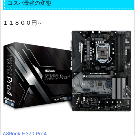
コスパ最強の変態
１１８００円～
ASRock H370 Pro4