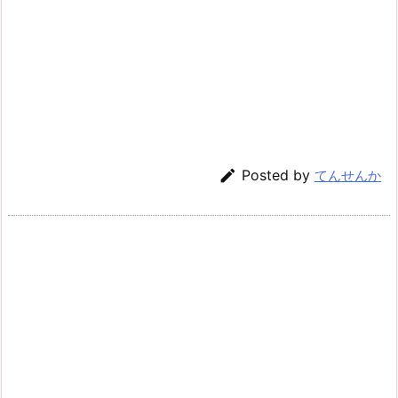

Posted by
てんせんか