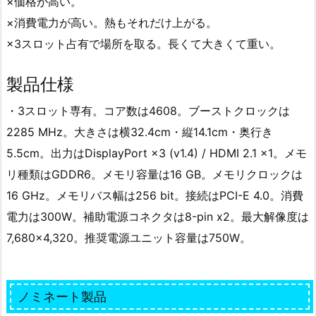
×価格が高い。
×消費電力が高い。熱もそれだけ上がる。
×3スロット占有で場所を取る。長くて大きくて重い。
製品仕様
・3スロット専有。コア数は4608。ブーストクロックは
2285 MHz。大きさは横32.4cm・縦14.1cm・奥行き
5.5cm。出力はDisplayPort ×3 (v1.4) / HDMI 2.1 ×1。メモ
リ種類はGDDR6。メモリ容量は16 GB。メモリクロックは
16 GHz。メモリバス幅は256 bit。接続はPCI-E 4.0。消費
電力は300W。補助電源コネクタは8-pin x2。最大解像度は
7,680×4,320。推奨電源ユニット容量は750W。
ノミネート製品