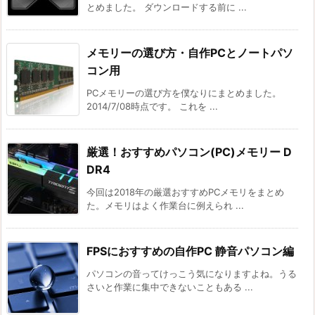
とめました。 ダウンロードする前に ...
メモリーの選び方・自作PCとノートパソ
コン用
PCメモリーの選び方を僕なりにまとめました。
2014/7/08時点です。 これを ...
厳選！おすすめパソコン(PC)メモリー D
DR4
今回は2018年の厳選おすすめPCメモリをまとめ
た。メモリはよく作業台に例えられ ...
FPSにおすすめの自作PC 静音パソコン編
パソコンの音ってけっこう気になりますよね。うる
さいと作業に集中できないこともある ...