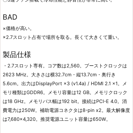
BAD
×価格が高い。
×2.7スロット占有で場所を取る。長くて大きくて重い。
製品仕様
・2.7スロット専有。コア数は2,560。ブーストクロックは
2623 MHz。大きさは横32.7cm・縦13.7cm・奥行き
5.6cm。出力はDisplayPort ×3 (v1.4a) / HDMI 2.1 ×1。メ
モリ種類はGDDR6。メモリ容量は12 GB。メモリクロック
は18 GHz。メモリバス幅は192 bit。接続はPCI-E 4.0。消
費電力は250W。補助電源コネクタは8-pin x2。最大解像度
は7,680×4,320。推奨電源ユニット容量は650W。