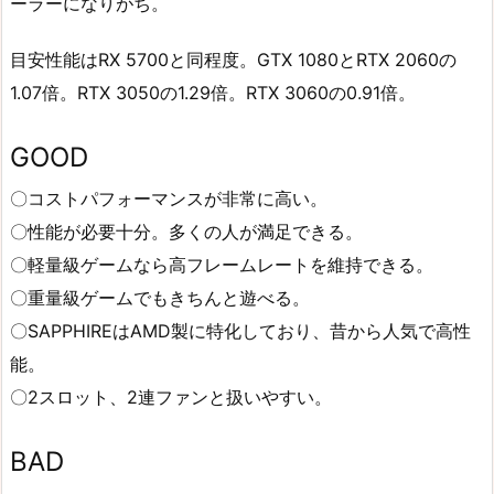
ーラーになりがち。
目安性能はRX 5700と同程度。GTX 1080とRTX 2060の
1.07倍。RTX 3050の1.29倍。RTX 3060の0.91倍。
GOOD
〇コストパフォーマンスが非常に高い。
〇性能が必要十分。多くの人が満足できる。
〇軽量級ゲームなら高フレームレートを維持できる。
〇重量級ゲームでもきちんと遊べる。
〇SAPPHIREはAMD製に特化しており、昔から人気で高性
能。
〇2スロット、2連ファンと扱いやすい。
BAD