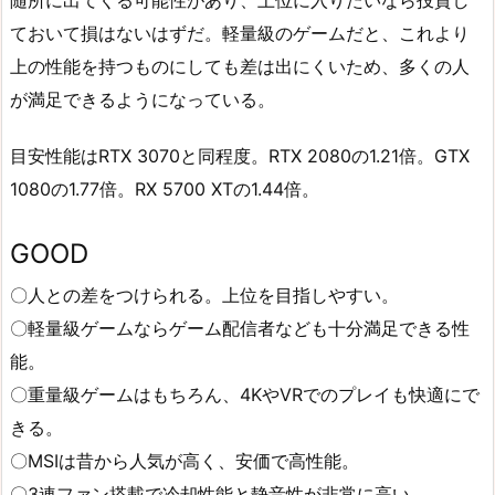
随所に出てくる可能性があり、上位に入りたいなら投資し
ておいて損はないはずだ。軽量級のゲームだと、これより
上の性能を持つものにしても差は出にくいため、多くの人
が満足できるようになっている。
目安性能はRTX 3070と同程度。RTX 2080の1.21倍。GTX
1080の1.77倍。RX 5700 XTの1.44倍。
GOOD
〇人との差をつけられる。上位を目指しやすい。
〇軽量級ゲームならゲーム配信者なども十分満足できる性
能。
〇重量級ゲームはもちろん、4KやVRでのプレイも快適にで
きる。
〇MSIは昔から人気が高く、安価で高性能。
〇3連ファン搭載で冷却性能と静音性が非常に高い。