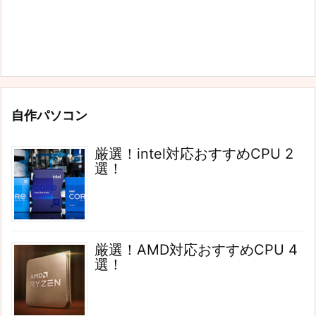
自作パソコン
厳選！intel対応おすすめCPU 2
選！
厳選！AMD対応おすすめCPU 4
選！