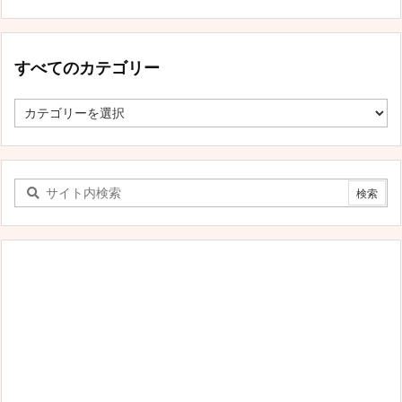
すべてのカテゴリー
す
べ
て
の
カ
テ
ゴ
リ
ー