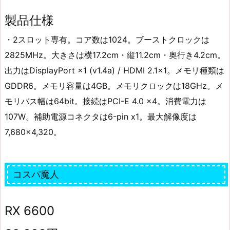
製品仕様
・2スロット専有。コア数は1024。ブーストクロックは
2825MHz。大きさは横17.2cm・縦11.2cm・奥行き4.2cm。
出力はDisplayPort ×1 (v1.4a) / HDMI 2.1×1。メモリ種類は
GDDR6。メモリ容量は4GB。メモリクロックは18GHz。メ
モリバス幅は64bit。接続はPCI-E 4.0 x4。消費電力は
107W。補助電源コネクタは6-pin x1。最大解像度は
7,680×4,320。
コスパ魔人
RX 6600