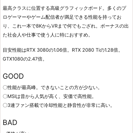
最高クラスに位置する高級グラフィックボード。多くのプ
ロゲーマーやゲーム配信者が満足できる性能を持ってお
り、これ一本で8KからVRまで何でもござれ。ボーナスの出
た社会人や仕事で使う人に特におすすめ。
目安性能はRTX 3080の1.06倍。RTX 2080 Tiの1.28倍。
GTX1080の2.47倍。
GOOD
〇性能が最高峰。できないことの方が少ない。
〇MSIは昔から人気が高く、安価で高性能。
〇3連ファン搭載で冷却性能と静音性が非常に高い。
BAD