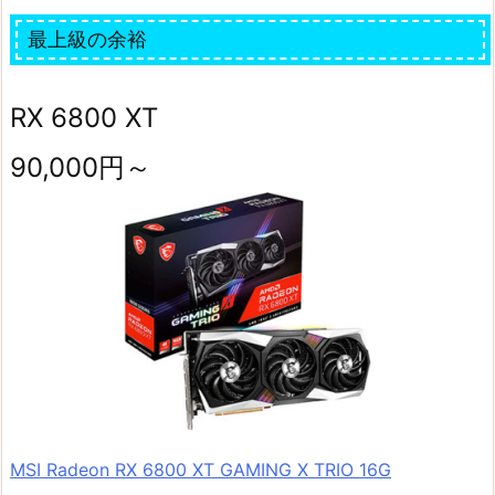
最上級の余裕
RX 6800 XT
90,000円～
MSI Radeon RX 6800 XT GAMING X TRIO 16G