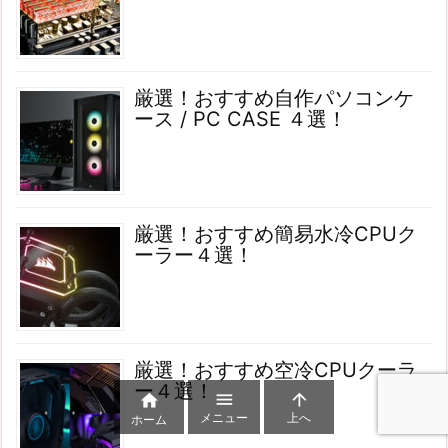
厳選！おすすめ自作パソコンケ
ース / PC CASE ４選！
厳選！おすすめ簡易水冷CPUク
ーラー４選！
厳選！おすすめ空冷CPUクーラ
ー４選！



メニュー
上へ
ホーム