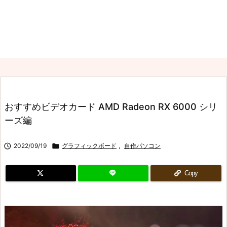
おすすめビデオカード AMD Radeon RX 6000 シリ
ーズ編

2022/09/19

グラフィックボード
,
自作パソコン
Copy