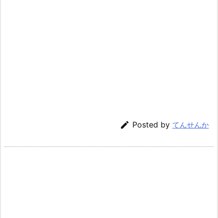

Posted by
てんせんか