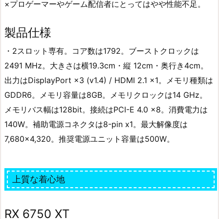
×プロゲーマーやゲーム配信者にとってはやや性能不足。
製品仕様
・2スロット専有。コア数は1792。ブーストクロックは
2491 MHz。大きさは横19.3cm・縦 12cm・奥行き4cm。
出力はDisplayPort ×3 (v1.4) / HDMI 2.1 ×1。メモリ種類は
GDDR6。メモリ容量は8GB。メモリクロックは14 GHz。
メモリバス幅は128bit。接続はPCI-E 4.0 x8。消費電力は
140W。補助電源コネクタは8-pin x1。最大解像度は
7,680×4,320。推奨電源ユニット容量は500W。
上質な着心地
RX 6750 XT