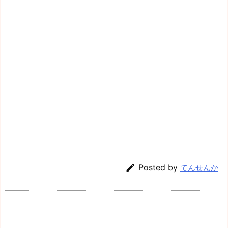

Posted by
てんせんか