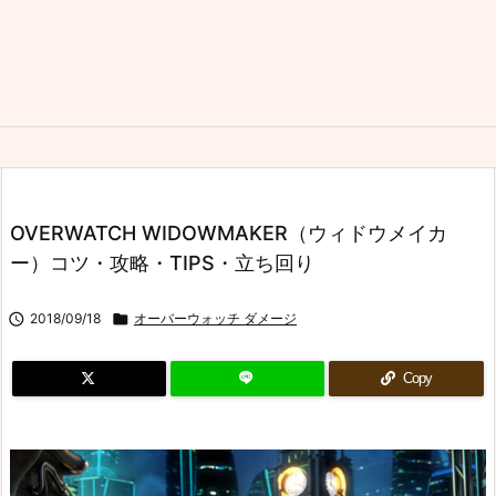
OVERWATCH WIDOWMAKER（ウィドウメイカ
ー）コツ・攻略・TIPS・立ち回り

2018/09/18

オーバーウォッチ ダメージ
Copy