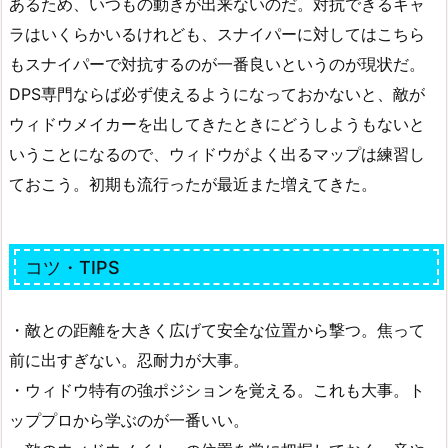
あるため、いつもの動きが出来ないのだ。対抗できるキャ
ラはいくらかいるけれども、スナイパーに対してはこちら
もスナイパーで対抗するのが一番良いというのが現状だ。
DPS専門ならば必ず使えるようになっておかないと、敵が
ウィドウメイカーを出してきたときにどうしようもないと
いうことになるので、ウィドウがよく出るマップは練習し
ておこう。初期も流行ったが最近また増えてきた。
コツ・TIPS
・敵との距離を大きく広げて安全な位置から撃つ。焦って
前に出すぎない。忍耐力が大事。
・ウィドウ特有の強ポジションを覚える。これも大事。ト
ッププロから学ぶのが一番いい。