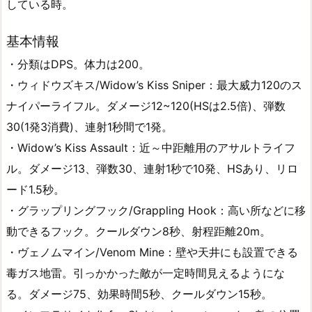
している時。
基本情報
・分類はDPS。体力は200。
・ウィドウズキス/Widow’s Kiss Sniper：最大威力120のス
ナイパーライフル。ダメージ12~120(HSは2.5倍)、弾数
30(1発3消費)、連射1秒間で1発。
・Widow’s Kiss Assault：近～中距離用のアサルトライフ
ル。ダメージ13、弾数30、連射1秒で10発、HSあり、リロ
ード1.5秒。
・グラップリングフック/Grappling Hook：高い所などに移
動できるフック。クールダウン8秒、射程距離20m。
・ヴェノムマイン/Venom Mine：壁や天井にも設置できる
毒ガス地雷。引っかかった敵が一定時間見えるようにな
る。ダメージ75、効果時間5秒、クールダウン15秒。