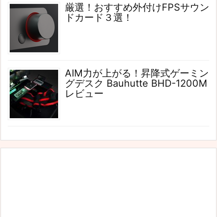
厳選！おすすめ外付けFPSサウン
ドカード３選！
AIM力が上がる！昇降式ゲーミン
グデスク Bauhutte BHD-1200M
レビュー