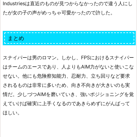
Industriesは直近のものが見つからなかったので違う人にし
たが女の子の声がめっちゃ可愛かったので許した。
まとめ
スナイパーは男のロマン。しかし、FPSにおけるスナイパー
はチームのエースであり、人よりもAIM力がないと使いこな
せない。他にも危険察知能力、忍耐力、立ち回りなど要求
されるものは非常に多いため、向き不向きが大きいのも実
情だ。少しづつAIMを磨いていき、強いポジショニングを覚
えていけば確実に上手くなるのであきらめずにがんばって
ほしい。