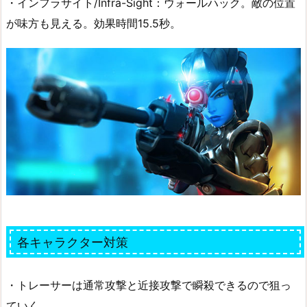
・インフラサイト/Infra-Sight：ウォールハック。敵の位置
が味方も見える。効果時間15.5秒。
各キャラクター対策
・トレーサーは通常攻撃と近接攻撃で瞬殺できるので狙っ
ていく。