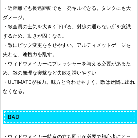
・近距離でも長遠距離でも一発キルできる。タンクにも大
ダメージ。
・敵全員の士気を大きく下げる。射線の通らない所を意識
するため、動きが固くなる。
・敵にピック変更をさせやすい。アルティメットゲージを
失わせ、連携力を乱す。
・ウィドウメイカーにプレッシャーを与える必要があるた
め、敵の無理な突撃など失敗を誘いやすい。
・ULTIMATEが強力。味方と合わせやすく、敵は迂闊に出れ
なくなる。
BAD
・ウィドウメイカー特有の立ち回りが必要で初心者にとっ