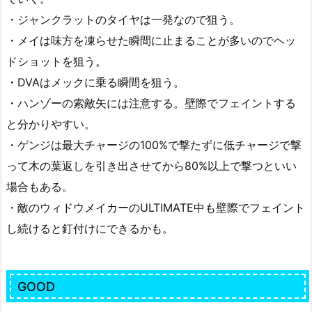
・ジャンクラットのタイヤは一発なので狙う。
・メイは味方を凍らせた瞬間に止まることが多いのでヘッ
ドショットを狙う。
・DVAはメックに乗る瞬間を狙う。
・ハンゾーの索敵矢には注意する。壁際でフェイントする
と分かりやすい。
・ゲンジは最大チャージの100%で撃たずに低チャージで撃
って木の葉返しを引き出させてから80%以上で撃つといい
場合もある。
・敵のウィドウメイカーのULTIMATE中も壁際でフェイント
し続けると釘付けにできるかも。
GOOD