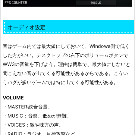
オーディオ設定
音はゲーム内では最大値にしておいて、Windows側で低く
した方がいい。デスクトップの右下のボリュームボタンで
WW3の音量を下げよう。理由は簡単で、最大値にしないと
聞こえない音が出てくる可能性があるからである。こうい
うバグが多いゲームでは特に出てくる可能性がある。
VOLUME
・MASTER:総合音量。
・MUSIC：音楽。低めが無難。
・VOICES：敵や味方の声。
・RADIO：ラジオ。目標攻撃など。