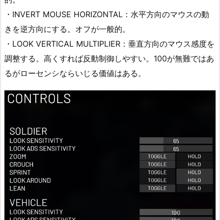
・INVERT MOUSE HORIZONTAL：水平方向のマウスの動
きを逆方向にする。オフが一般的。
・LOOK VERTICAL MULTIPLIER：垂直方向のマウス感度を
調整する。高くすれば反動制御しやすい。100が無難ではあ
るがローセンシならいじる価値はある。