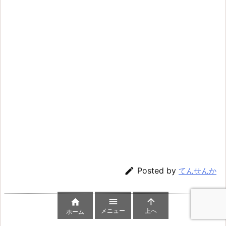

Posted by
てんせんか



メニュー
上へ
ホーム