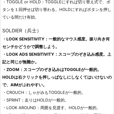
・TOGGLE or HOLD：TOGGLEにすれば切り替え式で、ボ
タンを１回押せば切り替わる。HOLDにすればボタンを押し
ている間だけ有効。
SOLDIER（兵士）
・LOOK SENSITIVITY：一般的なマウス感度。振り向き何
センチかどうかで調整しよう。
・LOOK ADS SENSITIVITY：スコープのぞき込み感度。上
記と同じが無難か。
・ZOOM：スコープのぞき込みはTOGGLEが一般的。
HOLDは右クリックを押しっぱなしにしなくてはいけないの
で、AIMがぶれやすい。
・CROUCH：しゃがみもTOGGLEが一般的。
・SPRINT：走りはHOLDが一般的。
・LOOK AROUND：周囲を見渡す。HOLDが一般的。