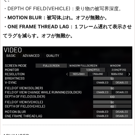
・DEPTH OF FIELD(VEHICLE)：乗り物の被写界深度。
・MOTION BLUR：被写体ぶれ。オフが無難か。
・ONE FRAME THREAD LAG：１フレーム遅れて表示させ
てラグを減らす。オフが無難か。