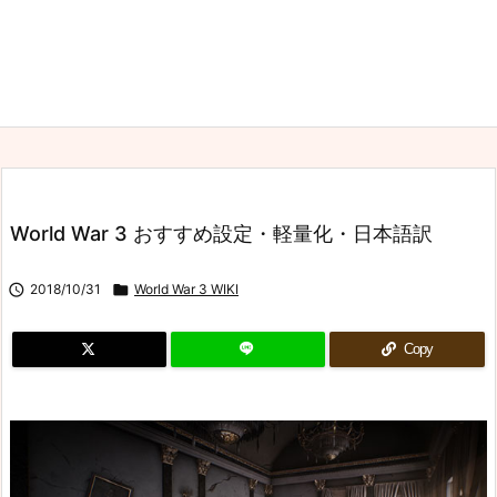
World War 3 おすすめ設定・軽量化・日本語訳

2018/10/31

World War 3 WIKI
Copy