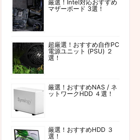
厳選！Intel対応おすすめ
マザーボード 3選！
超厳選！おすすめ自作PC
電源ユニット (PSU) ２
選！
厳選！おすすめNAS / ネ
ットワークHDD ４選！
厳選！おすすめHDD ３
選！