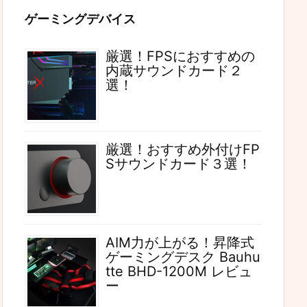
ゲーミングデバイス
厳選！FPSにおすすめの
内蔵サウンドカード２
選！
厳選！おすすめ外付けFP
Sサウンドカード３選！
AIM力が上がる！昇降式
ゲーミングデスク Bauhu
tte BHD-1200M レビュ
ー