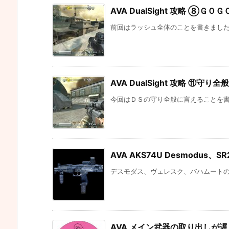
AVA DualSight 攻略 ⑧ＧＯ
前回はラッシュ全体のことを書きましたが
AVA DualSight 攻略 ⑪守り
今回はＤＳの守り全般に言えることを書い
AVA AKS74U Desmodus、S
デスモダス、ヴェレスク、バハムートのダ
AVA メイン武器の取り出しが