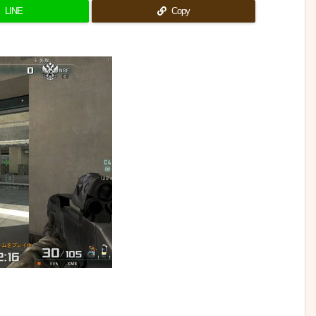
LINE
Copy