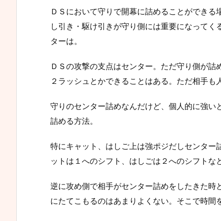
ＤＳにおいて守りで開幕に詰めることができる
し引き・駆け引きが守り側には重要になってく
ターは。
ＤＳの攻撃の支点はセンター。ただ守り側が詰
２ラッシュとかできることはある。ただ相手も
守りのセンター詰めなんだけど、個人的に強い
詰める方法。
特にキャット、はしご上は強ポジだしセンター
ットは１へのシフト、はしごは２へのシフトな
逆に攻め側で相手がセンター詰めをしたきた時
にたてこもるのはあまりよくない。そこで時間