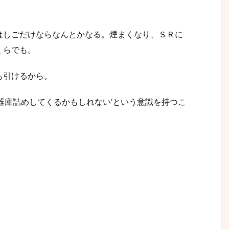
はしごだけならなんとかなる。煙まくなり、ＳＲに
くらでも。
も引けるから。
器庫詰めしてくるかもしれない’という意識を持つこ