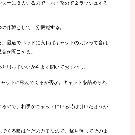
ンターに３人いるので、地下攻めて２ラッシュする
つの作戦として十分機能する。
る。最速でベッドに入ればキャットのカンって音は
足音が聞こえる。
めと思っていいからよく聞いておくべし。
キャットに飛んでくるか否か。キャットを詰められ
なるので、相手がキャットにいる時は引いたほうが
んでくる敵はただのカモなので、撃ち落してそのま