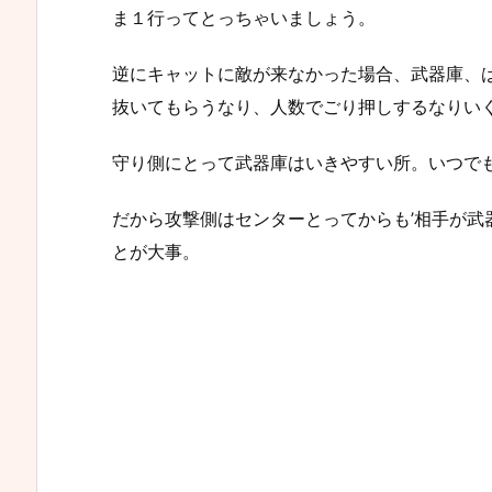
ま１行ってとっちゃいましょう。
逆にキャットに敵が来なかった場合、武器庫、
抜いてもらうなり、人数でごり押しするなりい
守り側にとって武器庫はいきやすい所。いつで
だから攻撃側はセンターとってからも’相手が武
とが大事。