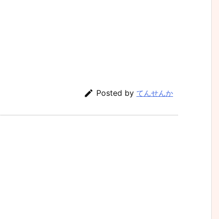

Posted by
てんせんか