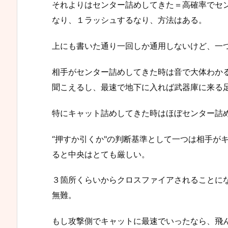
それよりはセンター詰めしてきた＝高確率でセ
なり、１ラッシュするなり、方法はある。
上にも書いた通り一回しか通用しないけど、一
相手がセンター詰めしてきた時は音で大体わか
聞こえるし、最速で地下に入れば武器庫に来る
特にキャット詰めしてきた時はほぼセンター詰
“押すか引くか"の判断基準として一つは相手が
ると中央はとても厳しい。
３箇所くらいからクロスファイアされることに
無難。
もし攻撃側でキャットに最速でいったなら、飛