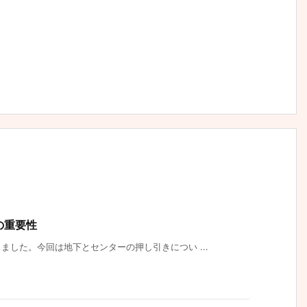
グの重要性
した。今回は地下とセンターの押し引きについ ...