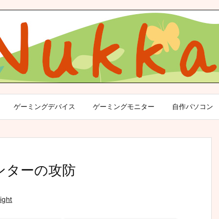
ゲーミングデバイス
ゲーミングモニター
自作パソコン
①センターの攻防
ight