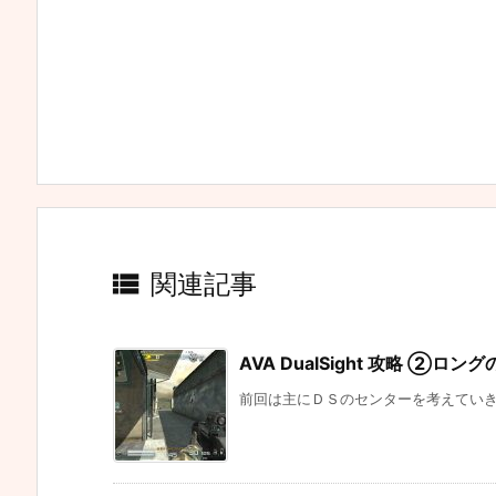

関連記事
AVA DualSight 攻略 ②ロン
前回は主にＤＳのセンターを考えていきま