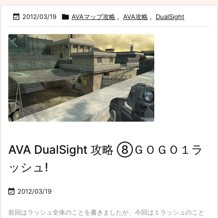

2012/03/19

AVAマップ攻略
,
AVA攻略
,
DualSight
AVA DualSight 攻略 ⑧ＧＯＧＯ１ラ
ッシュ!

2012/03/19
前回はラッシュ全体のことを書きましたが、今回は１ラッシュのこと