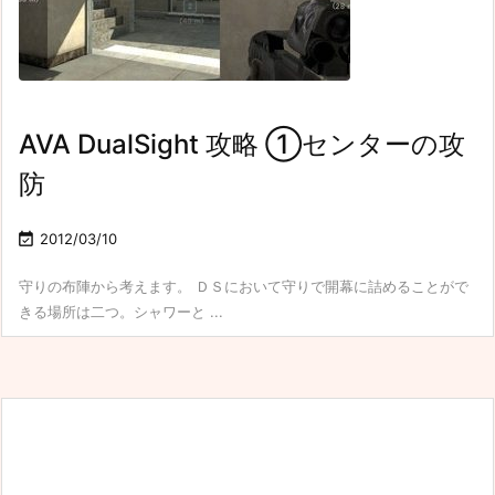
AVA DualSight 攻略 ①センターの攻
防

2012/03/10
守りの布陣から考えます。 ＤＳにおいて守りで開幕に詰めることがで
きる場所は二つ。シャワーと ...