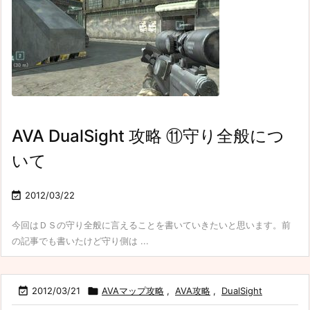
AVA DualSight 攻略 ⑪守り全般につ
いて

2012/03/22
今回はＤＳの守り全般に言えることを書いていきたいと思います。前
の記事でも書いたけど守り側は ...

2012/03/21

AVAマップ攻略
,
AVA攻略
,
DualSight