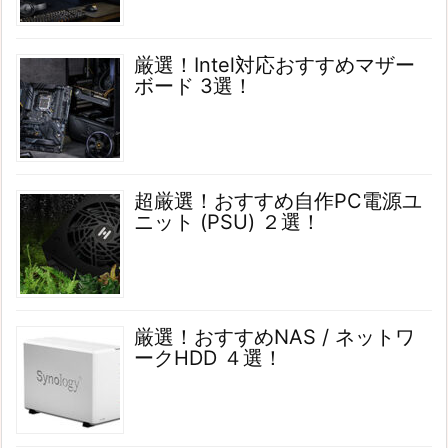
厳選！Intel対応おすすめマザー
ボード 3選！
超厳選！おすすめ自作PC電源ユ
ニット (PSU) ２選！
厳選！おすすめNAS / ネットワ
ークHDD ４選！