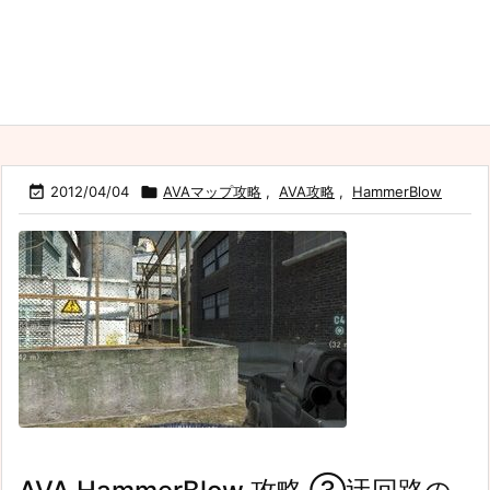

2012/04/04

AVAマップ攻略
,
AVA攻略
,
HammerBlow