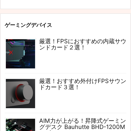
ゲーミングデバイス
厳選！FPSにおすすめの内蔵サウ
ンドカード２選！
厳選！おすすめ外付けFPSサウン
ドカード３選！
AIM力が上がる！昇降式ゲーミン
グデスク Bauhutte BHD-1200M