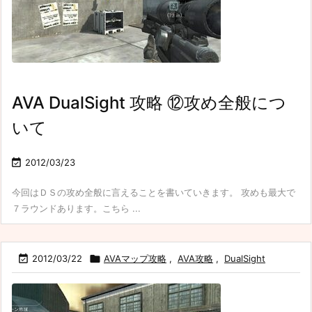
AVA DualSight 攻略 ⑫攻め全般につ
いて

2012/03/23
今回はＤＳの攻め全般に言えることを書いていきます。 攻めも最大で
７ラウンドあります。こちら ...

2012/03/22

AVAマップ攻略
,
AVA攻略
,
DualSight