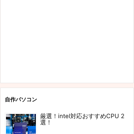
自作パソコン
厳選！intel対応おすすめCPU 2
選！