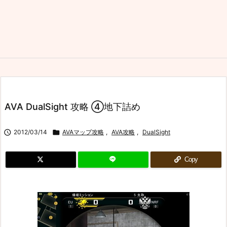
AVA DualSight 攻略 ④地下詰め

2012/03/14

AVAマップ攻略
,
AVA攻略
,
DualSight
Copy