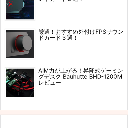
厳選！おすすめ外付けFPSサウン
ドカード３選！
AIM力が上がる！昇降式ゲーミン
グデスク Bauhutte BHD-1200M
レビュー