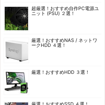
超厳選！おすすめ自作PC電源ユ
ニット (PSU) ２選！
厳選！おすすめNAS / ネットワ
ークHDD ４選！
厳選！おすすめHDD ３選！
厳選！おすすめSSD ４選！