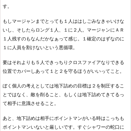
す。
もしマージャンまでとっても１人ははしごみなきゃいけな
いし、そしたらロング１人、１に２人。マージャンにＡＲ
１人残すのもなんだかなぁって感じ。１確定のはずなのに
１に人員を割けないという悪循環。
要はそれよりも５人できっちりクロスファイアなりできる
位置でカバーしあって１と２を守るほうがいいってこと。
ぼく個人の考えとしては地下詰めの目標は２を制圧するこ
とではなく、敵を削ること、もしくは地下詰めてきてるっ
て相手に意識させること。
あと、地下詰めは相手にポイントマンがいる時はこっちも
ポイントマンいないと厳しいです。すぐシャワーの蛇口に